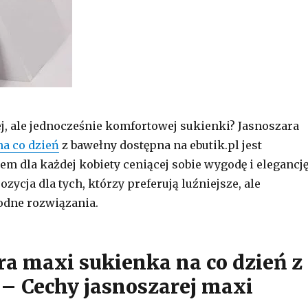
j, ale jednocześnie komfortowej sukienki? Jasnoszara
na co dzień
z bawełny dostępna na ebutik.pl jest
m dla każdej kobiety ceniącej sobie wygodę i elegancję
zycja dla tych, którzy preferują luźniejsze, ale
odne rozwiązania.
ra maxi sukienka na co dzień z
– Cechy jasnoszarej maxi