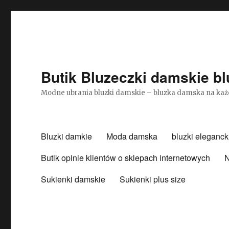
Butik Bluzeczki damskie bl
Modne ubrania bluzki damskie – bluzka damska na każ
Bluzki damkie
Moda damska
bluzki eleganck
Butik opinie klientów o sklepach internetowych
N
Sukienki damskie
Sukienki plus size