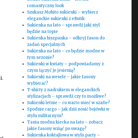
romantyczny look
Szukasz Mohito sukienki – wybierz
eleganckie sukienki z eButik
Sukienka na lato – sprawdź jaki styl
będzie na topie
Sukienka hiszpanka – odkryj fason do
zadań specjalnych
Sukienka na lato – co będzie modne w
tym sezonie?
Sukienki w kwiaty – podpowiadamy z
czym łączyć je jesienią?
Sukienki na wesele – jakie fasony
i.
wybierać?
T-shirty z nadrukiem w eleganckich
stylizacjach – sprawdź czy to możliwe?
Sukienki letnie – co warto mieć w szafie?
Spodnie cargo – jak dziś nosić bojówki w
stylu militarnym?
Tania modna kiecka na lato – zobacz
jakie fasony wziąć po uwagę?
Sukienka koktajlowa w stylu party –