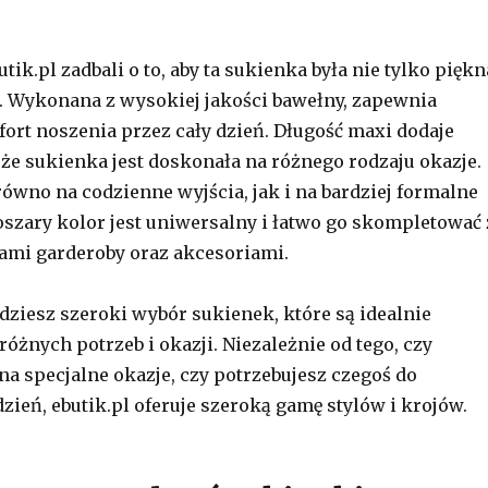
utik.pl zadbali o to, aby ta sukienka była nie tylko piękn
a. Wykonana z wysokiej jakości bawełny, zapewnia
rt noszenia przez cały dzień. Długość maxi dodaje
, że sukienka jest doskonała na różnego rodzaju okazje.
równo na codzienne wyjścia, jak i na bardziej formalne
oszary kolor jest uniwersalny i łatwo go skompletować 
ami garderoby oraz akcesoriami.
jdziesz szeroki wybór sukienek, które są idealnie
óżnych potrzeb i okazji. Niezależnie od tego, czy
na specjalne okazje, czy potrzebujesz czegoś do
zień, ebutik.pl oferuje szeroką gamę stylów i krojów.