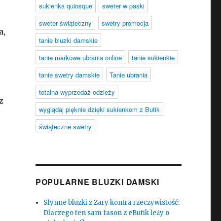
sukienka quiosque
sweter w paski
sweter świąteczny
swetry promocja
a,
tanie bluzki damskie
tanie markowe ubrania online
tanie sukienkie
tanie swetry damskie
Tanie ubrania
totalna wyprzedaż odzieży
z
wyglądaj pięknie dzięki sukienkom z Butik
świąteczne swetry
POPULARNE BLUZKI DAMSKI
Słynne bluzki z Zary kontra rzeczywistość:
Dlaczego ten sam fason z eButik leży o