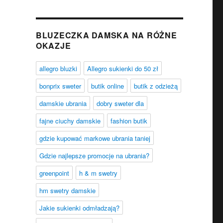
BLUZECZKA DAMSKA NA RÓŻNE
OKAZJE
allegro bluzki
Allegro sukienki do 50 zł
bonprix sweter
butik online
butik z odzieżą
damskie ubrania
dobry sweter dla
fajne ciuchy damskie
fashion butik
gdzie kupować markowe ubrania taniej
Gdzie najlepsze promocje na ubrania?
greenpoint
h & m swetry
hm swetry damskie
Jakie sukienki odmładzają?