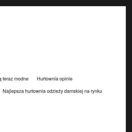
są teraz modne
Hurtownia opinie
Najlepsza hurtownia odzieży damskiej na rynku