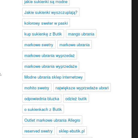
jakie sukienki są modne
Jakie sukienki wyszczuplają?
kolorowy sweter w paski
kup sukienkę z Butik
mango ubrania
markowe swetry
markowe ubrania
markowe ubrania wyprzedaż
markowe ubrania wyprzedaże
.
Modne ubrania sklep internetowy
mohito swetry
największe wyprzedaże ubrań
odpowiednia bluzka
odzież butik
o sukienkach z Butik
Outlet markowe ubrania Allegro
reserved swetry
sklep ebutik.pl