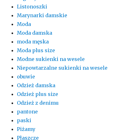
Listonoszki
Marynarki damskie
Moda
Moda damska
moda męska
Moda plus size
Modne sukienki na wesele
Niepowtarzalne sukienki na wesele
obuwie
Odzież damska
Odzież plus size
Odzież z denimu
pantone
paski
Piżamy
Płaszcze