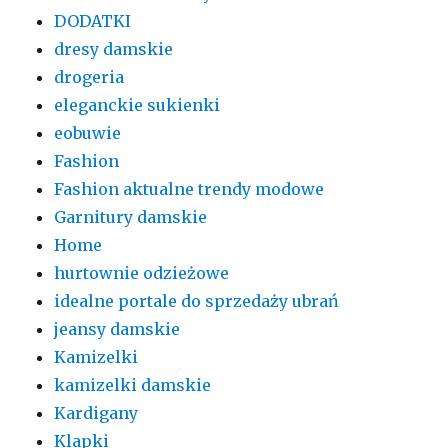
DODATKI
dresy damskie
drogeria
eleganckie sukienki
eobuwie
Fashion
Fashion aktualne trendy modowe
Garnitury damskie
Home
hurtownie odzieżowe
idealne portale do sprzedaży ubrań
jeansy damskie
Kamizelki
kamizelki damskie
Kardigany
Klapki