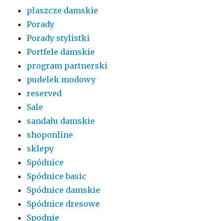
płaszcze damskie
Porady
Porady stylistki
Portfele damskie
program partnerski
pudelek modowy
reserved
Sale
sandału damskie
shoponline
sklepy
Spódnice
Spódnice basic
Spódnice damskie
Spódnice dresowe
Spodnie