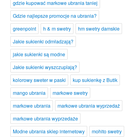
gdzie kupować markowe ubrania taniej
Gdzie najlepsze promocje na ubrania?
greenpoint
h & m swetry
hm swetry damskie
Jakie sukienki odmładzają?
jakie sukienki są modne
Jakie sukienki wyszczuplają?
kolorowy sweter w paski
kup sukienkę z Butik
mango ubrania
markowe swetry
markowe ubrania
markowe ubrania wyprzedaż
markowe ubrania wyprzedaże
Modne ubrania sklep internetowy
mohito swetry