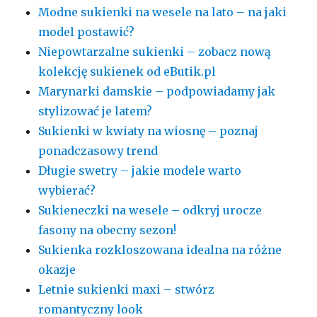
Modne sukienki na wesele na lato – na jaki
model postawić?
Niepowtarzalne sukienki – zobacz nową
kolekcję sukienek od eButik.pl
Marynarki damskie – podpowiadamy jak
stylizować je latem?
Sukienki w kwiaty na wiosnę – poznaj
ponadczasowy trend
Długie swetry – jakie modele warto
wybierać?
Sukieneczki na wesele – odkryj urocze
fasony na obecny sezon!
Sukienka rozkloszowana idealna na różne
okazje
Letnie sukienki maxi – stwórz
romantyczny look