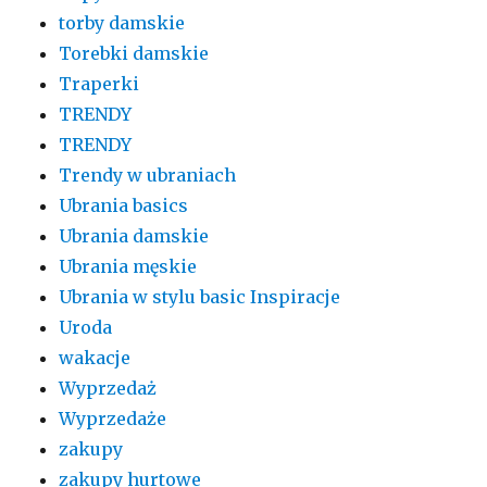
torby damskie
Torebki damskie
Traperki
TRENDY
TRENDY
Trendy w ubraniach
Ubrania basics
Ubrania damskie
Ubrania męskie
Ubrania w stylu basic Inspiracje
Uroda
wakacje
Wyprzedaż
Wyprzedaże
zakupy
zakupy hurtowe