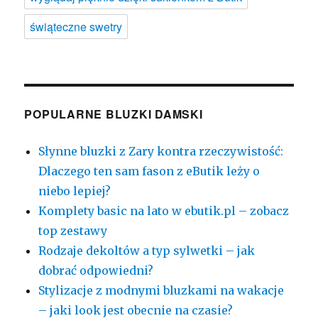
świąteczne swetry
POPULARNE BLUZKI DAMSKI
Słynne bluzki z Zary kontra rzeczywistość:
Dlaczego ten sam fason z eButik leży o
niebo lepiej?
Komplety basic na lato w ebutik.pl – zobacz
top zestawy
Rodzaje dekoltów a typ sylwetki – jak
dobrać odpowiedni?
Stylizacje z modnymi bluzkami na wakacje
– jaki look jest obecnie na czasie?