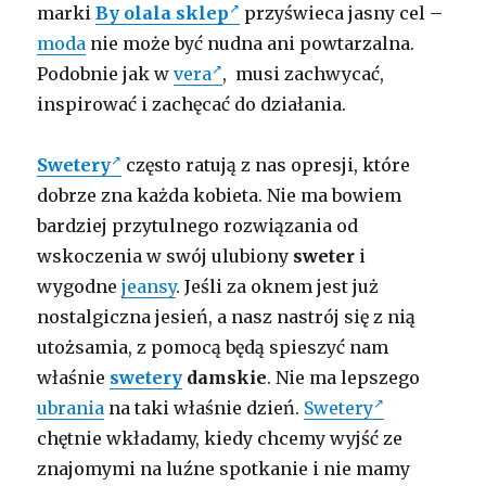
marki
By olala sklep
przyświeca jasny cel –
moda
nie może być nudna ani powtarzalna.
Podobnie jak w
vera
, musi zachwycać,
inspirować i zachęcać do działania.
Swetery
często ratują z nas opresji, które
dobrze zna każda kobieta. Nie ma bowiem
bardziej przytulnego rozwiązania od
wskoczenia w swój ulubiony
sweter
i
wygodne
jeansy
. Jeśli za oknem jest już
nostalgiczna jesień, a nasz nastrój się z nią
utożsamia, z pomocą będą spieszyć nam
właśnie
swetery
damskie
. Nie ma lepszego
ubrania
na taki właśnie dzień.
Swetery
chętnie wkładamy, kiedy chcemy wyjść ze
znajomymi na luźne spotkanie i nie mamy