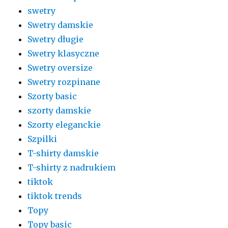
swetry
Swetry damskie
Swetry długie
Swetry klasyczne
Swetry oversize
Swetry rozpinane
Szorty basic
szorty damskie
Szorty eleganckie
Szpilki
T-shirty damskie
T-shirty z nadrukiem
tiktok
tiktok trends
Topy
Topy basic