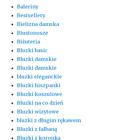
Baleriny
Bestsellery
Bielizna damska
Biustonosze
Biżuteria
Bluzki basic
Bluzki damskie
Bluzki damskie
bluzki eleganckie
Bluzki hiszpanki
Bluzki koszulowe
Bluzki na co dzień
Bluzki wizytowe
bluzki z długim rękawem
Bluzki z falbaną
Bluzki z koronką