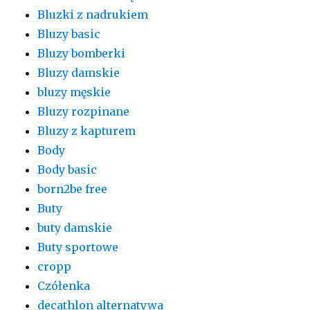
Bluzki z nadrukiem
Bluzy basic
Bluzy bomberki
Bluzy damskie
bluzy męskie
Bluzy rozpinane
Bluzy z kapturem
Body
Body basic
born2be free
Buty
buty damskie
Buty sportowe
cropp
Czółenka
decathlon alternatywa