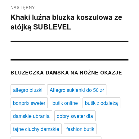
NASTĘPNY
Khaki luźna bluzka koszulowa ze
Następny
stójką SUBLEVEL
wpis:
BLUZECZKA DAMSKA NA RÓŻNE OKAZJE
allegro bluzki
Allegro sukienki do 50 zł
bonprix sweter
butik online
butik z odzieżą
damskie ubrania
dobry sweter dla
fajne ciuchy damskie
fashion butik