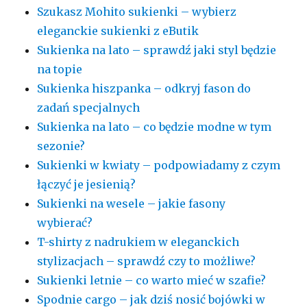
Szukasz Mohito sukienki – wybierz
eleganckie sukienki z eButik
Sukienka na lato – sprawdź jaki styl będzie
na topie
Sukienka hiszpanka – odkryj fason do
zadań specjalnych
Sukienka na lato – co będzie modne w tym
sezonie?
Sukienki w kwiaty – podpowiadamy z czym
łączyć je jesienią?
Sukienki na wesele – jakie fasony
wybierać?
T-shirty z nadrukiem w eleganckich
stylizacjach – sprawdź czy to możliwe?
Sukienki letnie – co warto mieć w szafie?
Spodnie cargo – jak dziś nosić bojówki w