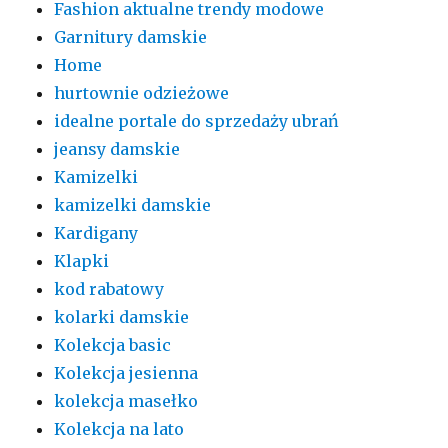
Fashion aktualne trendy modowe
Garnitury damskie
Home
hurtownie odzieżowe
idealne portale do sprzedaży ubrań
jeansy damskie
Kamizelki
kamizelki damskie
Kardigany
Klapki
kod rabatowy
kolarki damskie
Kolekcja basic
Kolekcja jesienna
kolekcja masełko
Kolekcja na lato