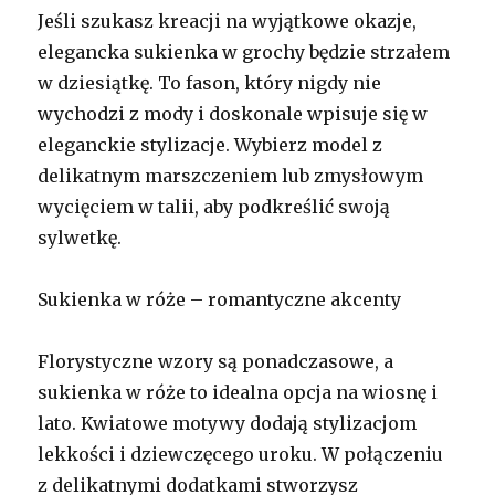
Jeśli szukasz kreacji na wyjątkowe okazje,
elegancka sukienka w grochy będzie strzałem
w dziesiątkę. To fason, który nigdy nie
wychodzi z mody i doskonale wpisuje się w
eleganckie stylizacje. Wybierz model z
delikatnym marszczeniem lub zmysłowym
wycięciem w talii, aby podkreślić swoją
sylwetkę.
Sukienka w róże – romantyczne akcenty
Florystyczne wzory są ponadczasowe, a
sukienka w róże to idealna opcja na wiosnę i
lato. Kwiatowe motywy dodają stylizacjom
lekkości i dziewczęcego uroku. W połączeniu
z delikatnymi dodatkami stworzysz