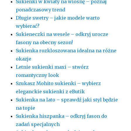
Sukienki w kwiaty na wiosnę – poznaj
ponadczasowy trend
Długie swetry – jakie modele warto
wybierać?
Sukieneczki na wesele – odkryj urocze
fasony na obecny sezon!
Sukienka rozkloszowana idealna na różne
okazje
Letnie sukienki maxi – stwórz
romantyczny look
Szukasz Mohito sukienki – wybierz
eleganckie sukienki z eButik
Sukienka na lato – sprawdź jaki styl będzie
na topie
Sukienka hiszpanka – odkryj fason do
zadań specjalnych