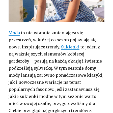
Moda
to nieustannie zmieniająca się
przestrzeń, w której co sezon pojawiają się
nowe, inspirujące trendy.
Sukienki
to jeden z
najważniejszych elementów kobiecej
garderoby – pasują na każdą okazję i świetnie
podkreślają sylwetkę. W tym sezonie domy
mody lansują zarówno ponadczasowe klasyki,
jak i nowoczesne wariacje na temat
popularnych fasonów. Jeśli zastanawiasz się,
jakie sukienki modne w tym sezonie warto
mieć w swojej szafie, przygotowaliśmy dla
Ciebie przegląd najgorętszych trendów z