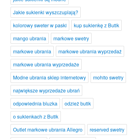
Jakie sukienki wyszczuplają?
kolorowy sweter w paski
kup sukienkę z Butik
mango ubrania
markowe swetry
markowe ubrania
markowe ubrania wyprzedaż
markowe ubrania wyprzedaże
Modne ubrania sklep internetowy
mohito swetry
największe wyprzedaże ubrań
odpowiednia bluzka
odzież butik
o sukienkach z Butik
Outlet markowe ubrania Allegro
reserved swetry