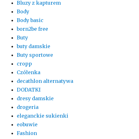
Bluzy z kapturem
Body
Body basic
born2be free
Buty
buty damskie
Buty sportowe
cropp
Czółenka
decathlon alternatywa
DODATKI
dresy damskie
drogeria
eleganckie sukienki
eobuwie
Fashion