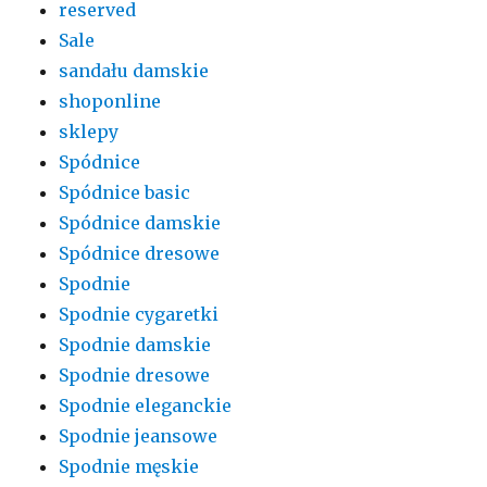
reserved
Sale
sandału damskie
shoponline
sklepy
Spódnice
Spódnice basic
Spódnice damskie
Spódnice dresowe
Spodnie
Spodnie cygaretki
Spodnie damskie
Spodnie dresowe
Spodnie eleganckie
Spodnie jeansowe
Spodnie męskie