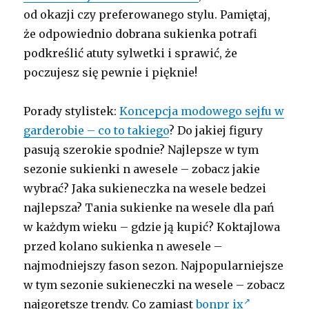
od okazji czy preferowanego stylu. Pamiętaj,
że odpowiednio dobrana sukienka potrafi
podkreślić atuty sylwetki i sprawić, że
poczujesz się pewnie i pięknie!
Porady stylistek:
Koncepcja modowego sejfu w
garderobie – co to takiego
? Do jakiej figury
pasują szerokie spodnie? Najlepsze w tym
sezonie sukienki n awesele – zobacz jakie
wybrać? Jaka sukieneczka na wesele bedzei
najlepsza? Tania sukienke na wesele dla pań
w każdym wieku – gdzie ją kupić? Koktajlowa
przed kolano sukienka n awesele –
najmodniejszy fason sezon. Najpopularniejsze
w tym sezonie sukieneczki na wesele – zobacz
najgorętsze trendy. Co zamiast
bonpr ix