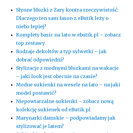
Słynne bluzki z Zary kontra rzeczywistość:
Dlaczego ten sam fason z eButik leży o
niebo lepiej?
Komplety basic na lato w ebutik.pl – zobacz
top zestawy
Rodzaje dekoltów a typ sylwetki – jak
dobrać odpowiedni?
Stylizacje z modnymi bluzkami na wakacje
– jaki look jest obecnie na czasie?
Modne sukienki na wesele na lato – na jaki
model postawić?
Niepowtarzalne sukienki – zobacz nową
kolekcję sukienek od eButik.pl
Marynarki damskie – podpowiadamy jak
stylizować je latem?