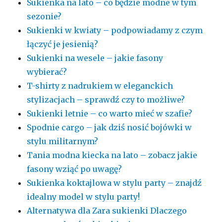
Sukienka na lato – co będzie modne w tym
sezonie?
Sukienki w kwiaty – podpowiadamy z czym
łączyć je jesienią?
Sukienki na wesele – jakie fasony
wybierać?
T-shirty z nadrukiem w eleganckich
stylizacjach – sprawdź czy to możliwe?
Sukienki letnie – co warto mieć w szafie?
Spodnie cargo – jak dziś nosić bojówki w
stylu militarnym?
Tania modna kiecka na lato – zobacz jakie
fasony wziąć po uwagę?
Sukienka koktajlowa w stylu party – znajdź
idealny model w stylu party!
Alternatywa dla Zara sukienki Dlaczego