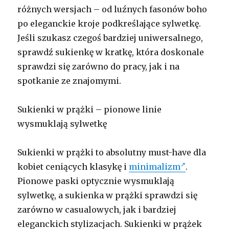
różnych wersjach – od luźnych fasonów boho
po eleganckie kroje podkreślające sylwetkę.
Jeśli szukasz czegoś bardziej uniwersalnego,
sprawdź sukienkę w kratkę, która doskonale
sprawdzi się zarówno do pracy, jak i na
spotkanie ze znajomymi.
Sukienki w prążki – pionowe linie
wysmuklają sylwetkę
Sukienki w prążki to absolutny must-have dla
kobiet ceniących klasykę i
minimalizm
.
Pionowe paski optycznie wysmuklają
sylwetkę, a sukienka w prążki sprawdzi się
zarówno w casualowych, jak i bardziej
eleganckich stylizacjach. Sukienki w prążek