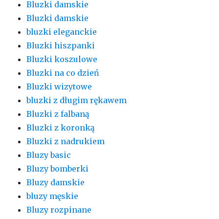
Bluzki damskie
Bluzki damskie
bluzki eleganckie
Bluzki hiszpanki
Bluzki koszulowe
Bluzki na co dzień
Bluzki wizytowe
bluzki z długim rękawem
Bluzki z falbaną
Bluzki z koronką
Bluzki z nadrukiem
Bluzy basic
Bluzy bomberki
Bluzy damskie
bluzy męskie
Bluzy rozpinane