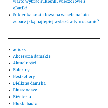
warto wybrać sukienki wieczorowe z
eButik?
Sukienka koktajlowa na wesele na lato –
zobacz jaką najlepiej wybrać w tym sezonie?
adidas
Akcesoria damskie
Aktualności
Baleriny
Bestsellery
Bielizna damska
Biustonosze
Biżuteria
Bluzki basic