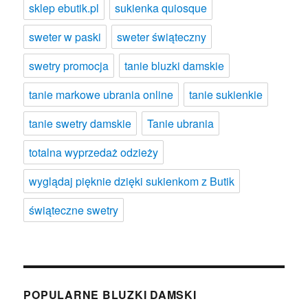
sklep ebutik.pl
sukienka quiosque
sweter w paski
sweter świąteczny
swetry promocja
tanie bluzki damskie
tanie markowe ubrania online
tanie sukienkie
tanie swetry damskie
Tanie ubrania
totalna wyprzedaż odzieży
wyglądaj pięknie dzięki sukienkom z Butik
świąteczne swetry
POPULARNE BLUZKI DAMSKI