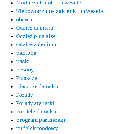
Modne sukienki na wesele
Niepowtarzalne sukienki na wesele
obuwie
Odzież damska
Odzież plus size
Odzież z denimu
pantone
paski
Piżamy
Płaszcze
płaszcze damskie
Porady
Porady stylistki
Portfele damskie
program partnerski
pudelek modowy