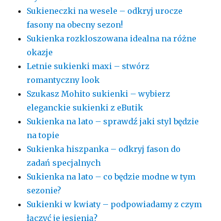
Sukieneczki na wesele – odkryj urocze
fasony na obecny sezon!
Sukienka rozkloszowana idealna na różne
okazje
Letnie sukienki maxi – stwórz
romantyczny look
Szukasz Mohito sukienki – wybierz
eleganckie sukienki z eButik
Sukienka na lato – sprawdź jaki styl będzie
na topie
Sukienka hiszpanka – odkryj fason do
zadań specjalnych
Sukienka na lato – co będzie modne w tym
sezonie?
Sukienki w kwiaty – podpowiadamy z czym
łączyć je jesienią?