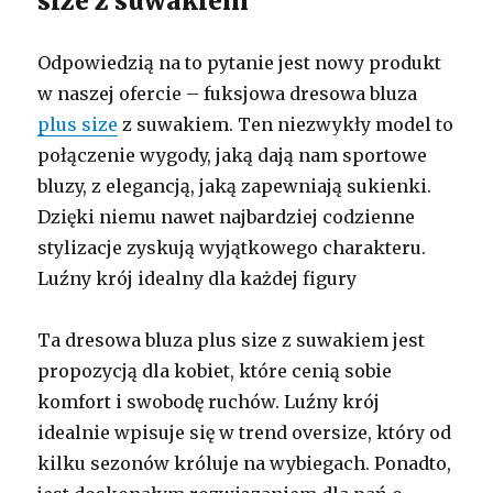
size z suwakiem
Odpowiedzią na to pytanie jest nowy produkt
w naszej ofercie – fuksjowa dresowa bluza
plus size
z suwakiem. Ten niezwykły model to
połączenie wygody, jaką dają nam sportowe
bluzy, z elegancją, jaką zapewniają sukienki.
Dzięki niemu nawet najbardziej codzienne
stylizacje zyskują wyjątkowego charakteru.
Luźny krój idealny dla każdej figury
Ta dresowa bluza plus size z suwakiem jest
propozycją dla kobiet, które cenią sobie
komfort i swobodę ruchów. Luźny krój
idealnie wpisuje się w trend oversize, który od
kilku sezonów króluje na wybiegach. Ponadto,