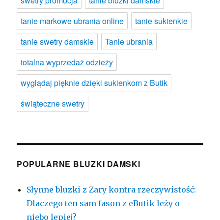
swetry promocja
tanie bluzki damskie
tanie markowe ubrania online
tanie sukienkie
tanie swetry damskie
Tanie ubrania
totalna wyprzedaż odzieży
wyglądaj pięknie dzięki sukienkom z Butik
świąteczne swetry
POPULARNE BLUZKI DAMSKI
Słynne bluzki z Zary kontra rzeczywistość:
Dlaczego ten sam fason z eButik leży o
niebo lepiej?