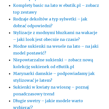
Komplety basic na lato w ebutik.pl – zobacz
top zestawy
Rodzaje dekoltów a typ sylwetki – jak
dobrać odpowiedni?
Stylizacje z modnymi bluzkami na wakacje
– jaki look jest obecnie na czasie?
Modne sukienki na wesele na lato – na jaki
model postawić?
Niepowtarzalne sukienki – zobacz nową
kolekcję sukienek od eButik.pl
Marynarki damskie – podpowiadamy jak
stylizować je latem?
Sukienki w kwiaty na wiosnę – poznaj
ponadczasowy trend
Długie swetry – jakie modele warto
wybierać?