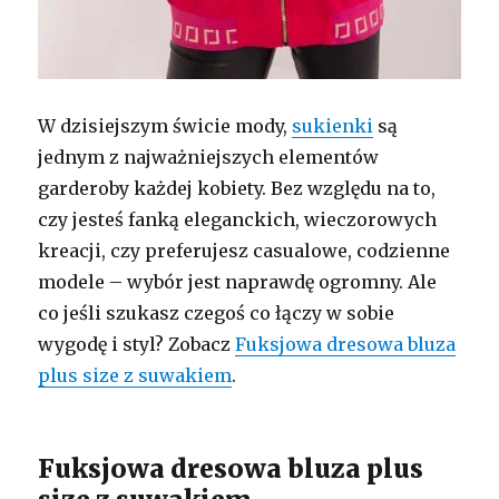
W dzisiejszym świcie mody,
sukienki
są
jednym z najważniejszych elementów
garderoby każdej kobiety. Bez względu na to,
czy jesteś fanką eleganckich, wieczorowych
kreacji, czy preferujesz casualowe, codzienne
modele – wybór jest naprawdę ogromny. Ale
co jeśli szukasz czegoś co łączy w sobie
wygodę i styl? Zobacz
Fuksjowa dresowa bluza
plus size z suwakiem
.
Fuksjowa dresowa bluza plus