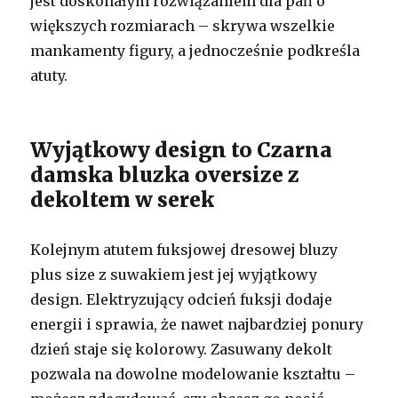
jest doskonałym rozwiązaniem dla pań o
większych rozmiarach – skrywa wszelkie
mankamenty figury, a jednocześnie podkreśla
atuty.
Wyjątkowy design to Czarna
damska bluzka oversize z
dekoltem w serek
Kolejnym atutem fuksjowej dresowej bluzy
plus size z suwakiem jest jej wyjątkowy
design. Elektryzujący odcień fuksji dodaje
energii i sprawia, że nawet najbardziej ponury
dzień staje się kolorowy. Zasuwany dekolt
pozwala na dowolne modelowanie kształtu –