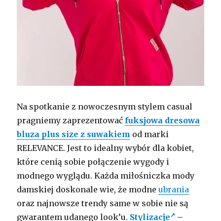
Na spotkanie z nowoczesnym stylem casual
pragniemy zaprezentować
fuksjowa dresowa
bluza plus size z suwakiem
od marki
RELEVANCE. Jest to idealny wybór dla kobiet,
które cenią sobie połączenie wygody i
modnego wyglądu. Każda miłośniczka mody
damskiej doskonale wie, że modne
ubrania
oraz najnowsze trendy same w sobie nie są
gwarantem udanego look’u.
Stylizacje
–