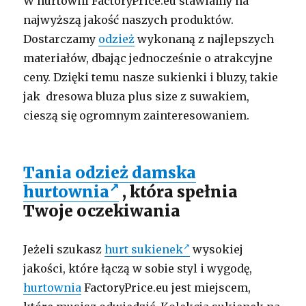
W hurtowni FactoryPrice.eu stawiamy na
najwyższą jakość naszych produktów.
Dostarczamy
odzież
wykonaną z najlepszych
materiałów, dbając jednocześnie o atrakcyjne
ceny. Dzięki temu nasze sukienki i bluzy, takie
jak dresowa bluza plus size z suwakiem,
cieszą się ogromnym zainteresowaniem.
Tania odzież damska
hurtownia
, która spełnia
Twoje oczekiwania
Jeżeli szukasz
hurt sukienek
wysokiej
jakości, które łączą w sobie styl i wygodę,
hurtownia
FactoryPrice.eu jest miejscem,