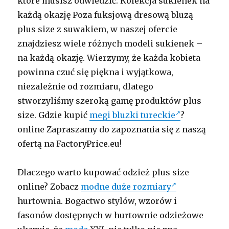
które musisz odwiedzić. Kolekcja sukienek na
każdą okazję Poza fuksjową dresową bluzą
plus size z suwakiem, w naszej ofercie
znajdziesz wiele różnych modeli sukienek –
na każdą okazję. Wierzymy, że każda kobieta
powinna czuć się piękna i wyjątkowa,
niezależnie od rozmiaru, dlatego
stworzyliśmy szeroką gamę produktów plus
size. Gdzie kupić
megi bluzki tureckie
?
online Zapraszamy do zapoznania się z naszą
ofertą na FactoryPrice.eu!
Dlaczego warto kupować odzież plus size
online? Zobacz
modne duże rozmiary
hurtownia. Bogactwo stylów, wzorów i
fasonów dostępnych w hurtownie odzieżowe