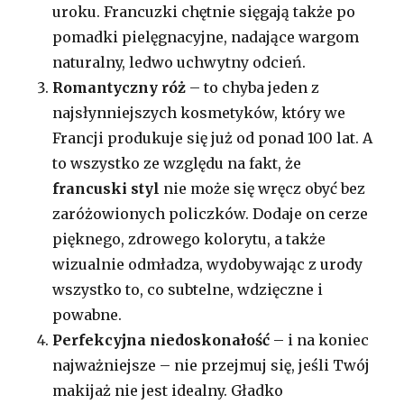
uroku. Francuzki chętnie sięgają także po
pomadki pielęgnacyjne, nadające wargom
naturalny, ledwo uchwytny odcień.
Romantyczny róż
– to chyba jeden z
najsłynniejszych kosmetyków, który we
Francji produkuje się już od ponad 100 lat. A
to wszystko ze względu na fakt, że
francuski styl
nie może się wręcz obyć bez
zaróżowionych policzków. Dodaje on cerze
pięknego, zdrowego kolorytu, a także
wizualnie odmładza, wydobywając z urody
wszystko to, co subtelne, wdzięczne i
powabne.
Perfekcyjna niedoskonałość
– i na koniec
najważniejsze – nie przejmuj się, jeśli Twój
makijaż nie jest idealny. Gładko