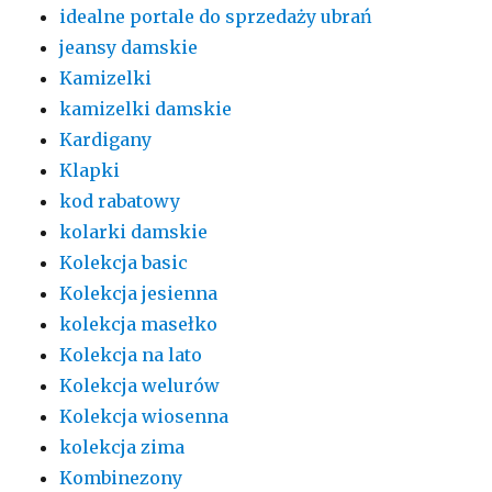
idealne portale do sprzedaży ubrań
jeansy damskie
Kamizelki
kamizelki damskie
Kardigany
Klapki
kod rabatowy
kolarki damskie
Kolekcja basic
Kolekcja jesienna
kolekcja masełko
Kolekcja na lato
Kolekcja welurów
Kolekcja wiosenna
kolekcja zima
Kombinezony