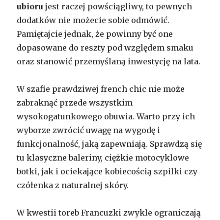
ubioru
jest raczej powściągliwy, to pewnych
dodatków nie możecie sobie odmówić.
Pamiętajcie jednak, że powinny być one
dopasowane do reszty pod względem smaku
oraz stanowić przemyślaną inwestycję na lata.
W szafie prawdziwej french chic nie może
zabraknąć przede wszystkim
wysokogatunkowego obuwia. Warto przy ich
wyborze zwrócić uwagę na wygodę i
funkcjonalność, jaką zapewniają. Sprawdzą się
tu klasyczne baleriny, ciężkie motocyklowe
botki, jak i ociekające kobiecością szpilki czy
czółenka z naturalnej skóry.
W kwestii toreb Francuzki zwykle ograniczają