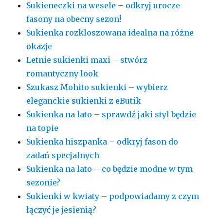
Sukieneczki na wesele – odkryj urocze
fasony na obecny sezon!
Sukienka rozkloszowana idealna na różne
okazje
Letnie sukienki maxi – stwórz
romantyczny look
Szukasz Mohito sukienki – wybierz
eleganckie sukienki z eButik
Sukienka na lato – sprawdź jaki styl będzie
na topie
Sukienka hiszpanka – odkryj fason do
zadań specjalnych
Sukienka na lato – co będzie modne w tym
sezonie?
Sukienki w kwiaty – podpowiadamy z czym
łączyć je jesienią?