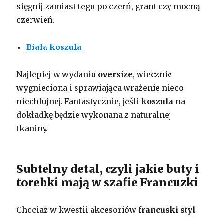
sięgnij zamiast tego po czerń, grant czy mocną
czerwień.
Biała koszula
Najlepiej w wydaniu
oversize
, wiecznie
wygnieciona i sprawiająca wrażenie nieco
niechlujnej. Fantastycznie, jeśli
koszula
na
dokładkę będzie wykonana z naturalnej
tkaniny.
Subtelny detal, czyli jakie buty i
torebki mają w szafie Francuzki
Chociaż w kwestii akcesoriów
francuski styl