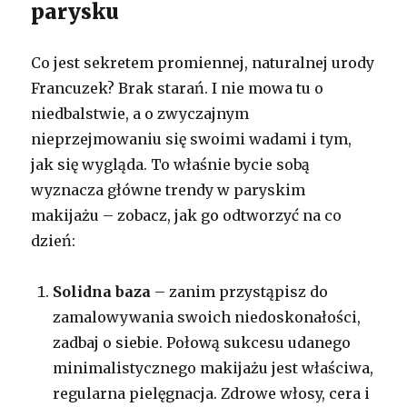
parysku
Co jest sekretem promiennej, naturalnej urody
Francuzek? Brak starań. I nie mowa tu o
niedbalstwie, a o zwyczajnym
nieprzejmowaniu się swoimi wadami i tym,
jak się wygląda. To właśnie bycie sobą
wyznacza główne trendy w paryskim
makijażu – zobacz, jak go odtworzyć na co
dzień:
Solidna baza
– zanim przystąpisz do
zamalowywania swoich niedoskonałości,
zadbaj o siebie. Połową sukcesu udanego
minimalistycznego makijażu jest właściwa,
regularna pielęgnacja. Zdrowe włosy, cera i