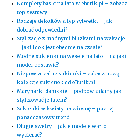
Komplety basic na lato w ebutik.pl – zobacz
top zestawy
Rodzaje dekoltów a typ sylwetki – jak
dobrać odpowiedni?
Stylizacje z modnymi bluzkami na wakacje
– jaki look jest obecnie na czasie?
Modne sukienki na wesele na lato – na jaki
model postawić?
Niepowtarzalne sukienki – zobacz nową
kolekcję sukienek od eButik.pl
Marynarki damskie – podpowiadamy jak
stylizować je latem?
Sukienki w kwiaty na wiosnę – poznaj
ponadczasowy trend
Długie swetry – jakie modele warto
wybierać?