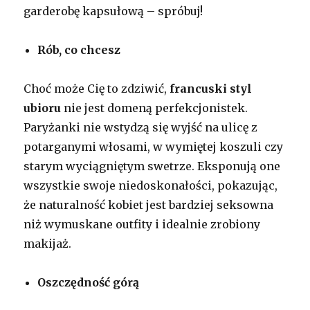
garderobę kapsułową – spróbuj!
Rób, co chcesz
Choć może Cię to zdziwić,
francuski styl
ubioru
nie jest domeną perfekcjonistek.
Paryżanki nie wstydzą się wyjść na ulicę z
potarganymi włosami, w wymiętej koszuli czy
starym wyciągniętym swetrze. Eksponują one
wszystkie swoje niedoskonałości, pokazując,
że naturalność kobiet jest bardziej seksowna
niż wymuskane outfity i idealnie zrobiony
makijaż.
Oszczędność górą