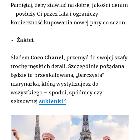
Pamiętaj, żeby stawiać na dobrej jakości denim
– posłuży Ci przez lata i ograniczy
konieczność kupowania nowej pary co sezon.
Żakiet
Śladem
Coco Chanel
, przemyć do swojej szafy
trochę męskich detali. Szczególnie pożądana
będzie tu przeskalowana, „barczysta”
marynarka, którą wystylizujesz do
wszystkiego – spodni, spódnicy czy
seksownej
sukienki
.