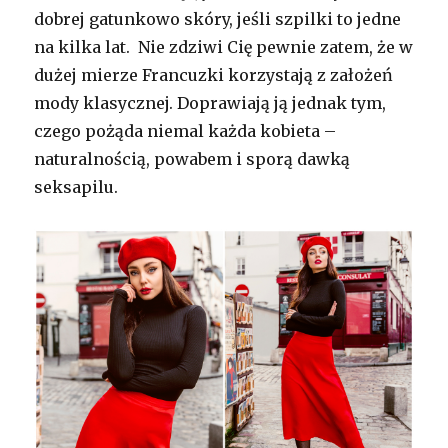
dobrej gatunkowo skóry, jeśli szpilki to jedne
na kilka lat. Nie zdziwi Cię pewnie zatem, że w
dużej mierze Francuzki korzystają z założeń
mody klasycznej. Doprawiają ją jednak tym,
czego pożąda niemal każda kobieta –
naturalnością, powabem i sporą dawką
seksapilu.