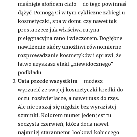
muśnięte słońcem ciało – do tego powinnaś
dążyć. Pomogą Ci w tym cykliczne zabiegi u
kosmetyczki, spa w domu czy nawet tak
prosta rzecz jak właściwa rutyna
pielęgnacyjna rano i wieczorem. Dogłębne
nawilżenie skóry umożliwi równomierne
rozprowadzanie kosmetyków i sprawi, że
łatwo uzyskasz efekt „niewidocznego”
podkładu.
Usta przede wszystkim
– możesz
wyrzucić ze swojej kosmetyczki kredki do
oczu, rozświetlacze, a nawet tusz do rzęs.
Ale nie ruszaj się nigdzie bez wyrazistej
szminki. Kolorem numer jeden jest tu
soczysta czerwień, która doda nawet
najmniej starannemu lookowi kobiecego