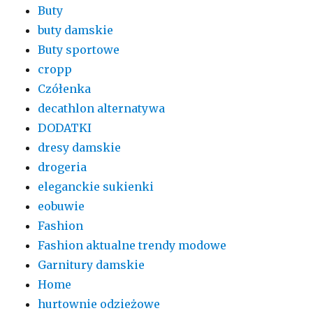
Buty
buty damskie
Buty sportowe
cropp
Czółenka
decathlon alternatywa
DODATKI
dresy damskie
drogeria
eleganckie sukienki
eobuwie
Fashion
Fashion aktualne trendy modowe
Garnitury damskie
Home
hurtownie odzieżowe