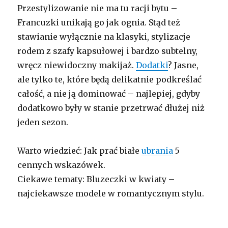
Przestylizowanie nie ma tu racji bytu –
Francuzki unikają go jak ognia. Stąd też
stawianie wyłącznie na klasyki, stylizacje
rodem z szafy kapsułowej i bardzo subtelny,
wręcz niewidoczny makijaż.
Dodatki
? Jasne,
ale tylko te, które będą delikatnie podkreślać
całość, a nie ją dominować – najlepiej, gdyby
dodatkowo były w stanie przetrwać dłużej niż
jeden sezon.
Warto wiedzieć: Jak prać białe
ubrania
5
cennych wskazówek.
Ciekawe tematy: Bluzeczki w kwiaty –
najciekawsze modele w romantycznym stylu.