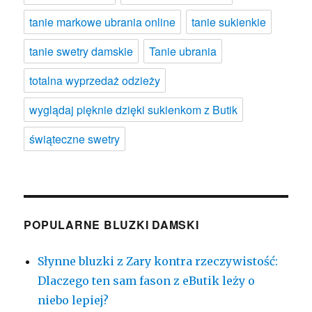
tanie markowe ubrania online
tanie sukienkie
tanie swetry damskie
Tanie ubrania
totalna wyprzedaż odzieży
wyglądaj pięknie dzięki sukienkom z Butik
świąteczne swetry
POPULARNE BLUZKI DAMSKI
Słynne bluzki z Zary kontra rzeczywistość:
Dlaczego ten sam fason z eButik leży o
niebo lepiej?