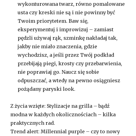
wykonturowana twarz, równo pomalowane
usta czy kreski nie są i nie powinny być
Twoim priorytetem. Baw się,
eksperymentuj i improwizuj – zamiast
pędzli używaj rąk, szminkę nakładaj tak,
jakby nie miało znaczenia, gdzie
wychodzisz, a jeśli przez Twój podkład
przebijają piegi, krosty czy przebarwienia,
nie poprawiaj go. Naucz się sobie
odpuszczać, a wtedy na pewno osiągniesz
pożądany paryski look.
Z życia wzięte: Stylizacje na grilla – bądź
modna w każdych okolicznościach – kilka
praktycznych rad.
Trend alert: Millennial purple – czy to nowy