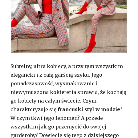
Subtelny, ultra kobiecy, a przy tym wszystkim
elegancki i z całą garścią szyku. Jego
ponadczasowość, wysmakowanie i
niewymuszona kokieteria sprawia, że kochają
go kobiety na całym świecie. Czym
charakteryzuje się
francuski styl w modzie
?
W czym tkwi jego fenomen? A przede
wszystkim jak go przemycić do swojej
garderoby? Dowiecie się tego z dzisiejszego