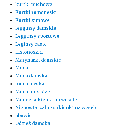
kurtki puchowe
Kurtki ramoneski
Kurtki zimowe
legginsy damskie
Legginsy sportowe
Leginsy basic
Listonoszki
Marynarki damskie
Moda
Moda damska
moda męska
Moda plus size
Modne sukienki na wesele
Niepowtarzalne sukienki na wesele
obuwie
Odzież damska