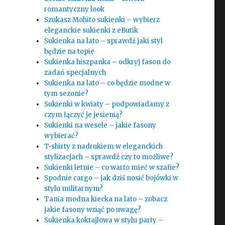
romantyczny look
Szukasz Mohito sukienki – wybierz
eleganckie sukienki z eButik
Sukienka na lato – sprawdź jaki styl
będzie na topie
Sukienka hiszpanka – odkryj fason do
zadań specjalnych
Sukienka na lato – co będzie modne w
tym sezonie?
Sukienki w kwiaty – podpowiadamy z
czym łączyć je jesienią?
Sukienki na wesele – jakie fasony
wybierać?
T-shirty z nadrukiem w eleganckich
,
stylizacjach – sprawdź czy to możliwe?
Sukienki letnie – co warto mieć w szafie?
Spodnie cargo – jak dziś nosić bojówki w
stylu militarnym?
Tania modna kiecka na lato – zobacz
jakie fasony wziąć po uwagę?
Sukienka koktajlowa w stylu party –