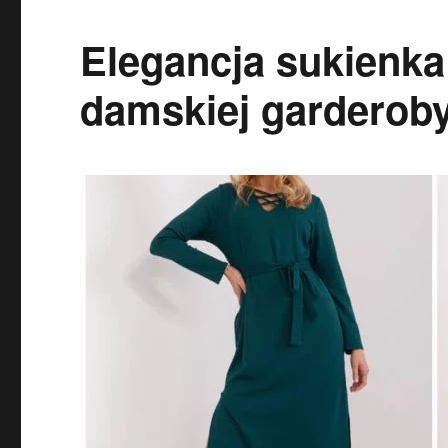
Elegancja sukienka
damskiej garderob