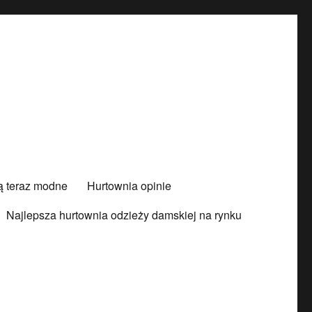
są teraz modne
Hurtownia opinie
Najlepsza hurtownia odzieży damskiej na rynku