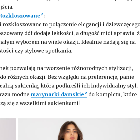
jścia.
 Rozkloszowane
:
 rozkloszowane to połączenie elegancji i dziewczęceg
szowany dół dodaje lekkości, a długość midi sprawia, ż
ałym wyborem na wiele okazji. Idealnie nadają się na
stości czy stylowe spotkania.
nek pozwalają na tworzenie różnorodnych stylizacji,
o różnych okazji. Bez względu na preferencje, panie
ealną sukienkę, która podkreśli ich indywidualny styl.
 razu modne
marynarki damskie
do kompletu, które
czą się z wszelkimi sukienkami!