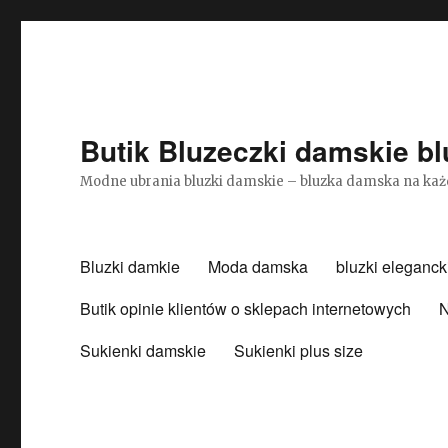
Butik Bluzeczki damskie bl
Modne ubrania bluzki damskie – bluzka damska na każ
Bluzki damkie
Moda damska
bluzki eleganck
Butik opinie klientów o sklepach internetowych
N
Sukienki damskie
Sukienki plus size