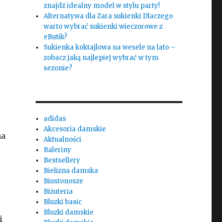
znajdź idealny model w stylu party!
Alternatywa dla Zara sukienki Dlaczego
warto wybrać sukienki wieczorowe z
eButik?
Sukienka koktajlowa na wesele na lato –
zobacz jaką najlepiej wybrać w tym
sezonie?
adidas
Akcesoria damskie
na
Aktualności
Baleriny
Bestsellery
Bielizna damska
Biustonosze
Biżuteria
Bluzki basic
Bluzki damskie
i