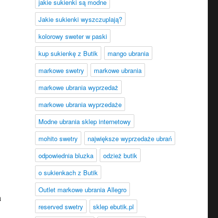
jakie sukienki są modne
Jakie sukienki wyszczuplają?
kolorowy sweter w paski
kup sukienkę z Butik
mango ubrania
markowe swetry
markowe ubrania
markowe ubrania wyprzedaż
markowe ubrania wyprzedaże
Modne ubrania sklep internetowy
mohito swetry
największe wyprzedaże ubrań
odpowiednia bluzka
odzież butik
o sukienkach z Butik
Outlet markowe ubrania Allegro
a
reserved swetry
sklep ebutik.pl