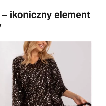
 – ikoniczny element
y