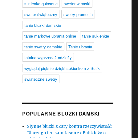
sukienka quiosque
sweter w paski
sweter świąteczny
swetry promocja
tanie bluzki damskie
tanie markowe ubrania online
tanie sukienkie
tanie swetry damskie
Tanie ubrania
totalna wyprzedaż odzieży
wyglądaj pięknie dzięki sukienkom z Butik
świąteczne swetry
POPULARNE BLUZKI DAMSKI
Słynne bluzki z Zary kontra rzeczywistość:
Dlaczego ten sam fason z eButik leży o