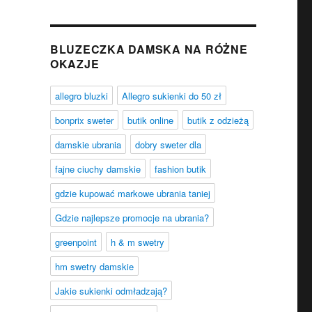
BLUZECZKA DAMSKA NA RÓŻNE
OKAZJE
allegro bluzki
Allegro sukienki do 50 zł
bonprix sweter
butik online
butik z odzieżą
damskie ubrania
dobry sweter dla
fajne ciuchy damskie
fashion butik
gdzie kupować markowe ubrania taniej
Gdzie najlepsze promocje na ubrania?
greenpoint
h & m swetry
hm swetry damskie
Jakie sukienki odmładzają?