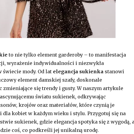
kie
to nie tylko element garderoby – to manifestacja
cji, wyrażenie indywidualności i niezwykła
 świecie mody. Od lat
elegancja sukienka
stanowi
uczowy element damskiej szafy, doskonale
c zmieniające się trendy i gusty. W naszym artykule
fascynującemu światu sukienek, odkrywając
sonów, krojów oraz materiałów, które czynią je
 dla kobiet w każdym wieku i stylu. Przygotuj się na
stwie sukienek, gdzie elegancja spotyka się z wygodą, 
dzie coś, co podkreśli jej unikalną urodę.