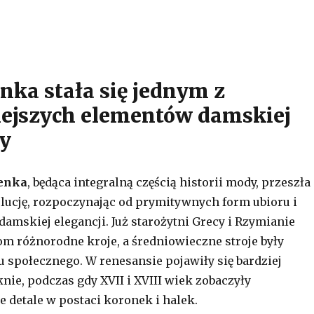
enka stała się jednym z
ejszych elementów damskiej
y
ienka
, będąca integralną częścią historii mody, przeszła
lucję, rozpoczynając od prymitywnych form ubioru i
 damskiej elegancji. Już starożytni Grecy i Rzymianie
m różnorodne kroje, a średniowieczne stroje były
 społecznego. W renesansie pojawiły się bardziej
ie, podczas gdy XVII i XVIII wiek zobaczyły
 detale w postaci koronek i halek.