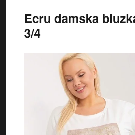
Ecru damska bluzka
3/4