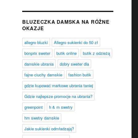
BLUZECZKA DAMSKA NA RÓŻNE
OKAZJE
allegro bluzki
Allegro sukienki do 50 zł
bonprix sweter
butik online
butik z odzieżą
damskie ubrania
dobry sweter dla
fajne ciuchy damskie
fashion butik
gdzie kupować markowe ubrania taniej
Gdzie najlepsze promocje na ubrania?
greenpoint
h & m swetry
hm swetry damskie
Jakie sukienki odmładzają?