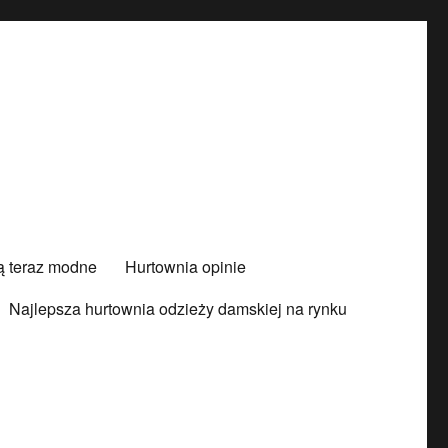
są teraz modne
Hurtownia opinie
Najlepsza hurtownia odzieży damskiej na rynku