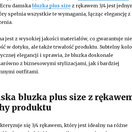
. Ecru damska
bluzka plus size
z rękawem 3/4 jest jedny
óry spełnia wszystkie te wymagania, łącząc elegancję z
enia.
 jest z wysokiej jakości materiałów, co gwarantuje nie
ść w dotyku, ale także trwałość produktu. Subtelny kolo
ycznej elegancji i sprawia, że bluzka doskonale
arówno z biznesowymi stylizacjami, jak i bardziej
nnymi outfitami.
ska bluzka plus size z rękawe
chy produktu
teryzuje się 3/4 rękawem, który jest idealny na różne