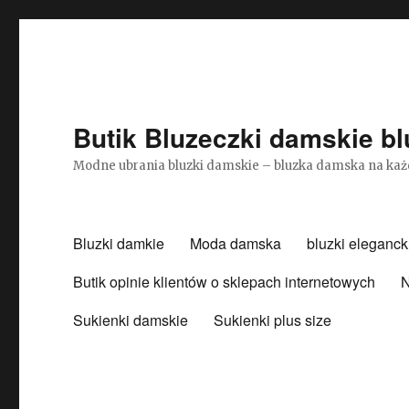
Butik Bluzeczki damskie bl
Modne ubrania bluzki damskie – bluzka damska na każ
Bluzki damkie
Moda damska
bluzki eleganck
Butik opinie klientów o sklepach internetowych
N
Sukienki damskie
Sukienki plus size