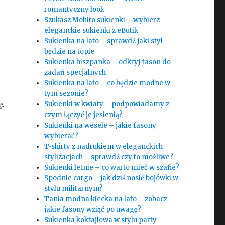
romantyczny look
Szukasz Mohito sukienki – wybierz
eleganckie sukienki z eButik
Sukienka na lato – sprawdź jaki styl
będzie na topie
Sukienka hiszpanka – odkryj fason do
zadań specjalnych
Sukienka na lato – co będzie modne w
tym sezonie?
ę.
Sukienki w kwiaty – podpowiadamy z
czym łączyć je jesienią?
Sukienki na wesele – jakie fasony
wybierać?
T-shirty z nadrukiem w eleganckich
stylizacjach – sprawdź czy to możliwe?
Sukienki letnie – co warto mieć w szafie?
Spodnie cargo – jak dziś nosić bojówki w
stylu militarnym?
Tania modna kiecka na lato – zobacz
jakie fasony wziąć po uwagę?
Sukienka koktajlowa w stylu party –