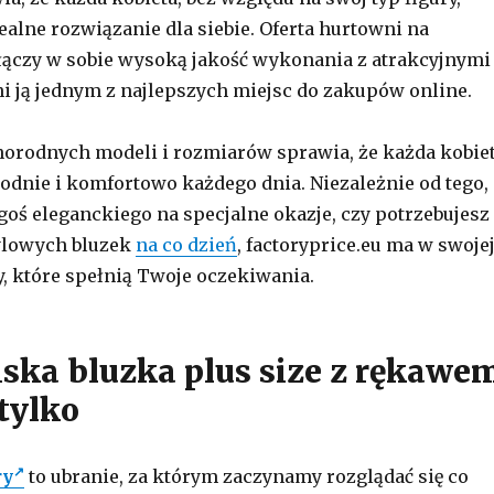
ealne rozwiązanie dla siebie. Oferta hurtowni na
 łączy w sobie wysoką jakość wykonania z atrakcyjnymi
i ją jednym z najlepszych miejsc do zakupów online.
orodnych modeli i rozmiarów sprawia, że każda kobie
odnie i komfortowo każdego dnia. Niezależnie od tego,
goś eleganckiego na specjalne okazje, czy potrzebujesz
ylowych bluzek
na co dzień
, factoryprice.eu ma w swoje
y, które spełnią Twoje oczekiwania.
ska bluzka plus size z rękawe
 tylko
ry
to ubranie, za którym zaczynamy rozglądać się co