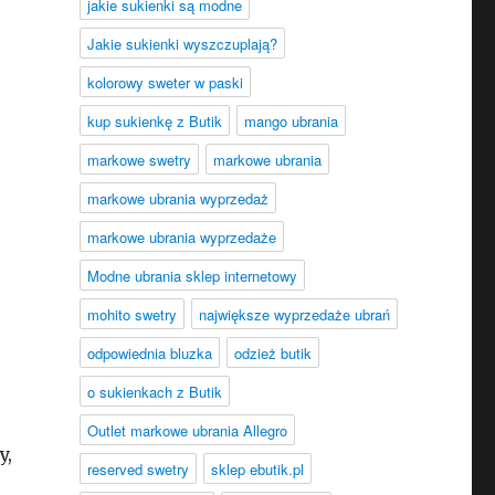
jakie sukienki są modne
Jakie sukienki wyszczuplają?
kolorowy sweter w paski
kup sukienkę z Butik
mango ubrania
markowe swetry
markowe ubrania
markowe ubrania wyprzedaż
markowe ubrania wyprzedaże
Modne ubrania sklep internetowy
mohito swetry
największe wyprzedaże ubrań
odpowiednia bluzka
odzież butik
o sukienkach z Butik
Outlet markowe ubrania Allegro
y,
reserved swetry
sklep ebutik.pl