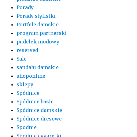
Porady
Porady stylistki
Portfele damskie
program partnerski
pudelek modowy
reserved
Sale
sandału damskie
shoponline
sklepy
Spódnice
Spódnice basic
Spódnice damskie
Spódnice dresowe
Spodnie
Spodnie cygaretki