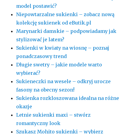
model postawić?
Niepowtarzalne sukienki – zobacz nową
kolekcję sukienek od eButik.pl
Marynarki damskie – podpowiadamy jak
stylizować je latem?
Sukienki w kwiaty na wiosnę – poznaj
ponadczasowy trend
Długie swetry – jakie modele warto
wybierać?
Sukieneczki na wesele – odkryj urocze
fasony na obecny sezon!
Sukienka rozkloszowana idealna na różne
okazje
Letnie sukienki maxi – stwórz
romantyczny look
Szukasz Mohito sukienki – wybierz