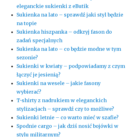
eleganckie sukienki z eButik
Sukienka na lato – sprawdź jaki styl będzie
na topie
Sukienka hiszpanka – odkryj fason do
zadań specjalnych
Sukienka na lato – co będzie modne w tym
sezonie?
Sukienki w kwiaty – podpowiadamy z czym
łączyć je jesienią?
Sukienki na wesele – jakie fasony
wybierać?
T-shirty z nadrukiem w eleganckich
stylizacjach – sprawdź czy to możliwe?
Sukienki letnie – co warto mieć w szafie?
Spodnie cargo – jak dziś nosić bojówki w
stylu militarnym?