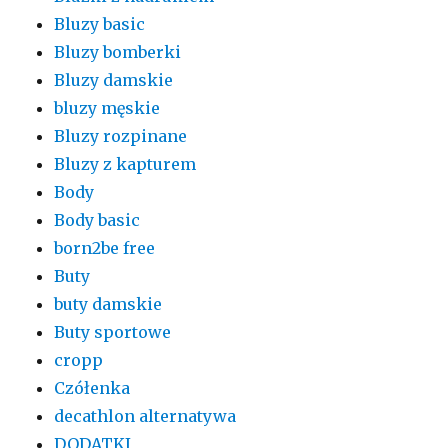
Bluzy basic
Bluzy bomberki
Bluzy damskie
bluzy męskie
Bluzy rozpinane
Bluzy z kapturem
Body
Body basic
born2be free
Buty
buty damskie
Buty sportowe
cropp
Czółenka
decathlon alternatywa
DODATKI