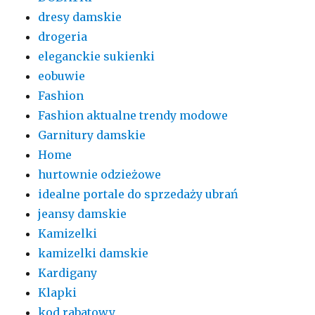
dresy damskie
drogeria
eleganckie sukienki
eobuwie
Fashion
Fashion aktualne trendy modowe
Garnitury damskie
Home
hurtownie odzieżowe
idealne portale do sprzedaży ubrań
jeansy damskie
Kamizelki
kamizelki damskie
Kardigany
Klapki
kod rabatowy