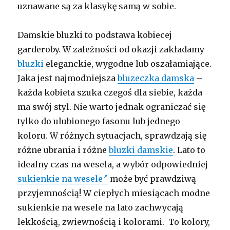
uznawane są za klasykę samą w sobie.
Damskie bluzki to podstawa kobiecej
garderoby. W zależności od okazji zakładamy
bluzki
eleganckie, wygodne lub oszałamiające.
Jaka jest najmodniejsza
bluzeczka damska
–
każda kobieta szuka czegoś dla siebie, każda
ma swój styl. Nie warto jednak ograniczać się
tylko do ulubionego fasonu lub jednego
koloru. W różnych sytuacjach, sprawdzają się
różne ubrania i różne
bluzki damskie
. Lato to
idealny czas na wesela, a wybór odpowiedniej
sukienkie na wesele
może być prawdziwą
przyjemnością! W ciepłych miesiącach modne
sukienkie na wesele na lato zachwycają
lekkością, zwiewnością i kolorami. To kolory,