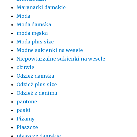
Marynarki damskie
Moda
Moda damska
moda męska
Moda plus size
Modne sukienki na wesele
Niepowtarzalne sukienki na wesele
obuwie
Odzież damska
Odzież plus size
Odzież z denimu
pantone
paski
Piżamy
Płaszcze
płaszcze damskie