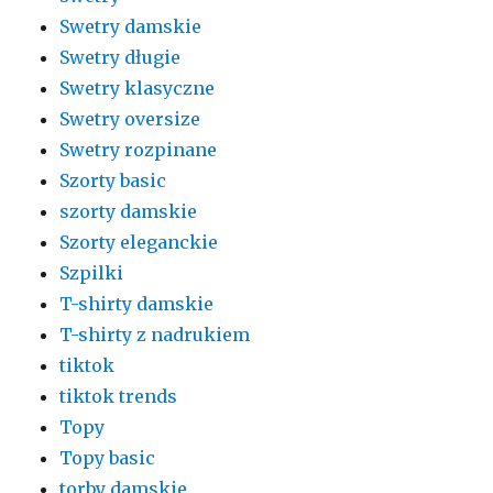
Swetry damskie
Swetry długie
Swetry klasyczne
Swetry oversize
Swetry rozpinane
Szorty basic
szorty damskie
Szorty eleganckie
Szpilki
T-shirty damskie
T-shirty z nadrukiem
tiktok
tiktok trends
Topy
Topy basic
torby damskie