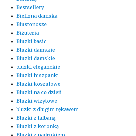
Bestsellery
Bielizna damska
Biustonosze
Biżuteria
Bluzki basic
Bluzki damskie
Bluzki damskie
bluzki eleganckie
Bluzki hiszpanki
Bluzki koszulowe
Bluzki na co dzień
Bluzki wizytowe
bluzki z długim rękawem
Bluzki z falbaną
Bluzki z koronką
Bluzki z nadrukiem