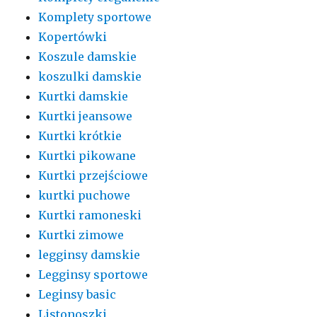
Komplety sportowe
Kopertówki
Koszule damskie
koszulki damskie
Kurtki damskie
Kurtki jeansowe
Kurtki krótkie
Kurtki pikowane
Kurtki przejściowe
kurtki puchowe
Kurtki ramoneski
Kurtki zimowe
legginsy damskie
Legginsy sportowe
Leginsy basic
Listonoszki