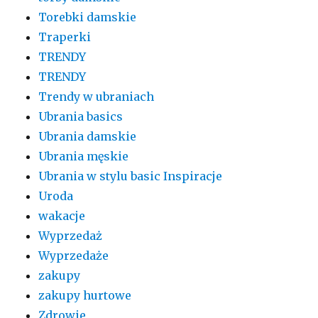
Torebki damskie
Traperki
TRENDY
TRENDY
Trendy w ubraniach
Ubrania basics
Ubrania damskie
Ubrania męskie
Ubrania w stylu basic Inspiracje
Uroda
wakacje
Wyprzedaż
Wyprzedaże
zakupy
zakupy hurtowe
Zdrowie