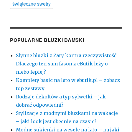
świąteczne swetry
POPULARNE BLUZKI DAMSKI
Słynne bluzki z Zary kontra rzeczywistość:
Dlaczego ten sam fason z eButik leży o
niebo lepiej?
Komplety basic na lato w ebutik.pl – zobacz
top zestawy
Rodzaje dekoltów a typ sylwetki – jak
dobrać odpowiedni?
Stylizacje z modnymi bluzkami na wakacje
– jaki look jest obecnie na czasie?
Modne sukienki na wesele na lato – na jaki