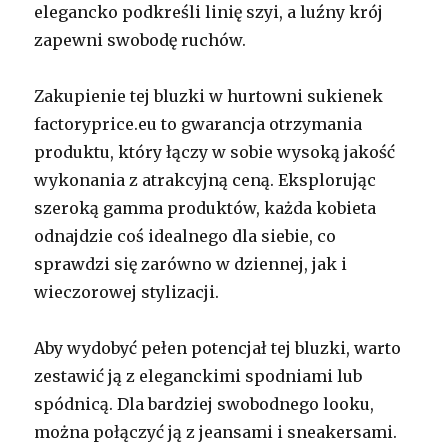
elegancko podkreśli linię szyi, a luźny krój
zapewni swobodę ruchów.
Zakupienie tej bluzki w hurtowni sukienek
factoryprice.eu to gwarancja otrzymania
produktu, który łączy w sobie wysoką jakość
wykonania z atrakcyjną ceną. Eksplorując
szeroką gamma produktów, każda kobieta
odnajdzie coś idealnego dla siebie, co
sprawdzi się zarówno w dziennej, jak i
wieczorowej stylizacji.
Aby wydobyć pełen potencjał tej bluzki, warto
zestawić ją z eleganckimi spodniami lub
spódnicą. Dla bardziej swobodnego looku,
można połączyć ją z jeansami i sneakersami.