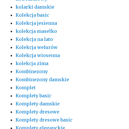
kolarki damskie
Kolekcja basic
Kolekcja jesienna
kolekcja masełko
Kolekcja na lato
Kolekcja welurów
Kolekcja wiosenna
kolekcja zima
Kombinezony
Kombinezony damskie
Komplet
Komplety basic
Komplety damskie
Komplety dresowe
Komplety dresowe basic
Komplety eleganckie