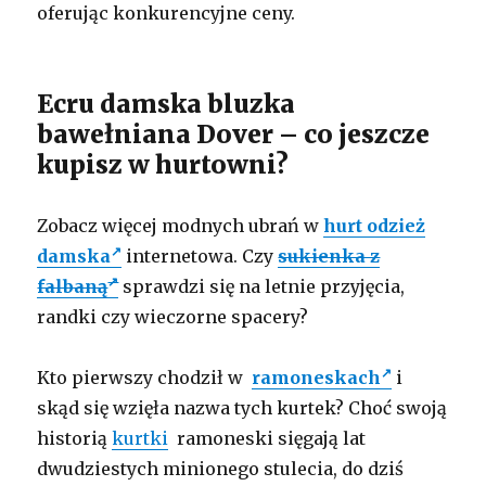
oferując konkurencyjne ceny.
Ecru damska bluzka
bawełniana Dover – co jeszcze
kupisz w hurtowni?
Zobacz więcej modnych ubrań w
hurt odzież
damska
internetowa. Czy
sukienka z
falbaną
sprawdzi się na letnie przyjęcia,
randki czy wieczorne spacery?
Kto pierwszy chodził w
ramoneskach
i
skąd się wzięła nazwa tych kurtek? Choć swoją
historią
kurtki
ramoneski sięgają lat
dwudziestych minionego stulecia, do dziś