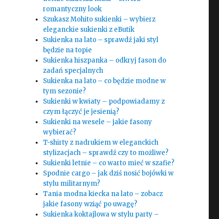
romantyczny look
Szukasz Mohito sukienki – wybierz
eleganckie sukienki z eButik
Sukienka na lato – sprawdź jaki styl
będzie na topie
Sukienka hiszpanka – odkryj fason do
e
zadań specjalnych
Sukienka na lato – co będzie modne w
tym sezonie?
Sukienki w kwiaty – podpowiadamy z
czym łączyć je jesienią?
Sukienki na wesele – jakie fasony
wybierać?
T-shirty z nadrukiem w eleganckich
stylizacjach – sprawdź czy to możliwe?
Sukienki letnie – co warto mieć w szafie?
Spodnie cargo – jak dziś nosić bojówki w
stylu militarnym?
Tania modna kiecka na lato – zobacz
jakie fasony wziąć po uwagę?
Sukienka koktajlowa w stylu party –