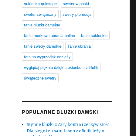
sukienka quiosque
sweter w paski
sweter świąteczny
swetry promocja
tanie bluzki damskie
a
tanie markowe ubrania online
tanie sukienkie
tanie swetry damskie
Tanie ubrania
totalna wyprzedaż odzieży
wyglądaj pięknie dzięki sukienkom z Butik
świąteczne swetry
POPULARNE BLUZKI DAMSKI
Słynne bluzki z Zary kontra rzeczywistość:
Dlaczego ten sam fason z eButik leży o