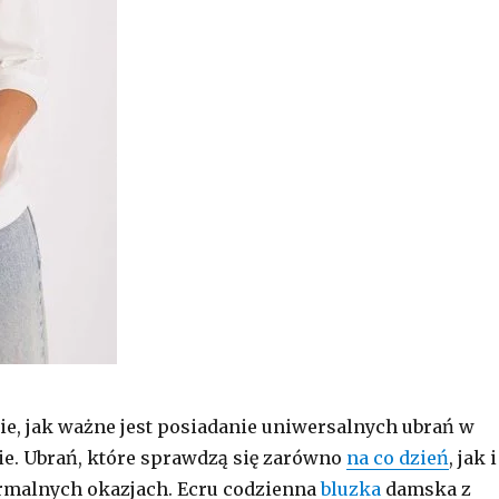
ie, jak ważne jest posiadanie uniwersalnych ubrań w
ie. Ubrań, które sprawdzą się zarówno
na co dzień
, jak i
ormalnych okazjach. Ecru codzienna
bluzka
damska z