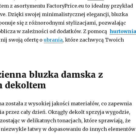
em z asortymentu FactoryPrice.eu to idealny przykład
ve. Dzięki swojej minimalistycznej elegancji, bluzka
nuje się z różnorodnymi stylizacjami, pozwalając
oblicza w zależności od dodatków. Z pomocą
hurtowni
nij swoją ofertę o
ubrania
, które zachwycą Twoich
zienna bluzka damska z
m dekoltem
 została z wysokiej jakości materiałów, co zapewnia
a przez cały dzień. Okrągły dekolt sprzyja wygodzie,
zostając w delikatnych tonacjach, które sprawiają, że
st niezwykle łatwy w dopasowaniu do innych elementów