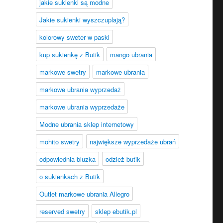
jakie sukienki są modne
Jakie sukienki wyszczuplają?
kolorowy sweter w paski
kup sukienkę z Butik
mango ubrania
markowe swetry
markowe ubrania
markowe ubrania wyprzedaż
markowe ubrania wyprzedaże
Modne ubrania sklep internetowy
mohito swetry
największe wyprzedaże ubrań
odpowiednia bluzka
odzież butik
o sukienkach z Butik
Outlet markowe ubrania Allegro
reserved swetry
sklep ebutik.pl