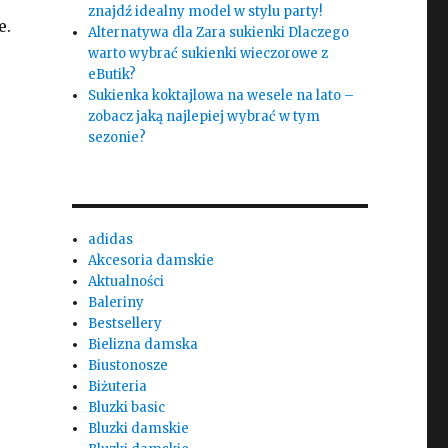
znajdź idealny model w stylu party!
e.
Alternatywa dla Zara sukienki Dlaczego
warto wybrać sukienki wieczorowe z
eButik?
Sukienka koktajlowa na wesele na lato –
zobacz jaką najlepiej wybrać w tym
sezonie?
adidas
Akcesoria damskie
Aktualności
Baleriny
Bestsellery
Bielizna damska
Biustonosze
Biżuteria
Bluzki basic
Bluzki damskie