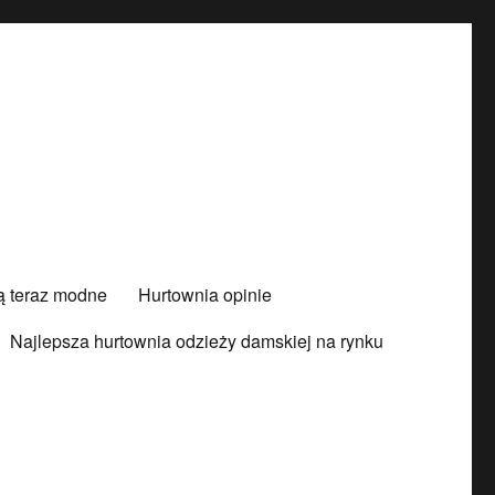
są teraz modne
Hurtownia opinie
Najlepsza hurtownia odzieży damskiej na rynku