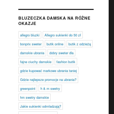
BLUZECZKA DAMSKA NA RÓŻNE
OKAZJE
allegro bluzki
Allegro sukienki do 50 zł
bonprix sweter
butik online
butik z odzieżą
damskie ubrania
dobry sweter dla
fajne ciuchy damskie
fashion butik
gdzie kupować markowe ubrania taniej
Gdzie najlepsze promocje na ubrania?
greenpoint
h & m swetry
hm swetry damskie
Jakie sukienki odmładzają?