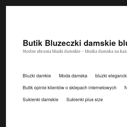
Butik Bluzeczki damskie bl
Modne ubrania bluzki damskie – bluzka damska na każ
Bluzki damkie
Moda damska
bluzki eleganck
Butik opinie klientów o sklepach internetowych
N
Sukienki damskie
Sukienki plus size