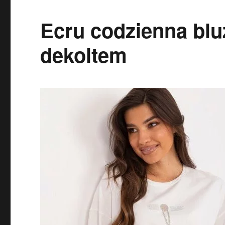
Ecru codzienna bl
dekoltem