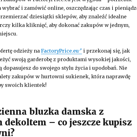
wybrać i zamówić online, oszczędzając czas i pieniądz
przemierzać dziesiątki sklepów, aby znaleźć idealne
rczy kilka kliknięć, aby dokonać zakupów w jednym,
iejscu.
fertę odzieży na
FactoryPrice.eu
i przekonaj się, jak
ieżyć swoją garderobę z produktami wysokiej jakości,
ą dopasujesz do swojego stylu życia i upodobań. Nie
zalety zakupów w hurtowni sukienek, która naprawdę
y swoich klientek!
zienna bluzka damska z
 dekoltem – co jeszcze kupisz
ni?