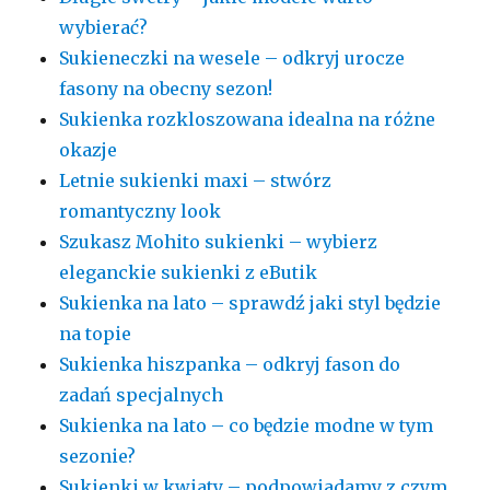
wybierać?
Sukieneczki na wesele – odkryj urocze
fasony na obecny sezon!
Sukienka rozkloszowana idealna na różne
okazje
Letnie sukienki maxi – stwórz
romantyczny look
Szukasz Mohito sukienki – wybierz
eleganckie sukienki z eButik
Sukienka na lato – sprawdź jaki styl będzie
na topie
Sukienka hiszpanka – odkryj fason do
zadań specjalnych
Sukienka na lato – co będzie modne w tym
sezonie?
Sukienki w kwiaty – podpowiadamy z czym