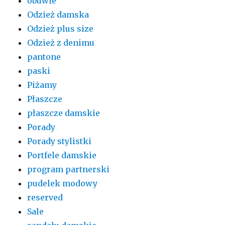
obuwie
Odzież damska
Odzież plus size
Odzież z denimu
pantone
paski
Piżamy
Płaszcze
płaszcze damskie
Porady
Porady stylistki
Portfele damskie
program partnerski
pudelek modowy
reserved
Sale