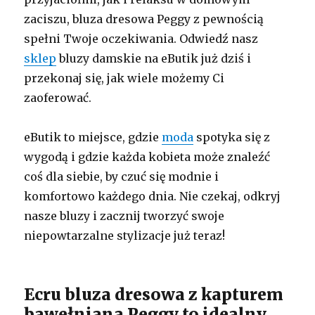
zaciszu, bluza dresowa Peggy z pewnością
spełni Twoje oczekiwania. Odwiedź nasz
sklep
bluzy damskie na eButik już dziś i
przekonaj się, jak wiele możemy Ci
zaoferować.
eButik to miejsce, gdzie
moda
spotyka się z
wygodą i gdzie każda kobieta może znaleźć
coś dla siebie, by czuć się modnie i
komfortowo każdego dnia. Nie czekaj, odkryj
nasze bluzy i zacznij tworzyć swoje
niepowtarzalne stylizacje już teraz!
Ecru bluza dresowa z kapturem
bawełniana Peggy to idealny