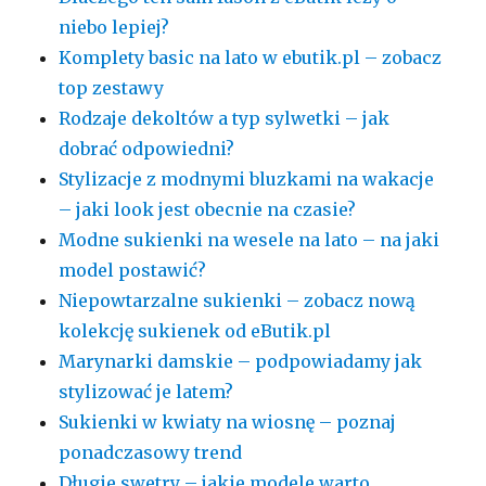
niebo lepiej?
Komplety basic na lato w ebutik.pl – zobacz
top zestawy
Rodzaje dekoltów a typ sylwetki – jak
dobrać odpowiedni?
Stylizacje z modnymi bluzkami na wakacje
– jaki look jest obecnie na czasie?
Modne sukienki na wesele na lato – na jaki
model postawić?
Niepowtarzalne sukienki – zobacz nową
kolekcję sukienek od eButik.pl
Marynarki damskie – podpowiadamy jak
stylizować je latem?
Sukienki w kwiaty na wiosnę – poznaj
ponadczasowy trend
Długie swetry – jakie modele warto