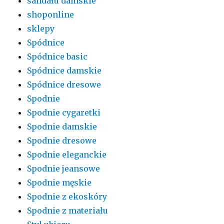
sandału damskie
shoponline
sklepy
Spódnice
Spódnice basic
Spódnice damskie
Spódnice dresowe
Spodnie
Spodnie cygaretki
Spodnie damskie
Spodnie dresowe
Spodnie eleganckie
Spodnie jeansowe
Spodnie męskie
Spodnie z ekoskóry
Spodnie z materiału