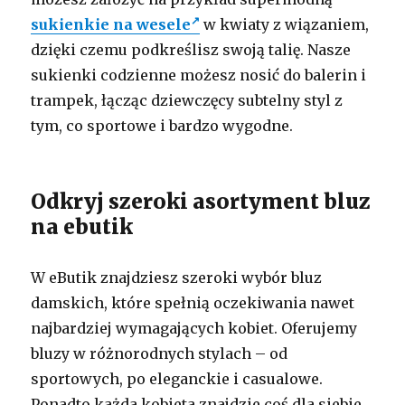
sukienkie na wesele
w kwiaty z wiązaniem,
dzięki czemu podkreślisz swoją talię. Nasze
sukienki codzienne możesz nosić do balerin i
trampek, łącząc dziewczęcy subtelny styl z
tym, co sportowe i bardzo wygodne.
Odkryj szeroki asortyment bluz
na ebutik
W eButik znajdziesz szeroki wybór bluz
damskich, które spełnią oczekiwania nawet
najbardziej wymagających kobiet. Oferujemy
bluzy w różnorodnych stylach – od
sportowych, po eleganckie i casualowe.
Ponadto każda kobieta znajdzie coś dla siebie,