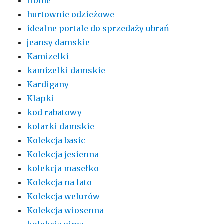
Home
hurtownie odzieżowe
idealne portale do sprzedaży ubrań
jeansy damskie
Kamizelki
kamizelki damskie
Kardigany
Klapki
kod rabatowy
kolarki damskie
Kolekcja basic
Kolekcja jesienna
kolekcja masełko
Kolekcja na lato
Kolekcja welurów
Kolekcja wiosenna