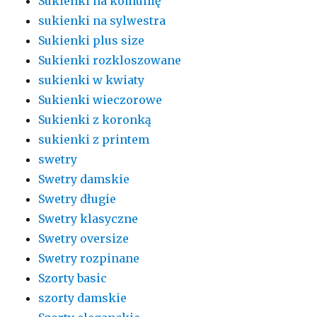
Sukienki na komunię
sukienki na sylwestra
Sukienki plus size
Sukienki rozkloszowane
sukienki w kwiaty
Sukienki wieczorowe
Sukienki z koronką
sukienki z printem
swetry
Swetry damskie
Swetry długie
Swetry klasyczne
Swetry oversize
Swetry rozpinane
Szorty basic
szorty damskie