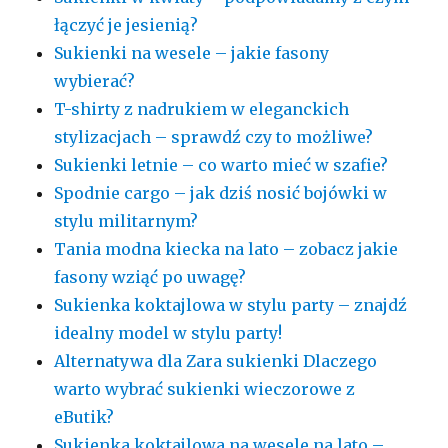
łączyć je jesienią?
Sukienki na wesele – jakie fasony
wybierać?
T-shirty z nadrukiem w eleganckich
stylizacjach – sprawdź czy to możliwe?
Sukienki letnie – co warto mieć w szafie?
Spodnie cargo – jak dziś nosić bojówki w
stylu militarnym?
Tania modna kiecka na lato – zobacz jakie
fasony wziąć po uwagę?
Sukienka koktajlowa w stylu party – znajdź
idealny model w stylu party!
Alternatywa dla Zara sukienki Dlaczego
warto wybrać sukienki wieczorowe z
eButik?
Sukienka koktajlowa na wesele na lato –