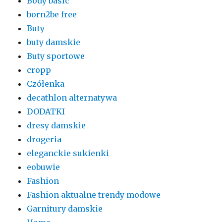
Body basic
born2be free
Buty
buty damskie
Buty sportowe
cropp
Czółenka
decathlon alternatywa
DODATKI
dresy damskie
drogeria
eleganckie sukienki
eobuwie
Fashion
Fashion aktualne trendy modowe
Garnitury damskie