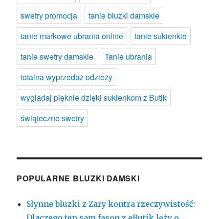
swetry promocja
tanie bluzki damskie
tanie markowe ubrania online
tanie sukienkie
tanie swetry damskie
Tanie ubrania
totalna wyprzedaż odzieży
wyglądaj pięknie dzięki sukienkom z Butik
świąteczne swetry
POPULARNE BLUZKI DAMSKI
Słynne bluzki z Zary kontra rzeczywistość:
Dlaczego ten sam fason z eButik leży o