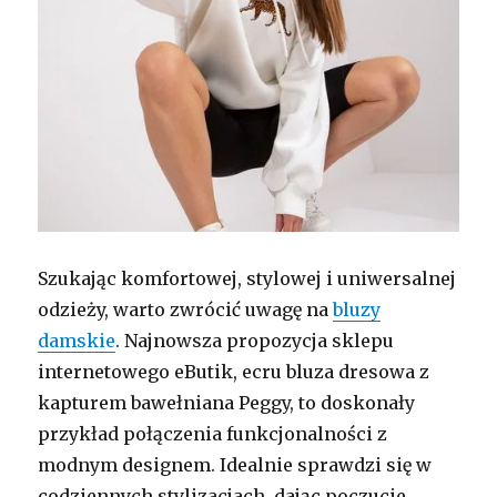
Szukając komfortowej, stylowej i uniwersalnej
odzieży, warto zwrócić uwagę na
bluzy
damskie
. Najnowsza propozycja sklepu
internetowego eButik, ecru bluza dresowa z
kapturem bawełniana Peggy, to doskonały
przykład połączenia funkcjonalności z
modnym designem. Idealnie sprawdzi się w
codziennych stylizacjach, dając poczucie