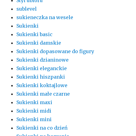
Styl ubioru
sublevel
sukieneczka na wesele
Sukienki
Sukienki basic
Sukienki damskie
Sukienki dopasowane do figury
Sukienki dzianinowe
Sukienki eleganckie
Sukienki hiszpanki
Sukienki koktajlowe
Sukienki małe czarne
Sukienki maxi
Sukienki midi
Sukienki mini
Sukienki na co dzień