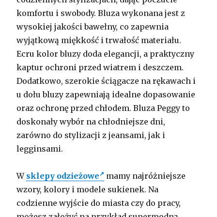
komfortu i swobody. Bluza wykonana jest z
wysokiej jakości bawełny, co zapewnia
wyjątkową miękkość i trwałość materiału.
Ecru kolor bluzy doda elegancji, a praktyczny
kaptur ochroni przed wiatrem i deszczem.
Dodatkowo, szerokie ściągacze na rękawach i
u dołu bluzy zapewniają idealne dopasowanie
oraz ochronę przed chłodem. Bluza Peggy to
doskonały wybór na chłodniejsze dni,
zarówno do stylizacji z jeansami, jak i
legginsami.
W
sklepy odzieżowe
mamy najróżniejsze
wzory, kolory i modele sukienek. Na
codzienne wyjście do miasta czy do pracy,
możesz założyć na przykład supermodną