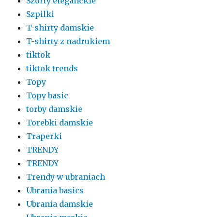
Szorty eleganckie
Szpilki
T-shirty damskie
T-shirty z nadrukiem
tiktok
tiktok trends
Topy
Topy basic
torby damskie
Torebki damskie
Traperki
TRENDY
TRENDY
Trendy w ubraniach
Ubrania basics
Ubrania damskie