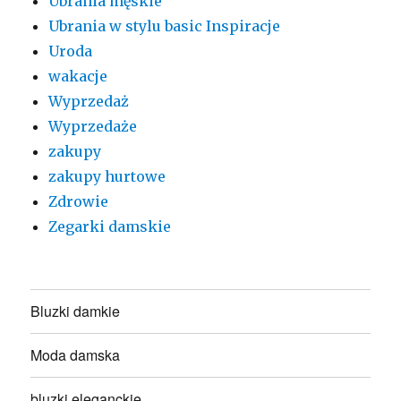
Ubrania męskie
Ubrania w stylu basic Inspiracje
Uroda
wakacje
Wyprzedaż
Wyprzedaże
zakupy
zakupy hurtowe
Zdrowie
Zegarki damskie
Bluzki damkie
Moda damska
bluzki eleganckie