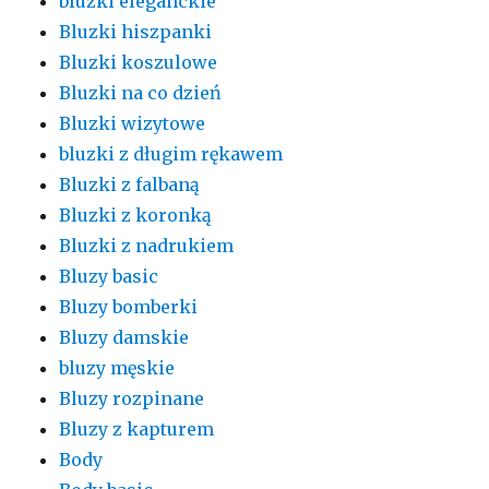
bluzki eleganckie
Bluzki hiszpanki
Bluzki koszulowe
Bluzki na co dzień
Bluzki wizytowe
bluzki z długim rękawem
Bluzki z falbaną
Bluzki z koronką
Bluzki z nadrukiem
Bluzy basic
Bluzy bomberki
Bluzy damskie
bluzy męskie
Bluzy rozpinane
Bluzy z kapturem
Body