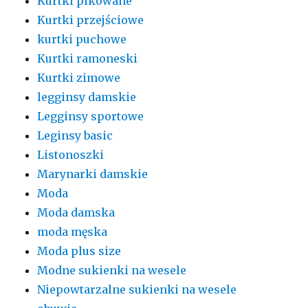
Kurtki pikowane
Kurtki przejściowe
kurtki puchowe
Kurtki ramoneski
Kurtki zimowe
legginsy damskie
Legginsy sportowe
Leginsy basic
Listonoszki
Marynarki damskie
Moda
Moda damska
moda męska
Moda plus size
Modne sukienki na wesele
Niepowtarzalne sukienki na wesele