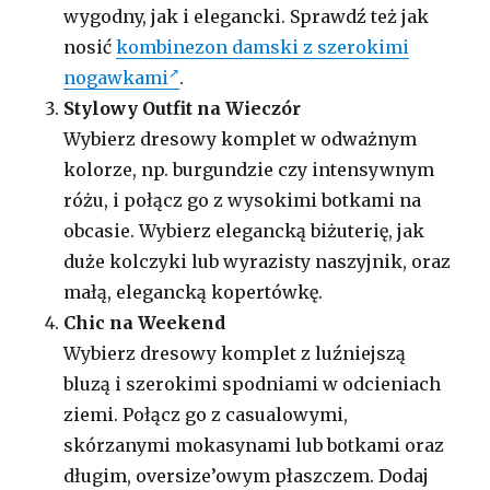
wygodny, jak i elegancki. Sprawdź też jak
nosić
kombinezon damski z szerokimi
nogawkami
.
Stylowy Outfit na Wieczór
Wybierz dresowy komplet w odważnym
kolorze, np. burgundzie czy intensywnym
różu, i połącz go z wysokimi botkami na
obcasie. Wybierz elegancką biżuterię, jak
duże kolczyki lub wyrazisty naszyjnik, oraz
małą, elegancką kopertówkę.
Chic na Weekend
Wybierz dresowy komplet z luźniejszą
bluzą i szerokimi spodniami w odcieniach
ziemi. Połącz go z casualowymi,
skórzanymi mokasynami lub botkami oraz
długim, oversize’owym płaszczem. Dodaj