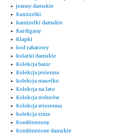
jeansy damskie
Kamizelki
kamizelki damskie
Kardigany
Klapki
kod rabatowy
kolarki damskie
Kolekcja basic
Kolekcja jesienna
kolekcja masełko
Kolekcja na lato
Kolekcja welurów
Kolekcja wiosenna
kolekcja zima
Kombinezony
Kombinezony damskie