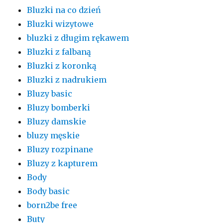
Bluzki na co dzień
Bluzki wizytowe
bluzki z długim rękawem
Bluzki z falbaną
Bluzki z koronką
Bluzki z nadrukiem
Bluzy basic
Bluzy bomberki
Bluzy damskie
bluzy męskie
Bluzy rozpinane
Bluzy z kapturem
Body
Body basic
born2be free
Buty