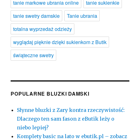
tanie markowe ubrania online
tanie sukienkie
tanie swetry damskie
Tanie ubrania
totalna wyprzedaż odzieży
wyglądaj pięknie dzięki sukienkom z Butik
świąteczne swetry
POPULARNE BLUZKI DAMSKI
Słynne bluzki z Zary kontra rzeczywistość:
Dlaczego ten sam fason z eButik leży o
niebo lepiej?
Komplety basic na lato w ebutik.pl – zobacz