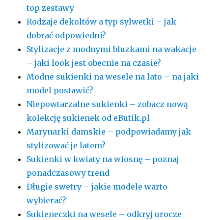
top zestawy
Rodzaje dekoltów a typ sylwetki – jak
dobrać odpowiedni?
Stylizacje z modnymi bluzkami na wakacje
– jaki look jest obecnie na czasie?
Modne sukienki na wesele na lato – na jaki
model postawić?
Niepowtarzalne sukienki – zobacz nową
kolekcję sukienek od eButik.pl
Marynarki damskie – podpowiadamy jak
stylizować je latem?
Sukienki w kwiaty na wiosnę – poznaj
ponadczasowy trend
Długie swetry – jakie modele warto
wybierać?
Sukieneczki na wesele – odkryj urocze