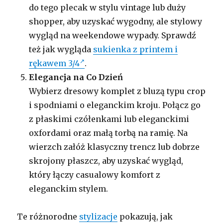
do tego plecak w stylu vintage lub duży
shopper, aby uzyskać wygodny, ale stylowy
wygląd na weekendowe wypady. Sprawdź
też jak wygląda
sukienka z printem i
rękawem 3/4
.
Elegancja na Co Dzień
Wybierz dresowy komplet z bluzą typu crop
i spodniami o eleganckim kroju. Połącz go
z płaskimi czółenkami lub eleganckimi
oxfordami oraz małą torbą na ramię. Na
wierzch załóż klasyczny trencz lub dobrze
skrojony płaszcz, aby uzyskać wygląd,
który łączy casualowy komfort z
eleganckim stylem.
Te różnorodne
stylizacje
pokazują, jak