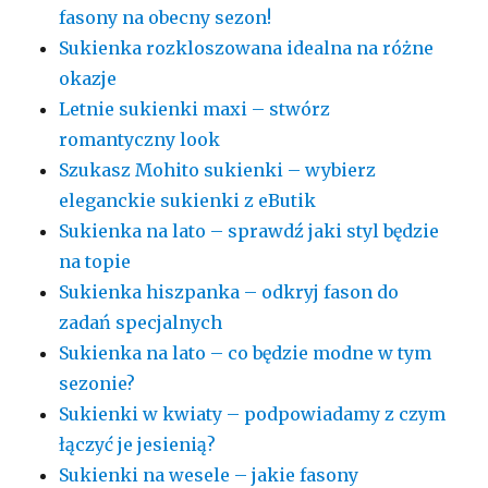
fasony na obecny sezon!
Sukienka rozkloszowana idealna na różne
okazje
Letnie sukienki maxi – stwórz
romantyczny look
Szukasz Mohito sukienki – wybierz
eleganckie sukienki z eButik
Sukienka na lato – sprawdź jaki styl będzie
na topie
Sukienka hiszpanka – odkryj fason do
zadań specjalnych
Sukienka na lato – co będzie modne w tym
sezonie?
Sukienki w kwiaty – podpowiadamy z czym
łączyć je jesienią?
Sukienki na wesele – jakie fasony