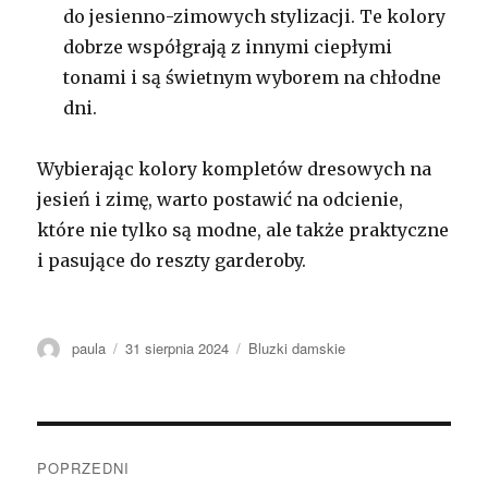
do jesienno-zimowych stylizacji. Te kolory
dobrze współgrają z innymi ciepłymi
tonami i są świetnym wyborem na chłodne
dni.
Wybierając kolory kompletów dresowych na
jesień i zimę, warto postawić na odcienie,
które nie tylko są modne, ale także praktyczne
i pasujące do reszty garderoby.
Autor
Opublikowano
Kategorie
paula
31 sierpnia 2024
Bluzki damskie
Nawigacja
POPRZEDNI