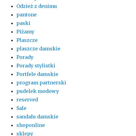
Odzież z denimu
pantone
paski
Piżamy
Płaszcze
płaszcze damskie
Porady
Porady stylistki
Portfele damskie
program partnerski
pudelek modowy
reserved
Sale
sandału damskie
shoponline
sklepy