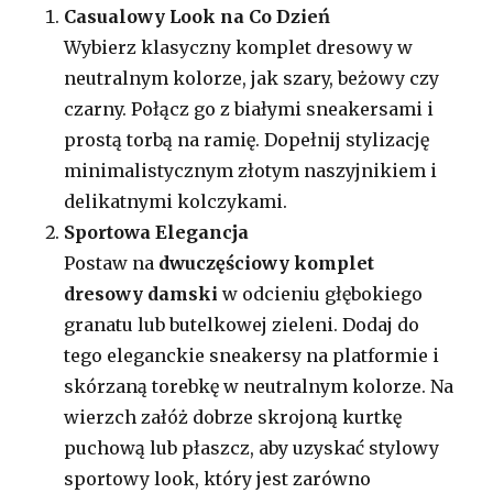
Casualowy Look na Co Dzień
Wybierz klasyczny komplet dresowy w
neutralnym kolorze, jak szary, beżowy czy
czarny. Połącz go z białymi sneakersami i
prostą torbą na ramię. Dopełnij stylizację
minimalistycznym złotym naszyjnikiem i
delikatnymi kolczykami.
Sportowa Elegancja
Postaw na
dwuczęściowy komplet
dresowy damski
w odcieniu głębokiego
granatu lub butelkowej zieleni. Dodaj do
tego eleganckie sneakersy na platformie i
skórzaną torebkę w neutralnym kolorze. Na
wierzch załóż dobrze skrojoną kurtkę
puchową lub płaszcz, aby uzyskać stylowy
sportowy look, który jest zarówno