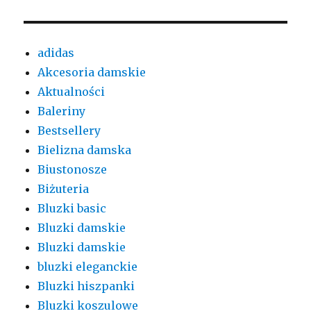
adidas
Akcesoria damskie
Aktualności
Baleriny
Bestsellery
Bielizna damska
Biustonosze
Biżuteria
Bluzki basic
Bluzki damskie
Bluzki damskie
bluzki eleganckie
Bluzki hiszpanki
Bluzki koszulowe