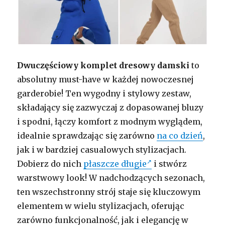
Dwuczęściowy komplet dresowy damski
to
absolutny must-have w każdej nowoczesnej
garderobie! Ten wygodny i stylowy zestaw,
składający się zazwyczaj z dopasowanej bluzy
i spodni, łączy komfort z modnym wyglądem,
idealnie sprawdzając się zarówno
na co dzień
,
jak i w bardziej casualowych stylizacjach.
Dobierz do nich
płaszcze długie
i stwórz
warstwowy look! W nadchodzących sezonach,
ten wszechstronny strój staje się kluczowym
elementem w wielu stylizacjach, oferując
zarówno funkcjonalność, jak i elegancję w