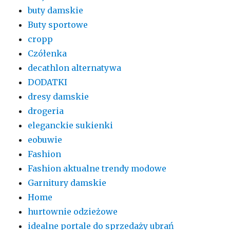
buty damskie
Buty sportowe
cropp
Czółenka
decathlon alternatywa
DODATKI
dresy damskie
drogeria
eleganckie sukienki
eobuwie
Fashion
Fashion aktualne trendy modowe
Garnitury damskie
Home
hurtownie odzieżowe
idealne portale do sprzedaży ubrań