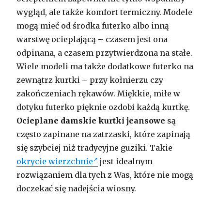
wygląd, ale także komfort termiczny. Modele
mogą mieć od środka futerko albo inną
warstwę ocieplającą – czasem jest ona
odpinana, a czasem przytwierdzona na stałe.
Wiele modeli ma także dodatkowe futerko na
zewnątrz kurtki – przy kołnierzu czy
zakończeniach rękawów. Miękkie, miłe w
dotyku futerko pięknie ozdobi każdą kurtkę.
Ocieplane damskie kurtki jeansowe
są
często zapinane na zatrzaski, które zapinają
się szybciej niż tradycyjne guziki. Takie
okrycie wierzchnie
jest idealnym
rozwiązaniem dla tych z Was, które nie mogą
doczekać się nadejścia wiosny.