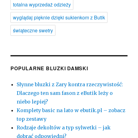
totalna wyprzedaż odzieży
wyglądaj pięknie dzięki sukienkom z Butik
świąteczne swetry
POPULARNE BLUZKI DAMSKI
Słynne bluzki z Zary kontra rzeczywistość:
Dlaczego ten sam fason z eButik leży o
niebo lepiej?
Komplety basic na lato w ebutik.pl – zobacz
top zestawy
Rodzaje dekoltów a typ sylwetki – jak
dobrać odpowiedni?