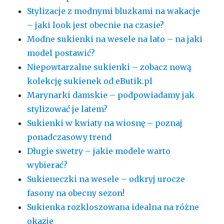
Stylizacje z modnymi bluzkami na wakacje
– jaki look jest obecnie na czasie?
Modne sukienki na wesele na lato – na jaki
model postawić?
Niepowtarzalne sukienki – zobacz nową
kolekcję sukienek od eButik.pl
Marynarki damskie – podpowiadamy jak
stylizować je latem?
Sukienki w kwiaty na wiosnę – poznaj
ponadczasowy trend
Długie swetry – jakie modele warto
wybierać?
Sukieneczki na wesele – odkryj urocze
fasony na obecny sezon!
Sukienka rozkloszowana idealna na różne
okazje