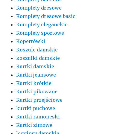
Komplety dresowe
Komplety dresowe basic
Komplety eleganckie
Komplety sportowe
Kopertówki
Koszule damskie
koszulki damskie
Kurtki damskie
Kurtki jeansowe
Kurtki krótkie
Kurtki pikowane
Kurtki przejściowe
kurtki puchowe
Kurtki ramoneski
Kurtki zimowe
legginsy damskie