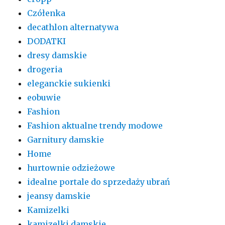
Czółenka
decathlon alternatywa
DODATKI
dresy damskie
drogeria
eleganckie sukienki
eobuwie
Fashion
Fashion aktualne trendy modowe
Garnitury damskie
Home
hurtownie odzieżowe
idealne portale do sprzedaży ubrań
jeansy damskie
Kamizelki
kamizelki damskie