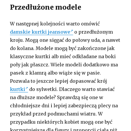
Przedłużone modele
W następnej kolejności warto omówić
damskie kurtki jeansowe
o przedłużonym
kroju. Mogą one sięgać do połowy uda, a nawet
do kolana. Modele mogą być zakończone jak
klasyczne kurtki alb mieć odkładane na boki
poły jak płaszcz. Wiele modeli dodatkowo ma
pasek z klamrą albo wiąże się w pasie.
Pozwala to jeszcze lepiej dopasować krój
kurtki
do sylwetki. Dlaczego warto stawiać
na dłuższe modele? Sprawdzą się one w
chłodniejsze dni i lepiej zabezpieczą plecy na
przykład przed podmuchami wiatru. W
przypadku niektórych kobiet mogą one być
korzystniejsze dla figury i proporcji ciała niż