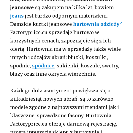
jeansowe
są zakupem na kilka lat, bowiem
jeans
jest bardzo odpornym materiałem.
Damskie kurtki jeansowe
hurtownia odzieży
Factoryprice.eu sprzedaje hurtowo w
korzystnych cenach, zapoznajcie się z ich
ofertą. Hurtownia ma w sprzedaży także wiele
innych rodzajów ubrań: bluzki, koszulki,
spodnie,
spódnice
, sukienki, koszule, swetry,
bluzy oraz inne okrycia wierzchnie.
Każdego dnia asortyment powiększa się o
kilkadziesiąt nowych ubrań, są to zarówno
modele zgodne z najnowszymi trendami jak i
klasyczne, sprawdzone fasony. Hurtownia
Factoryprice.eu oferuje darmową rejestrację,
prostą integrację sklepu z hurtownią i