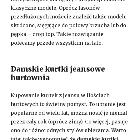
klasyczne modele. Oprócz fasonów
przedłużonych możecie znaleźć także modele
skrócone, sięgające do połowy brzucha lub do
pępka – crop top. Takie rozwiązanie
polecamy przede wszystkim na lato.
Damskie kurtki jeansowe
hurtownia
Kupowanie kurtek z jeansu w ilościach
hurtowych to świetny pomysł. To ubranie jest
popularne od wielu lat, można nosić je niemal
przez cały rok (oprócz zimy). Co więcej, pasuje
ono do różnorodnych stylów ubierania. Warto
tutaj także wspomnieć, że
damskie kurtki