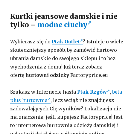
Kurtki jeansowe damskie i nie
tylko –
modne ciuchy
Wybierasz się do
Ptak Outlet
? Istnieje o wiele
skuteczniejszy sposób, by zamówić hurtowo
ubrania damskie do swojego sklepu i to bez
wychodzenia z domu! Już teraz zobacz
ofertę
hurtowni odzieży
Factoryprice.eu
Szukasz w Internecie hasła
Ptak Rzgów
,
beta
plus hurtownia
, lecz wciąż nie znajdujesz
zadowalających Cię wyników? Lokalizacja nie
ma znaczenia, jeśli kupujesz Factoryprice! Jest
to internetowa hurtownia odzieży damskiej i
galanterii działająca całkowicie online.