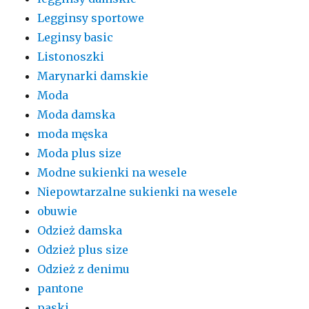
Legginsy sportowe
Leginsy basic
Listonoszki
Marynarki damskie
Moda
Moda damska
moda męska
Moda plus size
Modne sukienki na wesele
Niepowtarzalne sukienki na wesele
obuwie
Odzież damska
Odzież plus size
Odzież z denimu
pantone
paski