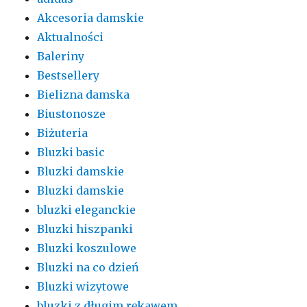
Akcesoria damskie
Aktualności
Baleriny
Bestsellery
Bielizna damska
Biustonosze
Biżuteria
Bluzki basic
Bluzki damskie
Bluzki damskie
bluzki eleganckie
Bluzki hiszpanki
Bluzki koszulowe
Bluzki na co dzień
Bluzki wizytowe
bluzki z długim rękawem