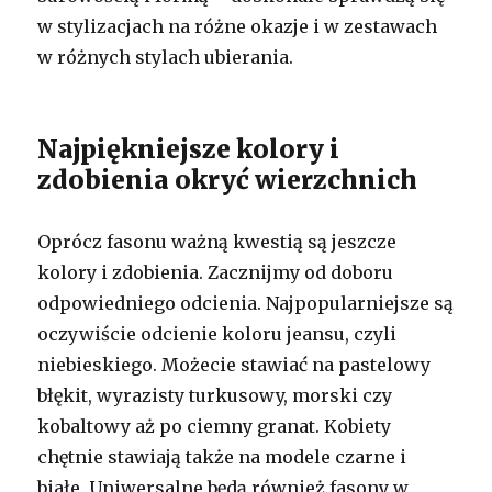
w stylizacjach na różne okazje i w zestawach
w różnych stylach ubierania.
Najpiękniejsze kolory i
zdobienia okryć wierzchnich
Oprócz fasonu ważną kwestią są jeszcze
kolory i zdobienia. Zacznijmy od doboru
odpowiedniego odcienia. Najpopularniejsze są
oczywiście odcienie koloru jeansu, czyli
niebieskiego. Możecie stawiać na pastelowy
błękit, wyrazisty turkusowy, morski czy
kobaltowy aż po ciemny granat. Kobiety
chętnie stawiają także na modele czarne i
białe. Uniwersalne będą również fasony w