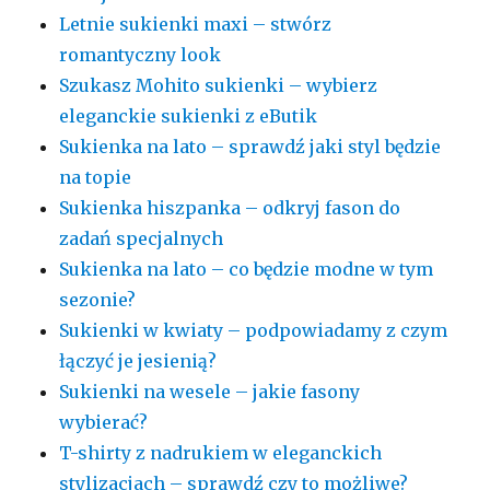
Letnie sukienki maxi – stwórz
romantyczny look
Szukasz Mohito sukienki – wybierz
eleganckie sukienki z eButik
Sukienka na lato – sprawdź jaki styl będzie
na topie
Sukienka hiszpanka – odkryj fason do
zadań specjalnych
Sukienka na lato – co będzie modne w tym
sezonie?
Sukienki w kwiaty – podpowiadamy z czym
łączyć je jesienią?
Sukienki na wesele – jakie fasony
wybierać?
T-shirty z nadrukiem w eleganckich
stylizacjach – sprawdź czy to możliwe?