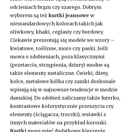
odcieniach brązu czy szarego. Dobrym
wyborem są też
kurtki jeansowe
w
niestandardowych kolorach takich jak
oliwkowy, khaki, ceglasty czy bordowy.
Ciekawie prezentują się modele we wzory –
kwiatowe, roślinne, moro czy paski. Jeśli
mowa o zdobieniach, poza klasycznymi
(przetarcia, strzępienia, dziury) modne są
także elementy metaliczne. Ćwieki, dżety,
kolce, metalowe kółka czy zamki doskonale
wpisują się w najnowsze tendencje w modzie
damskiej. Do zdobień zaliczamy także futerko,
kontrastowe kolorystycznie przeszycia czy
elementy (ściągacza, troczki), wstawki z
innych materiałów na przykład koronki.
Kurtki
mogą mieć dodatkowe kieszenie,