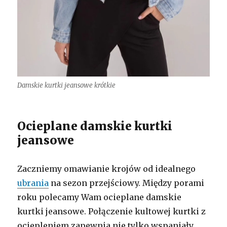
Damskie kurtki jeansowe krótkie
Ocieplane damskie kurtki
jeansowe
Zaczniemy omawianie krojów od idealnego
ubrania
na sezon przejściowy. Między porami
roku polecamy Wam ocieplane damskie
kurtki jeansowe. Połączenie kultowej kurtki z
ociepleniem zapewnia nie tylko wspaniały