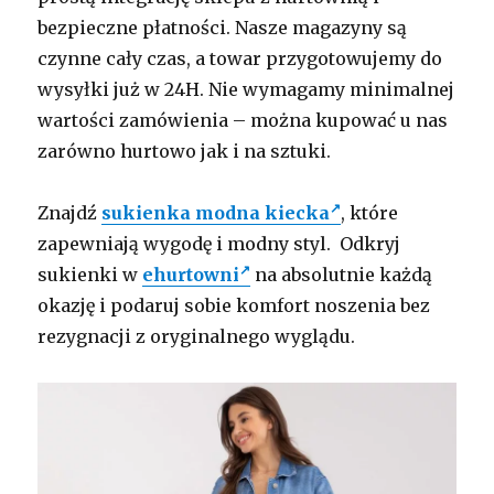
bezpieczne płatności. Nasze magazyny są
czynne cały czas, a towar przygotowujemy do
wysyłki już w 24H. Nie wymagamy minimalnej
wartości zamówienia – można kupować u nas
zarówno hurtowo jak i na sztuki.
Znajdź
sukienka modna kiecka
, które
zapewniają wygodę i modny styl. Odkryj
sukienki w
ehurtowni
na absolutnie każdą
okazję i podaruj sobie komfort noszenia bez
rezygnacji z oryginalnego wyglądu.