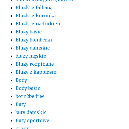
Bluzki z falbaną
Bluzki z koronką
Bluzki z nadrukiem
Bluzy basic
Bluzy bomberki
Bluzy damskie
bluzy męskie
Bluzy rozpinane
Bluzy z kapturem
Body
Body basic
born2be free
Buty
buty damskie
Buty sportowe
cropp