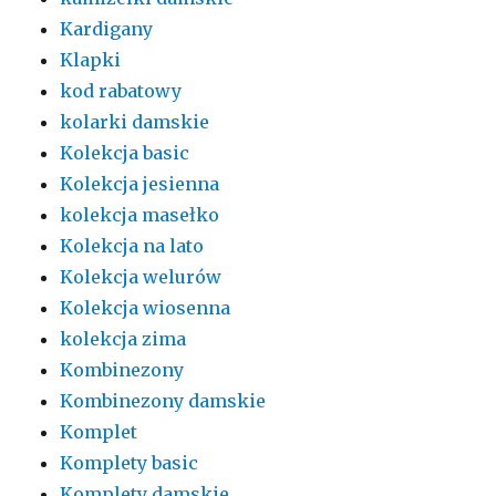
Kardigany
Klapki
kod rabatowy
kolarki damskie
Kolekcja basic
Kolekcja jesienna
kolekcja masełko
Kolekcja na lato
Kolekcja welurów
Kolekcja wiosenna
kolekcja zima
Kombinezony
Kombinezony damskie
Komplet
Komplety basic
Komplety damskie