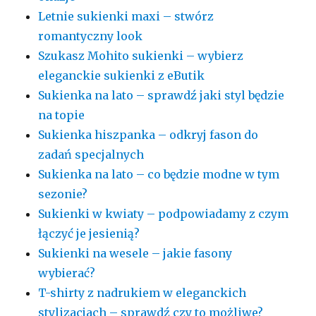
Letnie sukienki maxi – stwórz
romantyczny look
Szukasz Mohito sukienki – wybierz
eleganckie sukienki z eButik
Sukienka na lato – sprawdź jaki styl będzie
na topie
Sukienka hiszpanka – odkryj fason do
zadań specjalnych
Sukienka na lato – co będzie modne w tym
sezonie?
Sukienki w kwiaty – podpowiadamy z czym
łączyć je jesienią?
Sukienki na wesele – jakie fasony
wybierać?
T-shirty z nadrukiem w eleganckich
stylizacjach – sprawdź czy to możliwe?