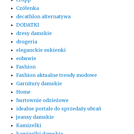
Czółenka
decathlon alternatywa
DODATKI
dresy damskie
drogeria
eleganckie sukienki
eobuwie
Fashion
Fashion aktualne trendy modowe
Garnitury damskie
Home
hurtownie odzieżowe
idealne portale do sprzedaży ubrań
jeansy damskie
Kamizelki
kamizelki damskie