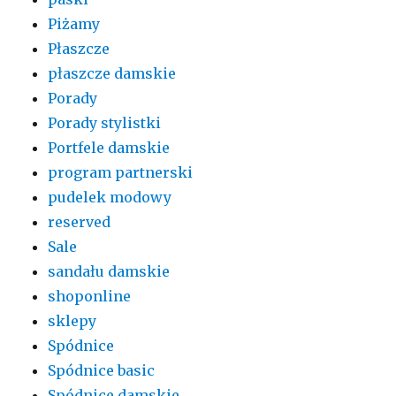
Piżamy
Płaszcze
płaszcze damskie
Porady
Porady stylistki
Portfele damskie
program partnerski
pudelek modowy
reserved
Sale
sandału damskie
shoponline
sklepy
Spódnice
Spódnice basic
Spódnice damskie