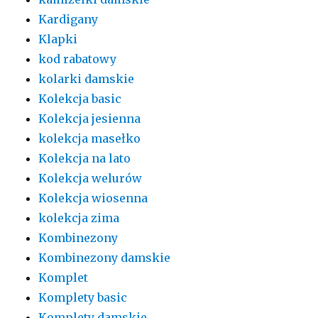
Kardigany
Klapki
kod rabatowy
kolarki damskie
Kolekcja basic
Kolekcja jesienna
kolekcja masełko
Kolekcja na lato
Kolekcja welurów
Kolekcja wiosenna
kolekcja zima
Kombinezony
Kombinezony damskie
Komplet
Komplety basic
Komplety damskie