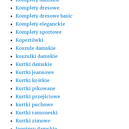
Komplety dresowe
Komplety dresowe basic
Komplety eleganckie
Komplety sportowe
Kopertówki
Koszule damskie
koszulki damskie
Kurtki damskie
Kurtki jeansowe
Kurtki krótkie
Kurtki pikowane
Kurtki przejściowe
kurtki puchowe
Kurtki ramoneski
Kurtki zimowe
legginsy damskie