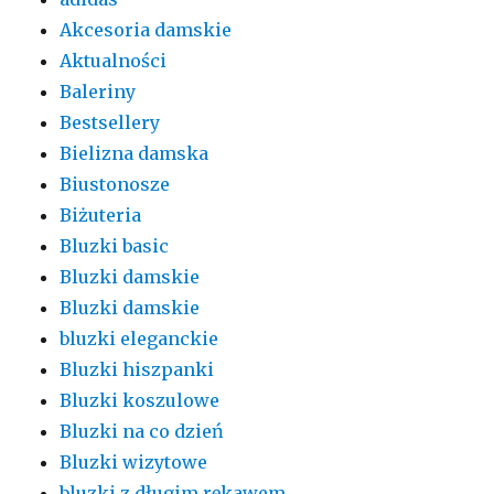
Akcesoria damskie
Aktualności
Baleriny
Bestsellery
Bielizna damska
Biustonosze
Biżuteria
Bluzki basic
Bluzki damskie
Bluzki damskie
bluzki eleganckie
Bluzki hiszpanki
Bluzki koszulowe
Bluzki na co dzień
Bluzki wizytowe
bluzki z długim rękawem