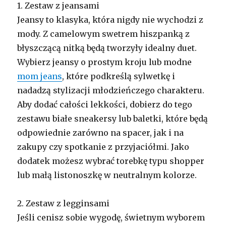
1. Zestaw z jeansami
Jeansy to klasyka, która nigdy nie wychodzi z
mody. Z camelowym swetrem hiszpanką z
błyszczącą nitką będą tworzyły idealny duet.
Wybierz jeansy o prostym kroju lub modne
mom jeans
, które podkreślą sylwetkę i
nadadzą stylizacji młodzieńczego charakteru.
Aby dodać całości lekkości, dobierz do tego
zestawu białe sneakersy lub baletki, które będą
odpowiednie zarówno na spacer, jak i na
zakupy czy spotkanie z przyjaciółmi. Jako
dodatek możesz wybrać torebkę typu shopper
lub małą listonoszkę w neutralnym kolorze.
2. Zestaw z legginsami
Jeśli cenisz sobie wygodę, świetnym wyborem