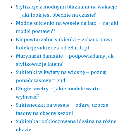
Stylizacje z modnymi bluzkami na wakacje
– jaki look jest obecnie na czasie?
Modne sukienki na wesele na lato – na jaki
model postawić?
Niepowtarzalne sukienki – zobacz nową
kolekcję sukienek od eButik.pl
Marynarki damskie – podpowiadamy jak
stylizować je latem?
Sukienki w kwiaty na wiosnę – poznaj
ponadczasowy trend
Długie swetry – jakie modele warto
wybierać?
Sukieneczki na wesele – odkryj urocze
fasony na obecny sezon!
Sukienka rozkloszowana idealna na różne
okazje