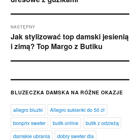
NASTĘPNY
Jak stylizować top damski jesienią
Następny
i zimą? Top Margo z Butiku
wpis:
BLUZECZKA DAMSKA NA RÓŻNE OKAZJE
allegro bluzki
Allegro sukienki do 50 zł
bonprix sweter
butik online
butik z odzieżą
damskie ubrania
dobry sweter dla