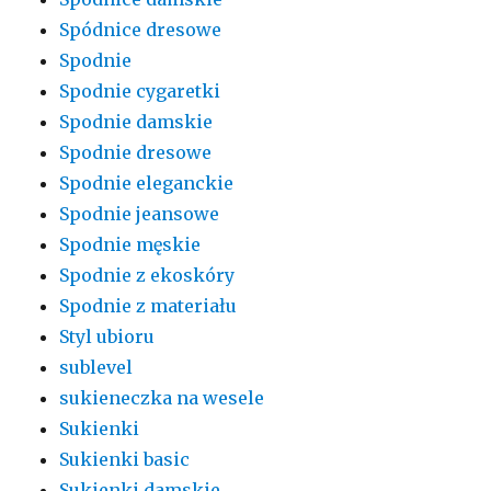
Spódnice dresowe
Spodnie
Spodnie cygaretki
Spodnie damskie
Spodnie dresowe
Spodnie eleganckie
Spodnie jeansowe
Spodnie męskie
Spodnie z ekoskóry
Spodnie z materiału
Styl ubioru
sublevel
sukieneczka na wesele
Sukienki
Sukienki basic
Sukienki damskie