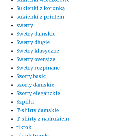
Sukienki z koronką
sukienki z printem
swetry
Swetry damskie
Swetry długie
Swetry klasyczne
Swetry oversize
Swetry rozpinane
Szorty basic
szorty damskie
Szorty eleganckie
Szpilki
T-shirty damskie
T-shirty z nadrukiem
tiktok
tiktok trends