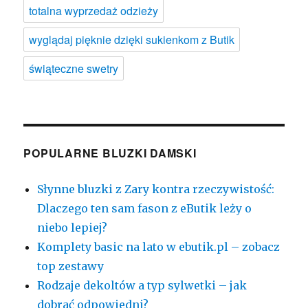
totalna wyprzedaż odzieży
wyglądaj pięknie dzięki sukienkom z Butik
świąteczne swetry
POPULARNE BLUZKI DAMSKI
Słynne bluzki z Zary kontra rzeczywistość:
Dlaczego ten sam fason z eButik leży o
niebo lepiej?
Komplety basic na lato w ebutik.pl – zobacz
top zestawy
Rodzaje dekoltów a typ sylwetki – jak
dobrać odpowiedni?