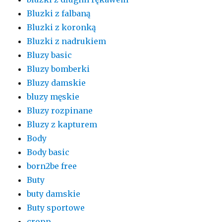
Bluzki z falbaną
Bluzki z koronką
Bluzki z nadrukiem
Bluzy basic
Bluzy bomberki
Bluzy damskie
bluzy męskie
Bluzy rozpinane
Bluzy z kapturem
Body
Body basic
born2be free
Buty
buty damskie
Buty sportowe
cropp