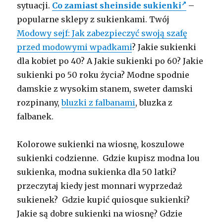
sytuacji.
Co zamiast sheinside sukienki
–
popularne sklepy z sukienkami. Twój
Modowy sejf: Jak zabezpieczyć swoją szafę
przed modowymi wpadkami
? Jakie sukienki
dla kobiet po 40? A Jakie sukienki po 60? Jakie
sukienki po 50 roku życia? Modne spodnie
damskie z wysokim stanem, sweter damski
rozpinany,
bluzki z falbanami
, bluzka z
falbanek.
Kolorowe sukienki na wiosnę, koszulowe
sukienki codzienne. Gdzie kupisz modna lou
sukienka, modna sukienka dla 50 latki?
przeczytaj kiedy jest monnari wyprzedaż
sukienek? Gdzie kupić quiosque sukienki?
Jakie są dobre sukienki na wiosnę? Gdzie