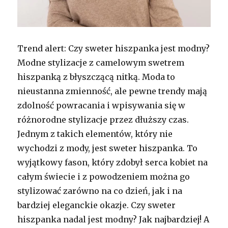
Trend alert: Czy sweter hiszpanka jest modny?
Modne stylizacje z camelowym swetrem
hiszpanką z błyszczącą nitką. Moda to
nieustanna zmienność, ale pewne trendy mają
zdolność powracania i wpisywania się w
różnorodne stylizacje przez dłuższy czas.
Jednym z takich elementów, który nie
wychodzi z mody, jest sweter hiszpanka. To
wyjątkowy fason, który zdobył serca kobiet na
całym świecie i z powodzeniem można go
stylizować zarówno na co dzień, jak i na
bardziej eleganckie okazje. Czy sweter
hiszpanka nadal jest modny? Jak najbardziej! A