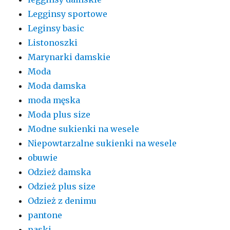
Legginsy sportowe
Leginsy basic
Listonoszki
Marynarki damskie
Moda
Moda damska
moda męska
Moda plus size
Modne sukienki na wesele
Niepowtarzalne sukienki na wesele
obuwie
Odzież damska
Odzież plus size
Odzież z denimu
pantone
paski