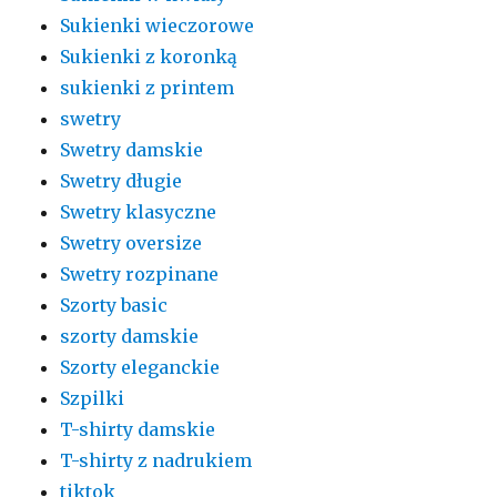
Sukienki wieczorowe
Sukienki z koronką
sukienki z printem
swetry
Swetry damskie
Swetry długie
Swetry klasyczne
Swetry oversize
Swetry rozpinane
Szorty basic
szorty damskie
Szorty eleganckie
Szpilki
T-shirty damskie
T-shirty z nadrukiem
tiktok