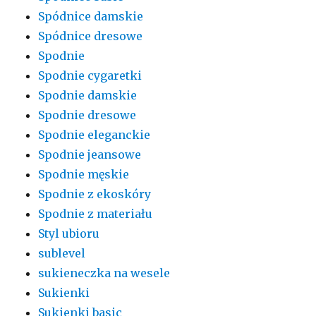
Spódnice damskie
Spódnice dresowe
Spodnie
Spodnie cygaretki
Spodnie damskie
Spodnie dresowe
Spodnie eleganckie
Spodnie jeansowe
Spodnie męskie
Spodnie z ekoskóry
Spodnie z materiału
Styl ubioru
sublevel
sukieneczka na wesele
Sukienki
Sukienki basic