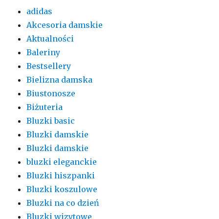
adidas
Akcesoria damskie
Aktualności
Baleriny
Bestsellery
Bielizna damska
Biustonosze
Biżuteria
Bluzki basic
Bluzki damskie
Bluzki damskie
bluzki eleganckie
Bluzki hiszpanki
Bluzki koszulowe
Bluzki na co dzień
Bluzki wizytowe