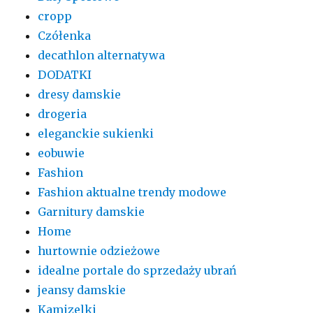
cropp
Czółenka
decathlon alternatywa
DODATKI
dresy damskie
drogeria
eleganckie sukienki
eobuwie
Fashion
Fashion aktualne trendy modowe
Garnitury damskie
Home
hurtownie odzieżowe
idealne portale do sprzedaży ubrań
jeansy damskie
Kamizelki