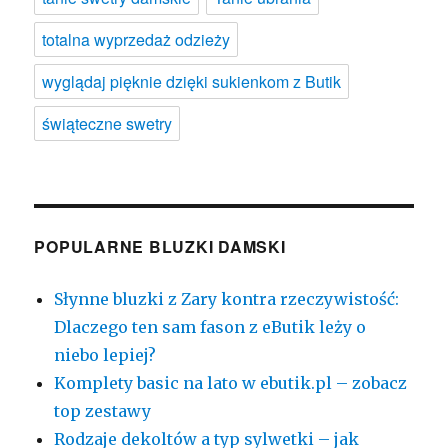
totalna wyprzedaż odzieży
wyglądaj pięknie dzięki sukienkom z Butik
świąteczne swetry
POPULARNE BLUZKI DAMSKI
Słynne bluzki z Zary kontra rzeczywistość:
Dlaczego ten sam fason z eButik leży o
niebo lepiej?
Komplety basic na lato w ebutik.pl – zobacz
top zestawy
Rodzaje dekoltów a typ sylwetki – jak