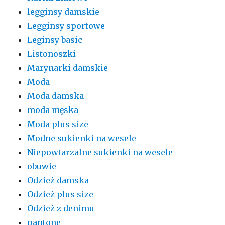
legginsy damskie
Legginsy sportowe
Leginsy basic
Listonoszki
Marynarki damskie
Moda
Moda damska
moda męska
Moda plus size
Modne sukienki na wesele
Niepowtarzalne sukienki na wesele
obuwie
Odzież damska
Odzież plus size
Odzież z denimu
pantone