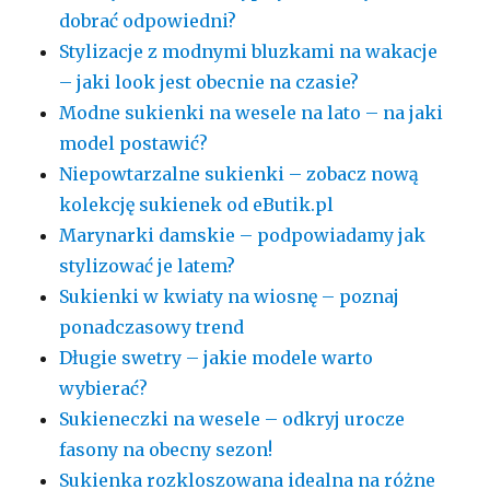
dobrać odpowiedni?
Stylizacje z modnymi bluzkami na wakacje
– jaki look jest obecnie na czasie?
Modne sukienki na wesele na lato – na jaki
model postawić?
Niepowtarzalne sukienki – zobacz nową
kolekcję sukienek od eButik.pl
Marynarki damskie – podpowiadamy jak
stylizować je latem?
Sukienki w kwiaty na wiosnę – poznaj
ponadczasowy trend
Długie swetry – jakie modele warto
wybierać?
Sukieneczki na wesele – odkryj urocze
fasony na obecny sezon!
Sukienka rozkloszowana idealna na różne