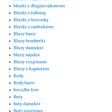
bluzki z długim rękawem
Bluzki z falbaną
Bluzki z koronką
Bluzki z nadrukiem
Bluzy basic
Bluzy bomberki
Bluzy damskie
bluzy męskie
Bluzy rozpinane
Bluzy z kapturem
Body
Body basic
born2be free
Buty
buty damskie
Buty sportowe