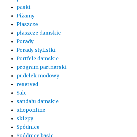
paski
Piżamy
Płaszcze
płaszcze damskie
Porady
Porady stylistki
Portfele damskie
program partnerski
pudelek modowy
reserved
Sale
sandału damskie
shoponline
sklepy
Spódnice
Spódnice basic