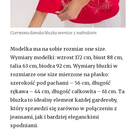
Czerwona damska bluzka oversize z nadrukiem
Modelka ma na sobie rozmiar one size.
Wymiary modelki: wzrost 172 cm, biust 88 cm,
talia 63 cm, biodra 92 cm. Wymiary bluzki w
rozmiarze one size mierzone na płasko:
szerokość pod pachami – 56 cm, długość
rękawa – 44 cm, długość całkowita – 61 cm. Ta
bluzka to idealny element każdej garderoby,
który sprawdzi się zarówno w połączeniu z
jeansami, jak i bardziej eleganckimi
spodniami.