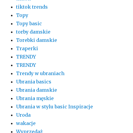
tiktok trends
Topy
Topy basic
torby damskie
Torebki damskie
Traperki
TRENDY
TRENDY
Trendy w ubraniach
Ubrania basics
Ubrania damskie
Ubrania męskie
Ubrania w stylu basic Inspiracje
Uroda
wakacje
Wyprzedaż