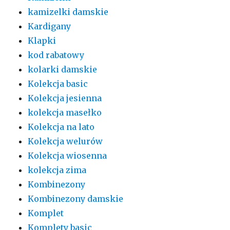
kamizelki damskie
Kardigany
Klapki
kod rabatowy
kolarki damskie
Kolekcja basic
Kolekcja jesienna
kolekcja masełko
Kolekcja na lato
Kolekcja welurów
Kolekcja wiosenna
kolekcja zima
Kombinezony
Kombinezony damskie
Komplet
Komplety basic