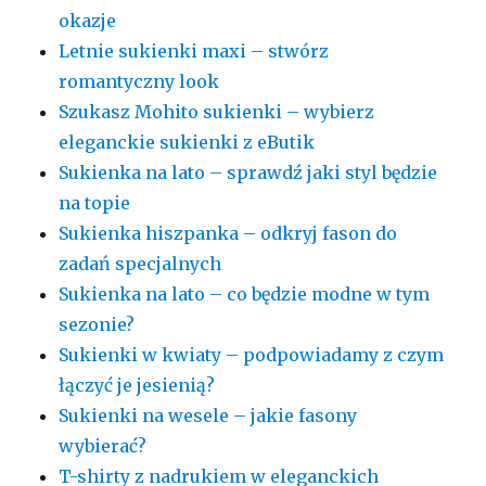
okazje
Letnie sukienki maxi – stwórz
romantyczny look
Szukasz Mohito sukienki – wybierz
eleganckie sukienki z eButik
Sukienka na lato – sprawdź jaki styl będzie
na topie
Sukienka hiszpanka – odkryj fason do
zadań specjalnych
Sukienka na lato – co będzie modne w tym
sezonie?
Sukienki w kwiaty – podpowiadamy z czym
łączyć je jesienią?
Sukienki na wesele – jakie fasony
wybierać?
T-shirty z nadrukiem w eleganckich