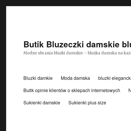
Butik Bluzeczki damskie bl
Modne ubrania bluzki damskie – bluzka damska na każ
Bluzki damkie
Moda damska
bluzki eleganck
Butik opinie klientów o sklepach internetowych
N
Sukienki damskie
Sukienki plus size