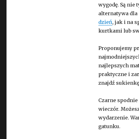
wygodę. Są nie 
alternatywa dla 
dzień
, jak i na
kurtkami lub s
Proponujemy pr
najmodniejszych
najlepszych mat
praktyczne i zar
znajdź sukienkę 
Czarne spodnie 
wieczór. Możesz 
wydarzenie. War
gatunku.