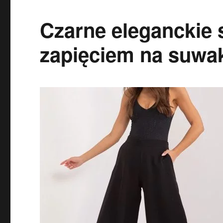
Czarne eleganckie 
zapięciem na suwa