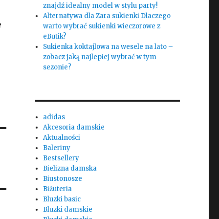
znajdź idealny model w stylu party!
Alternatywa dla Zara sukienki Dlaczego
e
warto wybrać sukienki wieczorowe z
eButik?
Sukienka koktajlowa na wesele na lato –
zobacz jaką najlepiej wybrać w tym
sezonie?
adidas
Akcesoria damskie
Aktualności
Baleriny
Bestsellery
Bielizna damska
Biustonosze
Biżuteria
Bluzki basic
Bluzki damskie