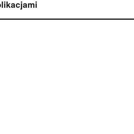
likacjami