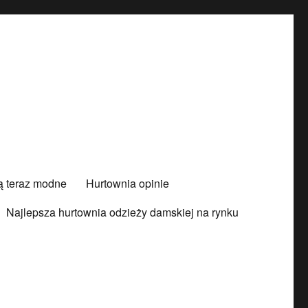
są teraz modne
Hurtownia opinie
Najlepsza hurtownia odzieży damskiej na rynku