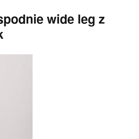
spodnie wide leg z
k