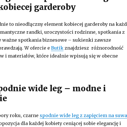
kobiecej garderoby
nie to nieodłączny element kobiecej garderoby na każd
romantyczne randki, uroczystości rodzinne, spotkania z
y ważne spotkania biznesowe – sukienki zawsze
prawdzają. W ofercie e
Butik
znajdziesz różnorodność
w i materiałów, które idealnie wpisują się w obecne
podnie wide leg – modne i
ie
pory roku, czarne
spodnie wide leg z zapięciem na suw
pozycja dla każdej kobiety ceniącej sobie elegancję i