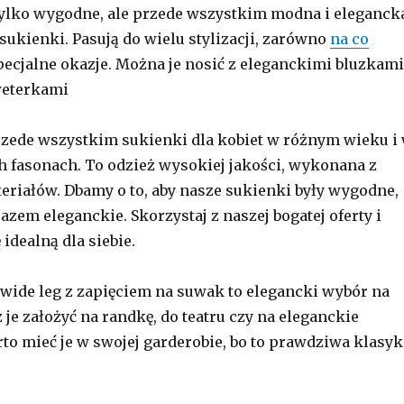
tylko wygodne, ale przede wszystkim modna i eleganck
sukienki. Pasują do wielu stylizacji, zarówno
na co
 specjalne okazje. Można je nosić z eleganckimi bluzkami
weterkami
zede wszystkim sukienki dla kobiet w różnym wieku i
 fasonach. To odzież wysokiej jakości, wykonana z
eriałów. Dbamy o to, aby nasze sukienki były wygodne,
azem eleganckie. Skorzystaj z naszej bogatej oferty i
idealną dla siebie.
wide leg z zapięciem na suwak to elegancki wybór na
je założyć na randkę, do teatru czy na eleganckie
to mieć je w swojej garderobie, bo to prawdziwa klasyk