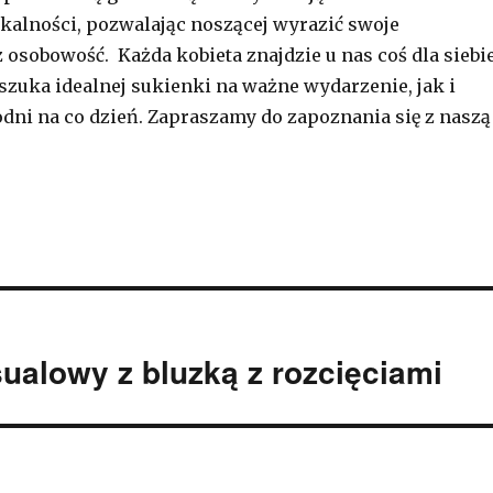
ikalności, pozwalając noszącej wyrazić swoje
z osobowość. Każda kobieta znajdzie u nas coś dla siebi
 szuka idealnej sukienki na ważne wydarzenie, jak i
dni na co dzień. Zapraszamy do zapoznania się z naszą
alowy z bluzką z rozcięciami