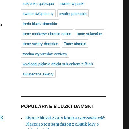
sukienka quiosque
sweter w paski
sweter świąteczny
swetry promocja
tanie bluzki damskie
ą
tanie markowe ubrania online
tanie sukienkie
tanie swetry damskie
Tanie ubrania
totalna wyprzedaż odzieży
wyglądaj pięknie dzięki sukienkom z Butik
świąteczne swetry
POPULARNE BLUZKI DAMSKI
ak
Słynne bluzki z Zary kontra rzeczywistość:
Dlaczego ten sam fason z eButik leży o