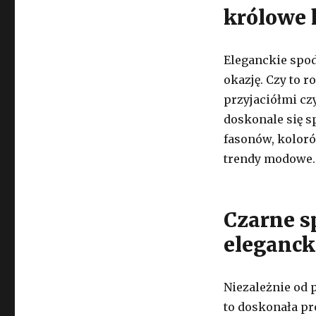
królowe 
Eleganckie spod
okazję. Czy to 
przyjaciółmi cz
doskonale się s
fasonów, koloró
trendy modowe.
Czarne s
eleganck
Niezależnie od 
to doskonała pro