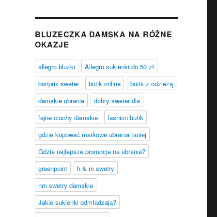
BLUZECZKA DAMSKA NA RÓŻNE
OKAZJE
allegro bluzki
Allegro sukienki do 50 zł
bonprix sweter
butik online
butik z odzieżą
damskie ubrania
dobry sweter dla
fajne ciuchy damskie
fashion butik
gdzie kupować markowe ubrania taniej
Gdzie najlepsze promocje na ubrania?
greenpoint
h & m swetry
hm swetry damskie
Jakie sukienki odmładzają?