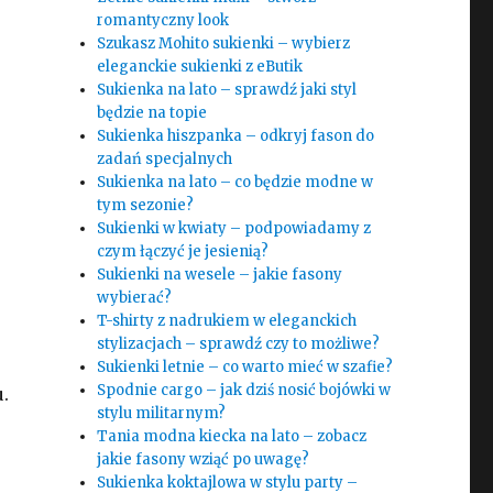
romantyczny look
Szukasz Mohito sukienki – wybierz
eleganckie sukienki z eButik
Sukienka na lato – sprawdź jaki styl
będzie na topie
Sukienka hiszpanka – odkryj fason do
zadań specjalnych
Sukienka na lato – co będzie modne w
tym sezonie?
Sukienki w kwiaty – podpowiadamy z
czym łączyć je jesienią?
Sukienki na wesele – jakie fasony
wybierać?
T-shirty z nadrukiem w eleganckich
stylizacjach – sprawdź czy to możliwe?
Sukienki letnie – co warto mieć w szafie?
Spodnie cargo – jak dziś nosić bojówki w
.
stylu militarnym?
Tania modna kiecka na lato – zobacz
jakie fasony wziąć po uwagę?
Sukienka koktajlowa w stylu party –