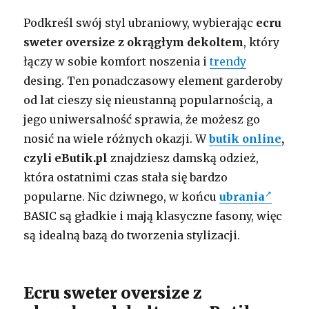
Podkreśl swój styl ubraniowy, wybierając
ecru
sweter oversize z okrągłym dekoltem
, który
łączy w sobie komfort noszenia i
trendy
desing. Ten ponadczasowy element garderoby
od lat cieszy się nieustanną popularnością, a
jego uniwersalność sprawia, że możesz go
nosić na wiele różnych okazji. W
butik online
,
czyli eButik.pl
znajdziesz damską odzież,
która ostatnimi czas stała się bardzo
popularne. Nic dziwnego, w końcu
ubrania
BASIC są gładkie i mają klasyczne fasony, więc
są idealną bazą do tworzenia stylizacji.
Ecru sweter oversize z