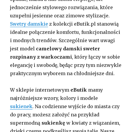
jednocześnie stylowego rozwiązania, które
uzupełni jesienne oraz zimowe stylizacje.
Swetry damskie
z kolekcji eButik.pl stanowią
idealne połączenie komfortu, funkcjonalności
i modnych trendów. Szczególnie wart uwagi
jest model
camelowy damski sweter
rozpinany z warkoczami
, który łączy w sobie
elegancję i swobodę, będąc przy tym niezwykle
praktycznym wyborem na chłodniejsze dni.
W sklepie internetowym
eButik
mamy
najróżniejsze wzory, kolory i modele
sukienek
. Na codzienne wyjście do miasta czy
do pracy, możesz założyć na przykład
supermodną
sukienkę
w kwiaty z wiązaniem,
dzięki czemu podkreślisz swoją talię. Nasze