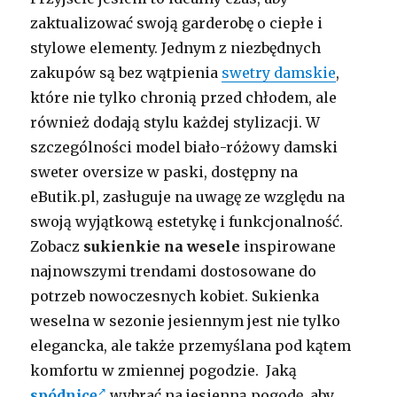
zaktualizować swoją garderobę o ciepłe i
stylowe elementy. Jednym z niezbędnych
zakupów są bez wątpienia
swetry damskie
,
które nie tylko chronią przed chłodem, ale
również dodają stylu każdej stylizacji. W
szczególności model biało-różowy damski
sweter oversize w paski, dostępny na
eButik.pl, zasługuje na uwagę ze względu na
swoją wyjątkową estetykę i funkcjonalność.
Zobacz
sukienkie na wesele
inspirowane
najnowszymi trendami dostosowane do
potrzeb nowoczesnych kobiet. Sukienka
weselna w sezonie jesiennym jest nie tylko
elegancka, ale także przemyślana pod kątem
komfortu w zmiennej pogodzie. Jaką
spódnicę
wybrać na jesienną pogodę, aby