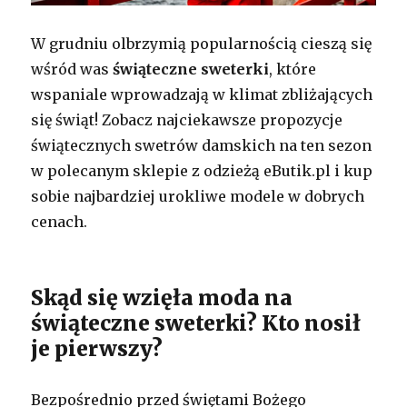
W grudniu olbrzymią popularnością cieszą się
wśród was
świąteczne sweterki
, które
wspaniale wprowadzają w klimat zbliżających
się świąt! Zobacz najciekawsze propozycje
świątecznych swetrów damskich na ten sezon
w polecanym sklepie z odzieżą eButik.pl i kup
sobie najbardziej urokliwe modele w dobrych
cenach.
Skąd się wzięła moda na
świąteczne sweterki? Kto nosił
je pierwszy?
Bezpośrednio przed świętami Bożego