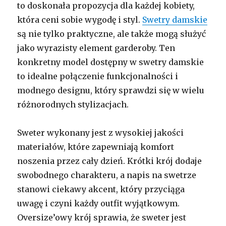
to doskonała propozycja dla każdej kobiety,
która ceni sobie wygodę i styl.
Swetry damskie
są nie tylko praktyczne, ale także mogą służyć
jako wyrazisty element garderoby. Ten
konkretny model dostępny w swetry damskie
to idealne połączenie funkcjonalności i
modnego designu, który sprawdzi się w wielu
różnorodnych stylizacjach.
Sweter wykonany jest z wysokiej jakości
materiałów, które zapewniają komfort
noszenia przez cały dzień. Krótki krój dodaje
swobodnego charakteru, a napis na swetrze
stanowi ciekawy akcent, który przyciąga
uwagę i czyni każdy outfit wyjątkowym.
Oversize’owy krój sprawia, że sweter jest