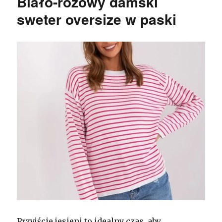
Biało-różowy damski
sweter oversize w paski
Przyjście jesieni to idealny czas, aby