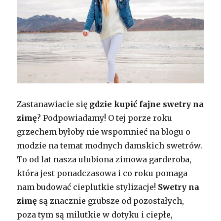
Zastanawiacie się
gdzie kupić fajne swetry na
zimę
? Podpowiadamy! O tej porze roku
grzechem byłoby nie wspomnieć na blogu o
modzie na temat modnych damskich swetrów.
To od lat nasza ulubiona zimowa garderoba,
która jest ponadczasowa i co roku pomaga
nam budować cieplutkie stylizacje!
Swetry na
zimę
są znacznie grubsze od pozostałych,
poza tym są milutkie w dotyku i ciepłe,