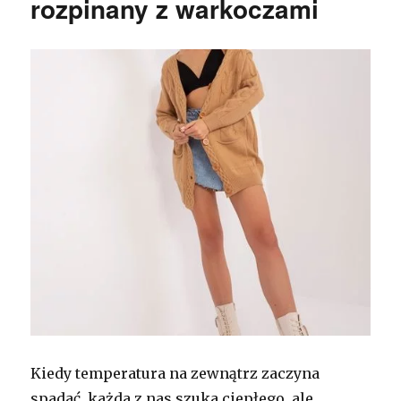
rozpinany z warkoczami
Kiedy temperatura na zewnątrz zaczyna
spadać, każda z nas szuka ciepłego, ale