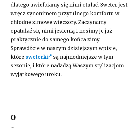
dlatego uwielbiamy się nimi otulać. Sweter jest
wręcz synonimem przytulnego komfortu w
chłodne zimowe wieczory. Zaczynamy
opatulać się nimi jesienią i nosimy je już
praktycznie do samego końca zimy.
Sprawdźcie w naszym dzisiejszym wpisie,
które
sweterki
są najmodniejsze w tym
sezonie, i które nadadzą Waszym stylizacjom
wyjątkowego uroku.
O
…