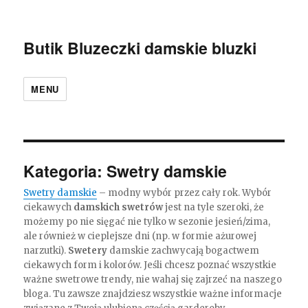
Butik Bluzeczki damskie bluzki
MENU
Kategoria:
Swetry damskie
Swetry damskie
– modny wybór przez cały rok. Wybór
ciekawych
damskich swetrów
jest na tyle szeroki, że
możemy po nie sięgać nie tylko w sezonie jesień/zima,
ale również w cieplejsze dni (np. w formie ażurowej
narzutki).
Swetery
damskie zachwycają bogactwem
ciekawych form i kolorów. Jeśli chcesz poznać wszystkie
ważne swetrowe trendy, nie wahaj się zajrzeć na naszego
bloga. Tu zawsze znajdziesz wszystkie ważne informacje