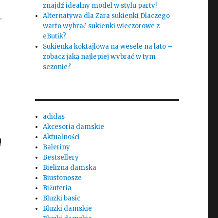
znajdź idealny model w stylu party!
.
Alternatywa dla Zara sukienki Dlaczego
warto wybrać sukienki wieczorowe z
eButik?
Sukienka koktajlowa na wesele na lato –
zobacz jaką najlepiej wybrać w tym
sezonie?
adidas
Akcesoria damskie
Aktualności
!
Baleriny
Bestsellery
Bielizna damska
Biustonosze
Biżuteria
Bluzki basic
Bluzki damskie