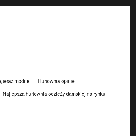
są teraz modne
Hurtownia opinie
Najlepsza hurtownia odzieży damskiej na rynku