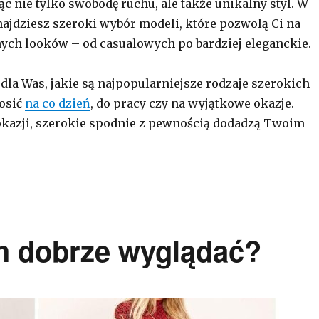
c nie tylko swobodę ruchu, ale także unikalny styl. W
najdziesz szeroki wybór modeli, które pozwolą Ci na
ych looków – od casualowych po bardziej eleganckie.
dla Was, jakie są najpopularniejsze rodzaje szerokich
nosić
na co dzień
, do pracy czy na wyjątkowe okazje.
okazji, szerokie spodnie z pewnością dodadzą Twoim
h dobrze wyglądać?