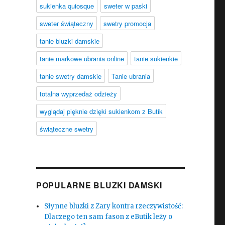
sukienka quiosque
sweter w paski
sweter świąteczny
swetry promocja
tanie bluzki damskie
tanie markowe ubrania online
tanie sukienkie
tanie swetry damskie
Tanie ubrania
totalna wyprzedaż odzieży
wyglądaj pięknie dzięki sukienkom z Butik
świąteczne swetry
POPULARNE BLUZKI DAMSKI
Słynne bluzki z Zary kontra rzeczywistość:
Dlaczego ten sam fason z eButik leży o