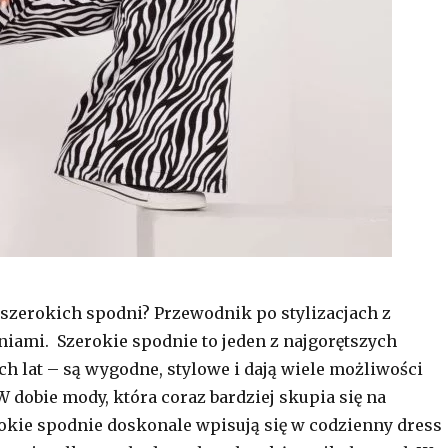
e szerokich spodni? Przewodnik po stylizacjach z
iami. Szerokie spodnie to jeden z najgorętszych
ch lat – są wygodne, stylowe i dają wiele możliwości
W dobie mody, która coraz bardziej skupia się na
okie spodnie doskonale wpisują się w codzienny dress