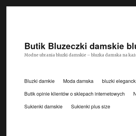
Butik Bluzeczki damskie bl
Modne ubrania bluzki damskie – bluzka damska na każ
Bluzki damkie
Moda damska
bluzki eleganck
Butik opinie klientów o sklepach internetowych
N
Sukienki damskie
Sukienki plus size