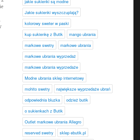
 z
jakie sukienki są modne
ie
Jakie sukienki wyszczuplają?
,
kolorowy sweter w paski
y
kup sukienkę z Butik
mango ubrania
markowe swetry
markowe ubrania
markowe ubrania wyprzedaż
markowe ubrania wyprzedaże
Modne ubrania sklep internetowy
mohito swetry
największe wyprzedaże ubrań
odpowiednia bluzka
odzież butik
o sukienkach z Butik
Outlet markowe ubrania Allegro
reserved swetry
sklep ebutik.pl