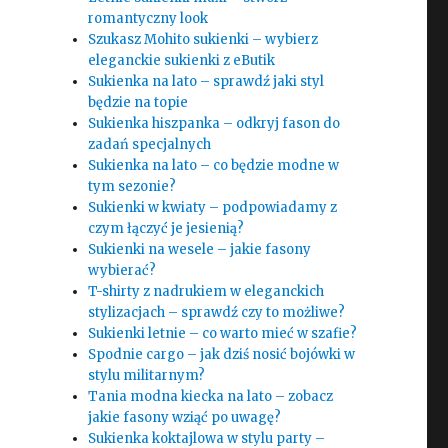
romantyczny look
Szukasz Mohito sukienki – wybierz
eleganckie sukienki z eButik
Sukienka na lato – sprawdź jaki styl
będzie na topie
Sukienka hiszpanka – odkryj fason do
zadań specjalnych
Sukienka na lato – co będzie modne w
tym sezonie?
Sukienki w kwiaty – podpowiadamy z
czym łączyć je jesienią?
Sukienki na wesele – jakie fasony
wybierać?
T-shirty z nadrukiem w eleganckich
stylizacjach – sprawdź czy to możliwe?
Sukienki letnie – co warto mieć w szafie?
Spodnie cargo – jak dziś nosić bojówki w
stylu militarnym?
Tania modna kiecka na lato – zobacz
jakie fasony wziąć po uwagę?
Sukienka koktajlowa w stylu party –