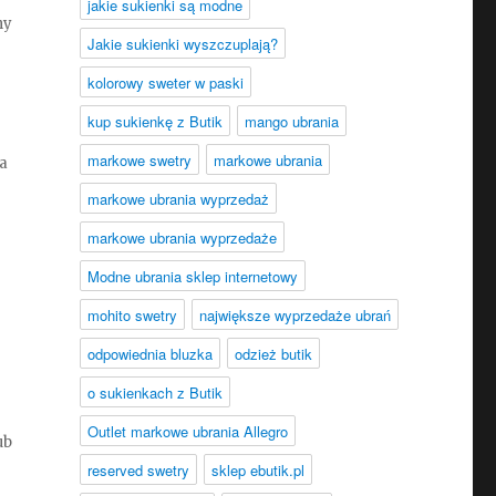
jakie sukienki są modne
ny
Jakie sukienki wyszczuplają?
kolorowy sweter w paski
kup sukienkę z Butik
mango ubrania
markowe swetry
markowe ubrania
ka
markowe ubrania wyprzedaż
markowe ubrania wyprzedaże
Modne ubrania sklep internetowy
mohito swetry
największe wyprzedaże ubrań
odpowiednia bluzka
odzież butik
o sukienkach z Butik
Outlet markowe ubrania Allegro
ub
reserved swetry
sklep ebutik.pl