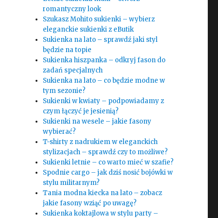
romantyczny look
Szukasz Mohito sukienki – wybierz
eleganckie sukienki z eButik
Sukienka na lato – sprawdź jaki styl
będzie na topie
Sukienka hiszpanka – odkryj fason do
zadań specjalnych
Sukienka na lato – co będzie modne w
tym sezonie?
Sukienki w kwiaty – podpowiadamy z
czym łączyć je jesienią?
Sukienki na wesele – jakie fasony
wybierać?
T-shirty z nadrukiem w eleganckich
stylizacjach – sprawdź czy to możliwe?
Sukienki letnie – co warto mieć w szafie?
Spodnie cargo – jak dziś nosić bojówki w
stylu militarnym?
Tania modna kiecka na lato – zobacz
jakie fasony wziąć po uwagę?
Sukienka koktajlowa w stylu party –