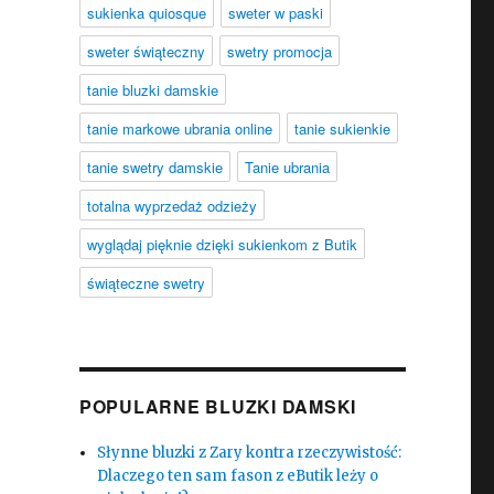
sukienka quiosque
sweter w paski
sweter świąteczny
swetry promocja
tanie bluzki damskie
tanie markowe ubrania online
tanie sukienkie
tanie swetry damskie
Tanie ubrania
totalna wyprzedaż odzieży
wyglądaj pięknie dzięki sukienkom z Butik
świąteczne swetry
POPULARNE BLUZKI DAMSKI
Słynne bluzki z Zary kontra rzeczywistość:
Dlaczego ten sam fason z eButik leży o