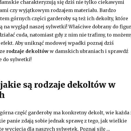
amskie charakteryzują się dziś nie tylko ciekawymi
rami czy wyjątkowym rodzajem materiału. Bardzo
m górnych części garderoby są też ich dekolty, które
ą na wygląd naszej sylwetki! Właściwe dobrany do figu
działać cuda, natomiast gdy z nim nie trafimy, to możem
efekt. Aby uniknąć modowej wpadki poznaj dziś
sze
rodzaje dekoltów
w damskich ubraniach i sprawdź
e do sylwetki!
jakie są rodzaje dekoltów w
ch
 górna część garderoby ma konkretny dekolt, wie każda 
ie panie zdają sobie jednak sprawę z tego, jak wielkie
e wycięcia dla naszych sylwetek. Poznaj siłę …