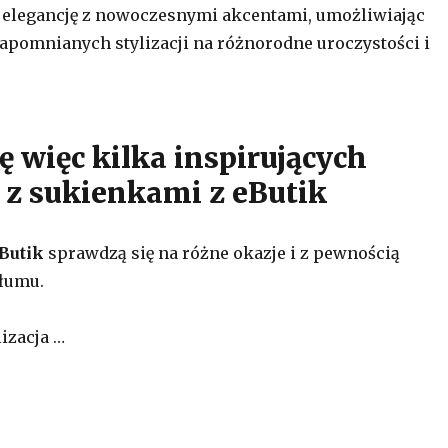
 elegancję z nowoczesnymi akcentami, umożliwiając
apomnianych stylizacji na różnorodne uroczystości i
ę więc kilka inspirujących
i z sukienkami z eButik
Butik
sprawdzą się na różne okazje i z pewnością
tłumu.
lizacja …