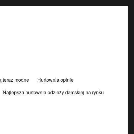
są teraz modne
Hurtownia opinie
Najlepsza hurtownia odzieży damskiej na rynku