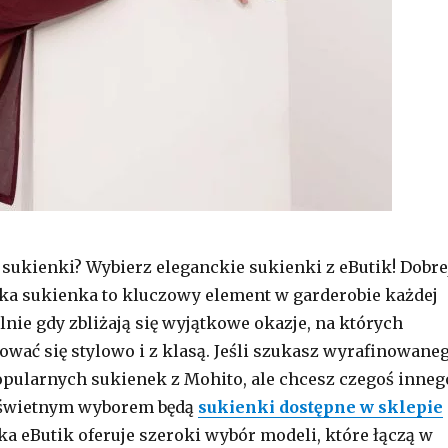
sukienki? Wybierz eleganckie sukienki z eButik! Dobre
cka sukienka to kluczowy element w garderobie każdej
lnie gdy zbliżają się wyjątkowe okazje, na których
wać się stylowo i z klasą. Jeśli szukasz wyrafinowane
opularnych sukienek z Mohito, ale chcesz czegoś inneg
 świetnym wyborem będą
sukienki dostępne w sklepie
ka eButik oferuje szeroki wybór modeli, które łączą w