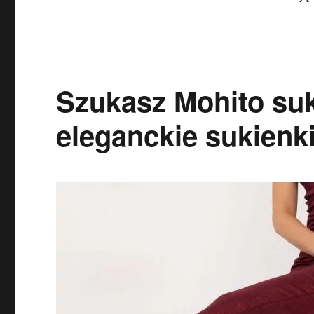
Szukasz Mohito suk
eleganckie sukienki