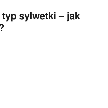
typ sylwetki – jak
?