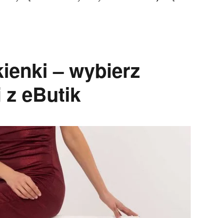
ienki – wybierz
 z eButik