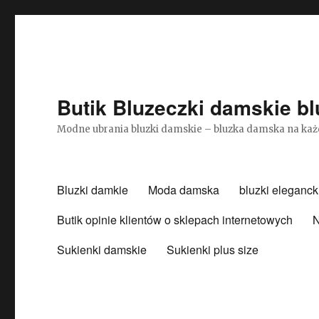
Butik Bluzeczki damskie bl
Modne ubrania bluzki damskie – bluzka damska na każ
Bluzki damkie
Moda damska
bluzki eleganck
Butik opinie klientów o sklepach internetowych
N
Sukienki damskie
Sukienki plus size