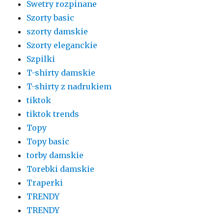
Swetry rozpinane
Szorty basic
szorty damskie
Szorty eleganckie
Szpilki
T-shirty damskie
T-shirty z nadrukiem
tiktok
tiktok trends
Topy
Topy basic
torby damskie
Torebki damskie
Traperki
TRENDY
TRENDY