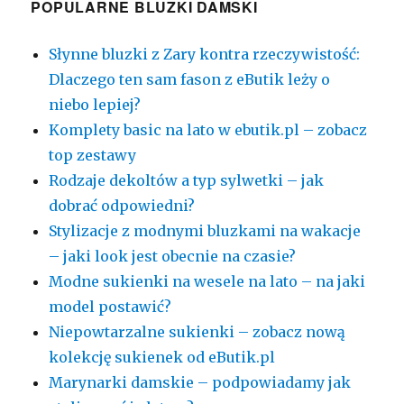
POPULARNE BLUZKI DAMSKI
Słynne bluzki z Zary kontra rzeczywistość:
Dlaczego ten sam fason z eButik leży o
niebo lepiej?
Komplety basic na lato w ebutik.pl – zobacz
top zestawy
Rodzaje dekoltów a typ sylwetki – jak
dobrać odpowiedni?
Stylizacje z modnymi bluzkami na wakacje
– jaki look jest obecnie na czasie?
Modne sukienki na wesele na lato – na jaki
model postawić?
Niepowtarzalne sukienki – zobacz nową
kolekcję sukienek od eButik.pl
Marynarki damskie – podpowiadamy jak