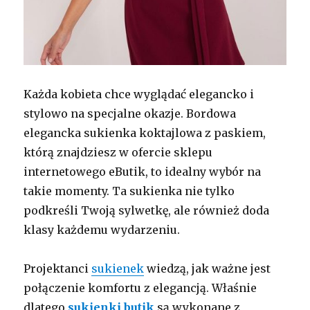
Każda kobieta chce wyglądać elegancko i
stylowo na specjalne okazje. Bordowa
elegancka sukienka koktajlowa z paskiem,
którą znajdziesz w ofercie sklepu
internetowego eButik, to idealny wybór na
takie momenty. Ta sukienka nie tylko
podkreśli Twoją sylwetkę, ale również doda
klasy każdemu wydarzeniu.
Projektanci
sukienek
wiedzą, jak ważne jest
połączenie komfortu z elegancją. Właśnie
dlatego
sukienki
butik
są wykonane z