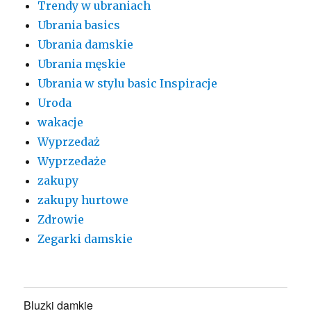
Trendy w ubraniach
Ubrania basics
Ubrania damskie
Ubrania męskie
Ubrania w stylu basic Inspiracje
Uroda
wakacje
Wyprzedaż
Wyprzedaże
zakupy
zakupy hurtowe
Zdrowie
Zegarki damskie
Bluzki damkie