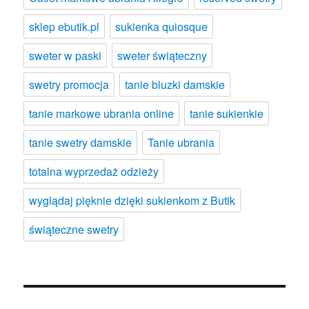
sklep ebutik.pl
sukienka quiosque
sweter w paski
sweter świąteczny
swetry promocja
tanie bluzki damskie
tanie markowe ubrania online
tanie sukienkie
tanie swetry damskie
Tanie ubrania
totalna wyprzedaż odzieży
wyglądaj pięknie dzięki sukienkom z Butik
świąteczne swetry