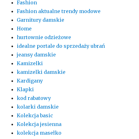
Fashion
Fashion aktualne trendy modowe
Garnitury damskie
Home
hurtownie odzieżowe
idealne portale do sprzedaży ubrań
jeansy damskie
Kamizelki
kamizelki damskie
Kardigany
Klapki
kod rabatowy
kolarki damskie
Kolekcja basic
Kolekcja jesienna
kolekcja masełko