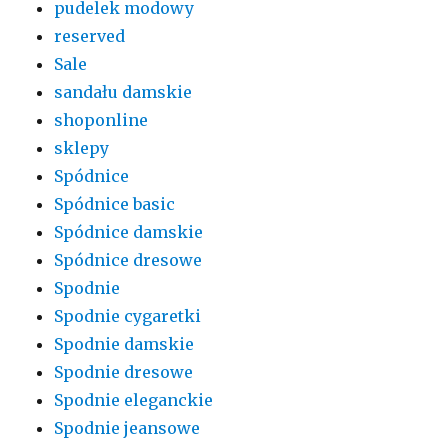
pudelek modowy
reserved
Sale
sandału damskie
shoponline
sklepy
Spódnice
Spódnice basic
Spódnice damskie
Spódnice dresowe
Spodnie
Spodnie cygaretki
Spodnie damskie
Spodnie dresowe
Spodnie eleganckie
Spodnie jeansowe