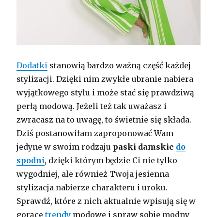
Dodatki
stanowią bardzo ważną część każdej
stylizacji. Dzięki nim zwykłe ubranie nabiera
wyjątkowego stylu i może stać się prawdziwą
perłą modową. Jeżeli też tak uważasz i
zwracasz na to uwagę, to świetnie się składa.
Dziś postanowiłam zaproponować Wam
jedyne w swoim rodzaju
paski damskie
do
spodni
, dzięki którym będzie Ci nie tylko
wygodniej, ale również Twoja jesienna
stylizacja nabierze charakteru i uroku.
Sprawdź, które z nich aktualnie wpisują się w
gorące
trendy
modowe i spraw sobie modny