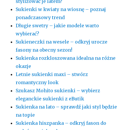
stylizować je latem?
Sukienki w kwiaty na wiosnę – poznaj
ponadczasowy trend
Długie swetry – jakie modele warto
wybierać?
Sukieneczki na wesele – odkryj urocze
fasony na obecny sezon!
Sukienka rozkloszowana idealna na różne
okazje
Letnie sukienki maxi – stwórz
romantyczny look
Szukasz Mohito sukienki – wybierz
eleganckie sukienki z eButik
Sukienka na lato – sprawdź jaki styl będzie
na topie
Sukienka hiszpanka – odkryj fason do