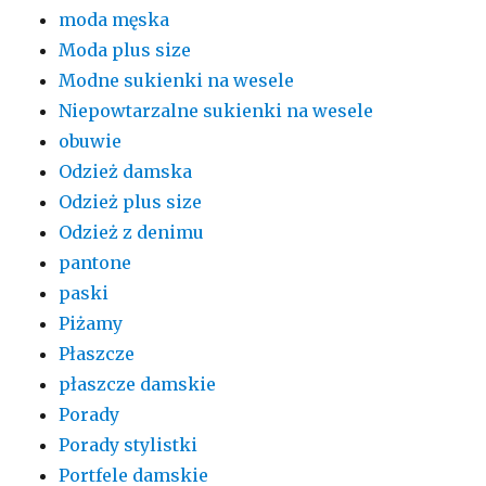
moda męska
Moda plus size
Modne sukienki na wesele
Niepowtarzalne sukienki na wesele
obuwie
Odzież damska
Odzież plus size
Odzież z denimu
pantone
paski
Piżamy
Płaszcze
płaszcze damskie
Porady
Porady stylistki
Portfele damskie