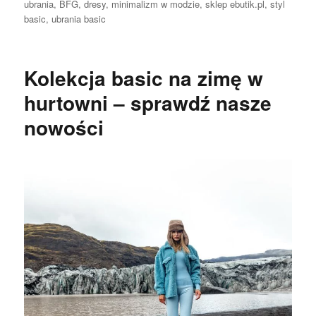
ubrania
,
BFG
,
dresy
,
minimalizm w modzie
,
sklep ebutik.pl
,
styl
basic
,
ubrania basic
Kolekcja basic na zimę w
hurtowni – sprawdź nasze
nowości