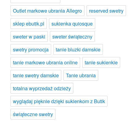
Outlet markowe ubrania Allegro
reserved swetry
sklep ebutik.pl
sukienka quiosque
sweter w paski
sweter świąteczny
swetry promocja
tanie bluzki damskie
tanie markowe ubrania online
tanie sukienkie
tanie swetry damskie
Tanie ubrania
totalna wyprzedaż odzieży
wyglądaj pięknie dzięki sukienkom z Butik
świąteczne swetry