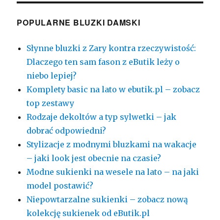
POPULARNE BLUZKI DAMSKI
Słynne bluzki z Zary kontra rzeczywistość:
Dlaczego ten sam fason z eButik leży o
niebo lepiej?
Komplety basic na lato w ebutik.pl – zobacz
top zestawy
Rodzaje dekoltów a typ sylwetki – jak
dobrać odpowiedni?
Stylizacje z modnymi bluzkami na wakacje
– jaki look jest obecnie na czasie?
Modne sukienki na wesele na lato – na jaki
model postawić?
Niepowtarzalne sukienki – zobacz nową
kolekcję sukienek od eButik.pl