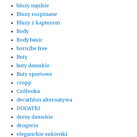
bluzy męskie
Bluzy rozpinane
Bluzy z kapturem
Body
Body basic
born2be free
Buty
buty damskie
Buty sportowe
cropp
Czółenka
decathlon alternatywa
DODATKI
dresy damskie
drogeria
eleganckie sukienki