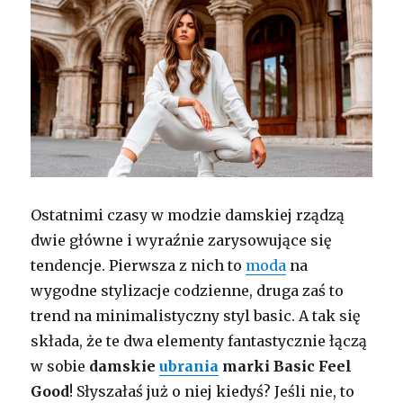
Ostatnimi czasy w modzie damskiej rządzą
dwie główne i wyraźnie zarysowujące się
tendencje. Pierwsza z nich to
moda
na
wygodne stylizacje codzienne, druga zaś to
trend na minimalistyczny styl basic. A tak się
składa, że te dwa elementy fantastycznie łączą
w sobie
damskie
ubrania
marki
Basic Feel
Good
! Słyszałaś już o niej kiedyś? Jeśli nie, to