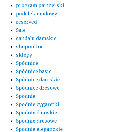
program partnerski
pudelek modowy
reserved
Sale
sandału damskie
shoponline
sklepy
Spódnice
Spódnice basic
Spódnice damskie
Spódnice dresowe
Spodnie
Spodnie cygaretki
Spodnie damskie
Spodnie dresowe
Spodnie eleganckie