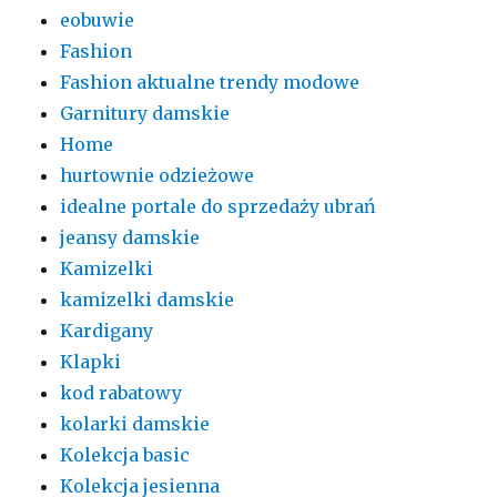
eobuwie
Fashion
Fashion aktualne trendy modowe
Garnitury damskie
Home
hurtownie odzieżowe
idealne portale do sprzedaży ubrań
jeansy damskie
Kamizelki
kamizelki damskie
Kardigany
Klapki
kod rabatowy
kolarki damskie
Kolekcja basic
Kolekcja jesienna