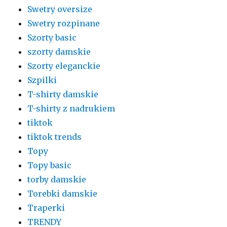
Swetry oversize
Swetry rozpinane
Szorty basic
szorty damskie
Szorty eleganckie
Szpilki
T-shirty damskie
T-shirty z nadrukiem
tiktok
tiktok trends
Topy
Topy basic
torby damskie
Torebki damskie
Traperki
TRENDY