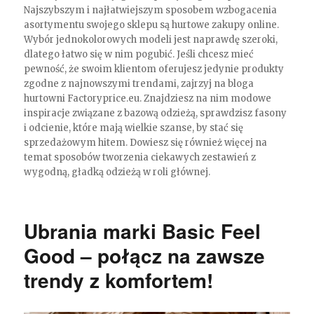
Najszybszym i najłatwiejszym sposobem wzbogacenia
asortymentu swojego sklepu są hurtowe zakupy online.
Wybór jednokolorowych modeli jest naprawdę szeroki,
dlatego łatwo się w nim pogubić. Jeśli chcesz mieć
pewność, że swoim klientom oferujesz jedynie produkty
zgodne z najnowszymi trendami, zajrzyj na bloga
hurtowni Factoryprice.eu. Znajdziesz na nim modowe
inspiracje związane z bazową odzieżą, sprawdzisz fasony
i odcienie, które mają wielkie szanse, by stać się
sprzedażowym hitem. Dowiesz się również więcej na
temat sposobów tworzenia ciekawych zestawień z
wygodną, gładką odzieżą w roli głównej.
Ubrania marki Basic Feel
Good – połącz na zawsze
trendy z komfortem!