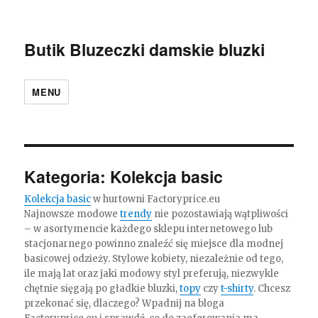
Butik Bluzeczki damskie bluzki
MENU
Kategoria:
Kolekcja basic
Kolekcja basic
w hurtowni Factoryprice.eu
Najnowsze modowe
trendy
nie pozostawiają wątpliwości
– w asortymencie każdego sklepu internetowego lub
stacjonarnego powinno znaleźć się miejsce dla modnej
basicowej odzieży. Stylowe kobiety, niezależnie od tego,
ile mają lat oraz jaki modowy styl preferują, niezwykle
chętnie sięgają po gładkie bluzki,
topy
czy
t-shirty
. Chcesz
przekonać się, dlaczego? Wpadnij na bloga