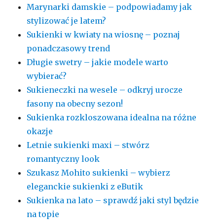
Marynarki damskie – podpowiadamy jak
stylizować je latem?
Sukienki w kwiaty na wiosnę – poznaj
ponadczasowy trend
Długie swetry – jakie modele warto
wybierać?
Sukieneczki na wesele – odkryj urocze
fasony na obecny sezon!
Sukienka rozkloszowana idealna na różne
okazje
Letnie sukienki maxi – stwórz
romantyczny look
Szukasz Mohito sukienki – wybierz
eleganckie sukienki z eButik
Sukienka na lato – sprawdź jaki styl będzie
na topie