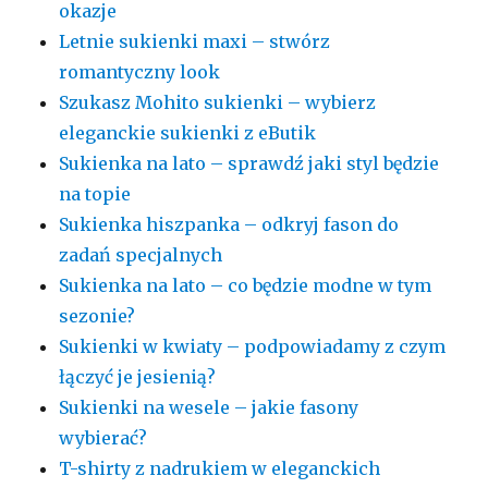
okazje
Letnie sukienki maxi – stwórz
romantyczny look
Szukasz Mohito sukienki – wybierz
eleganckie sukienki z eButik
Sukienka na lato – sprawdź jaki styl będzie
na topie
Sukienka hiszpanka – odkryj fason do
zadań specjalnych
Sukienka na lato – co będzie modne w tym
sezonie?
Sukienki w kwiaty – podpowiadamy z czym
łączyć je jesienią?
Sukienki na wesele – jakie fasony
wybierać?
T-shirty z nadrukiem w eleganckich