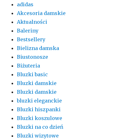
adidas
Akcesoria damskie
Aktualności
Baleriny
Bestsellery
Bielizna damska
Biustonosze
Biżuteria
Bluzki basic
Bluzki damskie
Bluzki damskie
bluzki eleganckie
Bluzki hiszpanki
Bluzki koszulowe
Bluzki na co dzień
Bluzki wizytowe