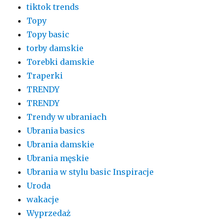
tiktok trends
Topy
Topy basic
torby damskie
Torebki damskie
Traperki
TRENDY
TRENDY
Trendy w ubraniach
Ubrania basics
Ubrania damskie
Ubrania męskie
Ubrania w stylu basic Inspiracje
Uroda
wakacje
Wyprzedaż