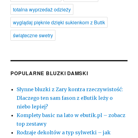
totalna wyprzedaż odzieży
wyglądaj pięknie dzięki sukienkom z Butik
świąteczne swetry
POPULARNE BLUZKI DAMSKI
Słynne bluzki z Zary kontra rzeczywistość:
Dlaczego ten sam fason z eButik leży o
niebo lepiej?
Komplety basic na lato w ebutik.pl – zobacz
top zestawy
Rodzaje dekoltów a typ sylwetki – jak