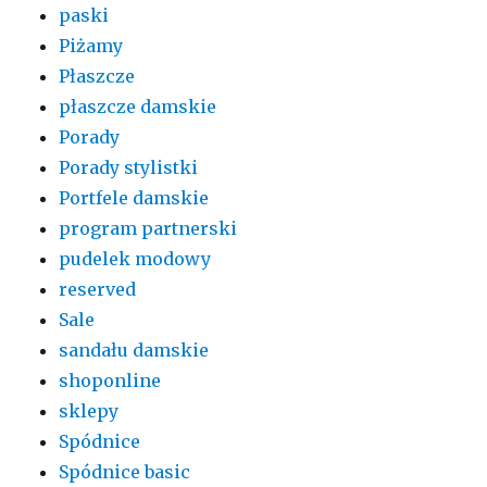
paski
Piżamy
Płaszcze
płaszcze damskie
Porady
Porady stylistki
Portfele damskie
program partnerski
pudelek modowy
reserved
Sale
sandału damskie
shoponline
sklepy
Spódnice
Spódnice basic