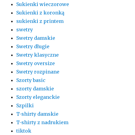
Sukienki wieczorowe
Sukienki z koronką
sukienki z printem
swetry
Swetry damskie
Swetry długie
Swetry klasyczne
Swetry oversize
Swetry rozpinane
Szorty basic
szorty damskie
Szorty eleganckie
Szpilki
T-shirty damskie
T-shirty z nadrukiem
tiktok