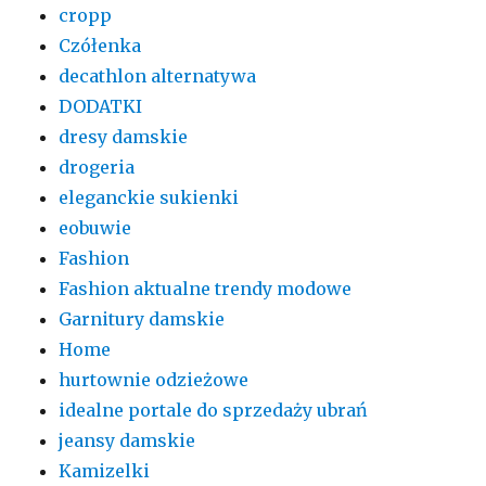
cropp
Czółenka
decathlon alternatywa
DODATKI
dresy damskie
drogeria
eleganckie sukienki
eobuwie
Fashion
Fashion aktualne trendy modowe
Garnitury damskie
Home
hurtownie odzieżowe
idealne portale do sprzedaży ubrań
jeansy damskie
Kamizelki