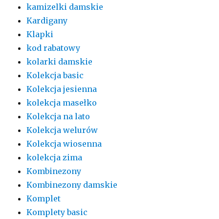
kamizelki damskie
Kardigany
Klapki
kod rabatowy
kolarki damskie
Kolekcja basic
Kolekcja jesienna
kolekcja masełko
Kolekcja na lato
Kolekcja welurów
Kolekcja wiosenna
kolekcja zima
Kombinezony
Kombinezony damskie
Komplet
Komplety basic