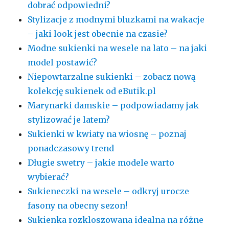
dobrać odpowiedni?
Stylizacje z modnymi bluzkami na wakacje
– jaki look jest obecnie na czasie?
Modne sukienki na wesele na lato – na jaki
model postawić?
Niepowtarzalne sukienki – zobacz nową
kolekcję sukienek od eButik.pl
Marynarki damskie – podpowiadamy jak
stylizować je latem?
Sukienki w kwiaty na wiosnę – poznaj
ponadczasowy trend
Długie swetry – jakie modele warto
wybierać?
Sukieneczki na wesele – odkryj urocze
fasony na obecny sezon!
Sukienka rozkloszowana idealna na różne