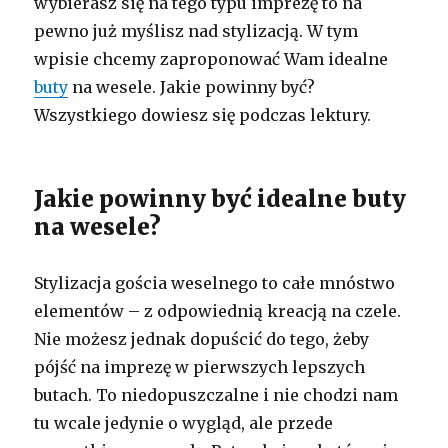
wybierasz się na tego typu imprezę to na
pewno już myślisz nad stylizacją. W tym
wpisie chcemy zaproponować Wam idealne
buty
na wesele. Jakie powinny być?
Wszystkiego dowiesz się podczas lektury.
Jakie powinny być idealne buty
na wesele?
Stylizacja gościa weselnego to całe mnóstwo
elementów – z odpowiednią kreacją na czele.
Nie możesz jednak dopuścić do tego, żeby
pójść na imprezę w pierwszych lepszych
butach. To niedopuszczalne i nie chodzi nam
tu wcale jedynie o wygląd, ale przede