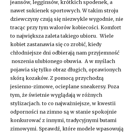
jeansów, legginsów, krótkich spodenek, a
nawet sukienek sportowych. W takim stroju
dziewczyny czują się niezwykle wygodnie, nie
tracąc przy tym walorów kobiecości. Komfort
to największa zaleta takiego ubioru. Wiele
kobiet zastanawia się co zrobić, kiedy
chłodniejsze dni odbierają nam przyjemność
noszenia ulubionego obuwia. A w myślach
pojawia się tylko obraz długich, oprawionych
skórą kozaków. Z pomocą przychodzą
jesienno-zimowe, ocieplane sneakersy. Poza
tym, że świetnie wyglądają w różnych
stylizacjach. to co najważniejsze, w kwestii
odporności na zimno są w stanie spokojnie
konkurować z innymi, tradycyjnymi butami
zimowymi. Sprawdź, które modele wpasowują