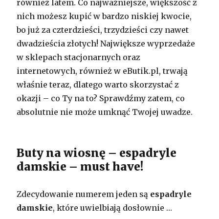
również latem. Co najważniejsze, większość z
nich możesz kupić w bardzo niskiej kwocie,
bo już za czterdzieści, trzydzieści czy nawet
dwadzieścia złotych! Największe wyprzedaże
w sklepach stacjonarnych oraz
internetowych, również w eButik.pl, trwają
właśnie teraz, dlatego warto skorzystać z
okazji – co Ty na to? Sprawdźmy zatem, co
absolutnie nie może umknąć Twojej uwadze.
Buty na wiosnę – espadryle
damskie – must have!
Zdecydowanie numerem jeden są
espadryle
damskie
, które uwielbiają dosłownie …