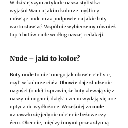
W dzisiejszym artykule nasza stylistka
wyjaśni Wam o jakim kolorze myślimy
mówiąc nude oraz podpowie na jakie buty
warto stawiać. Wspólnie wybierzemy również
top 5 butów nude według naszej redakcji.
Nude – jaki to kolor?
Buty nude
to nic innego jak obuwie cieliste,
czyli w kolorze ciała.
Obuwie
daje złudzenie
nagości (nude) i sprawia, że buty zlewają się z
naszymi nogami, dzięki czemu wydają się one
optycznie wydłużone. Wcześniej za
nude
uznawało się jedynie odcienie beżowe czy
écru. Obecnie, między innymi przez słynną