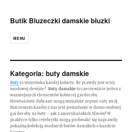
Butik Bluzeczki damskie bluzki
MENU
Kategoria:
buty damskie
Buty
to wizytówka każdej kobiety. Ile prawdy jest w tej
modowej dewizie?
Buty damskie
to rzeczywiście jeden z
ważniejszych elementów kobiecej garderoby.
Niewłaściwie dobrane mogą wizualnie zepsuć cały strój.
Marzeniem każdej z nas jest posiadanie w domu osobnej
garderoby na buty – jak z amerykańskich filmów! W
praktyce tylko celebrytki mogą pochwalić się naprawdę
pokaźną kolekcją modnych butów damskich o każdym