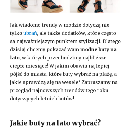
Jak wiadomo trendy w modzie dotyczą nie
tylko
ubrań
, ale także dodatków, które często
są najważniejszym punktem stylizacji. Dlatego
dzisiaj chcemy pokazać Wam
modne buty na
lato
, w których przechodzimy najbliższe
ciepłe miesiące! W jakim obuwiu najlepiej
pójść do miasta, które buty wybrać na plażę, a
jakie sprawdzą się na wesele? Zapraszamy na
przegląd najnowszych trendów tego roku
dotyczących letnich butów!
Jakie buty na lato wybrać?