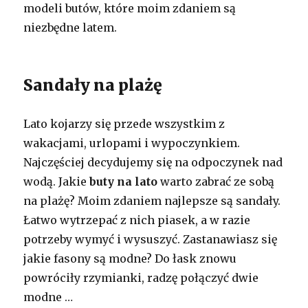
modeli butów, które moim zdaniem są
niezbędne latem.
Sandały na plażę
Lato kojarzy się przede wszystkim z
wakacjami, urlopami i wypoczynkiem.
Najczęściej decydujemy się na odpoczynek nad
wodą. Jakie
buty na lato
warto zabrać ze sobą
na plażę? Moim zdaniem najlepsze są sandały.
Łatwo wytrzepać z nich piasek, a w razie
potrzeby wymyć i wysuszyć. Zastanawiasz się
jakie fasony są modne? Do łask znowu
powróciły rzymianki, radzę połączyć dwie
modne …