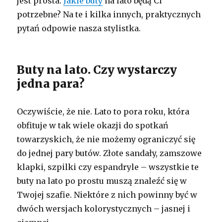
jest prosta.
Jakie buty
na lato będą Ci
potrzebne? Na te i kilka innych, praktycznych
pytań odpowie nasza stylistka.
Buty na lato. Czy wystarczy
jedna para?
Oczywiście, że nie. Lato to pora roku, która
obfituje w tak wiele okazji do spotkań
towarzyskich, że nie możemy ograniczyć się
do jednej pary butów. Złote sandały, zamszowe
klapki, szpilki czy espandryle – wszystkie te
buty na lato po prostu muszą znaleźć się w
Twojej szafie. Niektóre z nich powinny być w
dwóch wersjach kolorystycznych – jasnej i