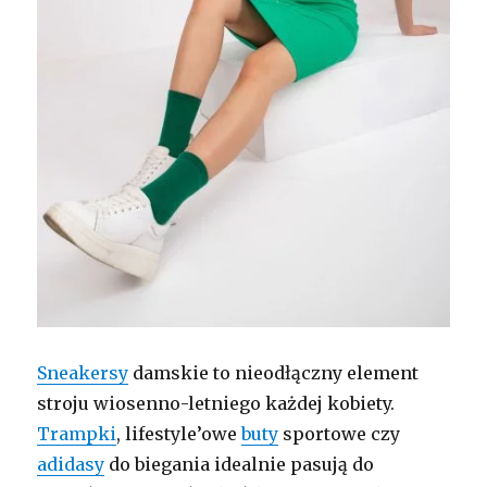
Sneakersy
damskie to nieodłączny element
stroju wiosenno-letniego każdej kobiety.
Trampki
, lifestyle’owe
buty
sportowe czy
adidasy
do biegania idealnie pasują do