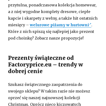
przytulna, ponadczasowa kolekcja homewear,
a z niej wygodne komplety dresowe, ciepłe
kapcie i skarpety z wełny, a także hit ostatnich
miesięcy –
welurowe piżamy w hurtowni
.
Które z nich spiszą się najlepiej jako prezent
pod choinkę? Zobacz nasze propozycje!
Prezenty świąteczne od
Factoryprice.eu – trendy w
dobrej cenie
Szukasz świątecznego zaopatrzenia do
swojego sklepu? W takim razie nie możesz
oprzeć się naszej najnowszej kolekcji
Christmas. Oprócz nieco kiczowatych