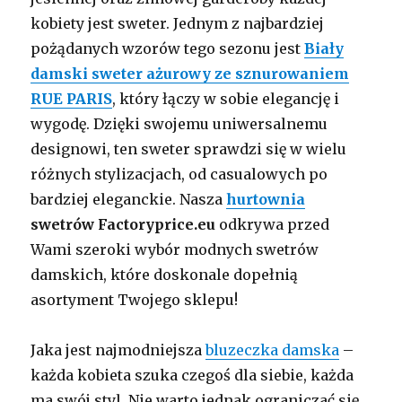
kobiety jest sweter. Jednym z najbardziej
pożądanych wzorów tego sezonu jest
Biały
damski sweter ażurowy ze sznurowaniem
RUE PARIS
, który łączy w sobie elegancję i
wygodę. Dzięki swojemu uniwersalnemu
designowi, ten sweter sprawdzi się w wielu
różnych stylizacjach, od casualowych po
bardziej eleganckie. Nasza
hurtownia
swetrów Factoryprice.eu
odkrywa przed
Wami szeroki wybór modnych swetrów
damskich, które doskonale dopełnią
asortyment Twojego sklepu!
Jaka jest najmodniejsza
bluzeczka damska
–
każda kobieta szuka czegoś dla siebie, każda
ma swój styl. Nie warto jednak ograniczać się