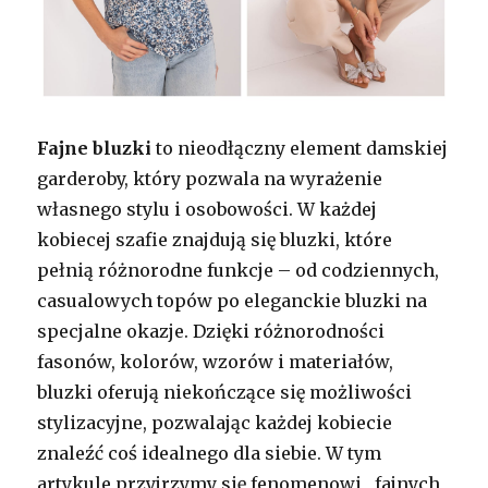
Fajne bluzki
to nieodłączny element damskiej
garderoby, który pozwala na wyrażenie
własnego stylu i osobowości. W każdej
kobiecej szafie znajdują się bluzki, które
pełnią różnorodne funkcje – od codziennych,
casualowych topów po eleganckie bluzki na
specjalne okazje. Dzięki różnorodności
fasonów, kolorów, wzorów i materiałów,
bluzki oferują niekończące się możliwości
stylizacyjne, pozwalając każdej kobiecie
znaleźć coś idealnego dla siebie. W tym
artykule przyjrzymy się fenomenowi „fajnych