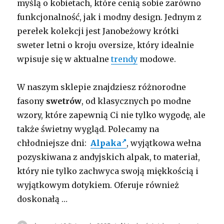
myślą o kobietach, które cenią sobie zarówno
funkcjonalność, jak i modny design. Jednym z
perełek kolekcji jest Janobeżowy krótki
sweter letni o kroju oversize, który idealnie
wpisuje się w aktualne
trendy
modowe.
W naszym sklepie znajdziesz różnorodne
fasony
swetrów
, od klasycznych po modne
wzory, które zapewnią Ci nie tylko wygodę, ale
także świetny wygląd. Polecamy na
chłodniejsze dni:
Alpaka
, wyjątkowa wełna
pozyskiwana z andyjskich alpak, to materiał,
który nie tylko zachwyca swoją miękkością i
wyjątkowym dotykiem. Oferuje również
doskonałą …