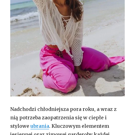
Nadchodzi chłodniejsza pora roku, a wraz z
nią potrzeba zaopatrzenia się w ciepłe i
stylowe
ubrania
. Kluczowym elementem
jesiennej oraz zimowej garderoby każdej