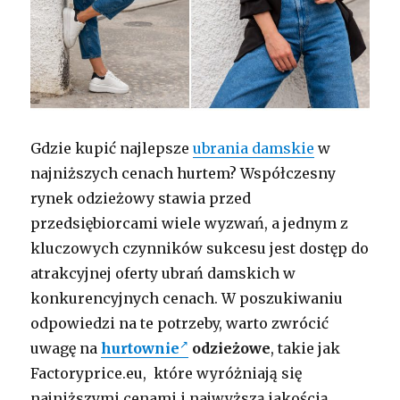
Gdzie kupić najlepsze
ubrania damskie
w
najniższych cenach hurtem? Współczesny
rynek odzieżowy stawia przed
przedsiębiorcami wiele wyzwań, a jednym z
kluczowych czynników sukcesu jest dostęp do
atrakcyjnej oferty ubrań damskich w
konkurencyjnych cenach. W poszukiwaniu
odpowiedzi na te potrzeby, warto zwrócić
uwagę na
hurtownie
odzieżowe
, takie jak
Factoryprice.eu, które wyróżniają się
najniższymi cenami i najwyższą jakością