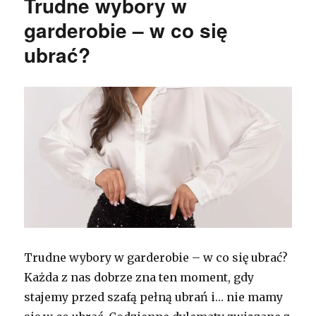
Trudne wybory w
garderobie – w co się
ubrać?
Trudne wybory w garderobie – w co się ubrać?
Każda z nas dobrze zna ten moment, gdy
stajemy przed szafą pełną ubrań i… nie mamy