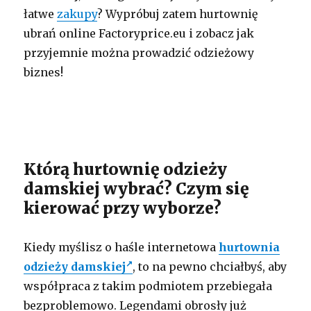
łatwe
zakupy
? Wypróbuj zatem hurtownię
ubrań online Factoryprice.eu i zobacz jak
przyjemnie można prowadzić odzieżowy
biznes!
Którą hurtownię odzieży
damskiej wybrać? Czym się
kierować przy wyborze?
Kiedy myślisz o haśle internetowa
hurtownia
odzieży damskiej
, to na pewno chciałbyś, aby
współpraca z takim podmiotem przebiegała
bezproblemowo. Legendami obrosły już