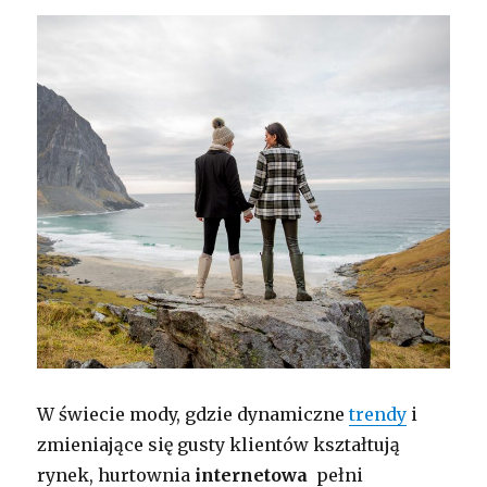
W świecie mody, gdzie dynamiczne
trendy
i
zmieniające się gusty klientów kształtują
rynek, hurtownia
internetowa
pełni