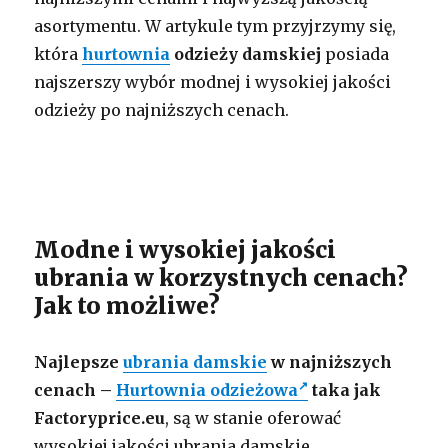
asortymentu. W artykule tym przyjrzymy się,
która
hurtownia
odzieży damskiej
posiada
najszerszy wybór modnej i wysokiej jakości
odzieży po najniższych cenach.
Modne i wysokiej jakości
ubrania w korzystnych cenach?
Jak to możliwe?
Najlepsze
ubrania damskie
w najniższych
cenach –
Hurtownia odzieżowa
taka jak
Factoryprice.eu
, są w stanie oferować
wysokiej jakości ubrania damskie …