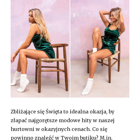
Zbliżające się Święta to idealna okazja, by
złapać najgorętsze modowe hity w naszej
hurtowni w okazyjnych cenach. Co się
powinno znaleźć w Twoim butiku? M.in.