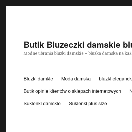
Butik Bluzeczki damskie bl
Modne ubrania bluzki damskie – bluzka damska na każ
Bluzki damkie
Moda damska
bluzki eleganck
Butik opinie klientów o sklepach internetowych
N
Sukienki damskie
Sukienki plus size