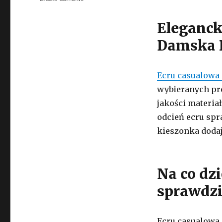
Eleganck
Damska B
Ecru casualowa
wybieranych pr
jakości materiał
odcień ecru spra
kieszonka dodaj
Na co dzi
sprawdzi 
Ecru casualowa 