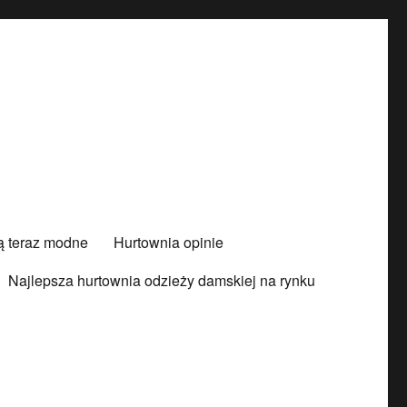
są teraz modne
Hurtownia opinie
Najlepsza hurtownia odzieży damskiej na rynku