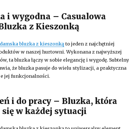
a i wygodna – Casualowa
luzka z Kieszonką
 damska bluzka z kieszonką
to jeden z najchętniej
oduktów w naszej hurtowni. Wykonana z najwyższej
ów, ta bluzka łączy w sobie elegancję i wygodę. Subtelny
wia, że bluzka pasuje do wielu stylizacji, a praktyczna
e jej funkcjonalności.
eń i do pracy – Bluzka, która
się w każdej sytuacji
damska bluzka z kieszonką to uniwersalny element