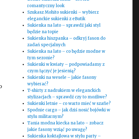
romantyczny look
Szukasz Mohito sukienki – wybierz
eleganckie sukienki z eButik
Sukienka na lato – sprawdź jaki styl
będzie na topie
Sukienka hiszpanka – odkryj fason do
zadań specjalnych
Sukienka na lato – co będzie modne w
tym sezonie?
Sukienki w kwiaty – podpowiadamy z
czym łączyć je jesienią?
Sukienki na wesele – jakie fasony
wybierać?
o
T-shirty z nadrukiem w eleganckich
stylizacjach – sprawdź czy to możliwe?
Sukienki letnie – co warto mieć w szafie?
Spodnie cargo – jak dziś nosić bojówki w
stylu militarnym?
Tania modna kiecka na lato – zobacz
jakie fasony wziąć po uwagę?
Sukienka koktajlowa w stylu party –