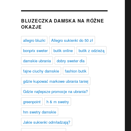
BLUZECZKA DAMSKA NA RÓŻNE
OKAZJE
allegro bluzki
Allegro sukienki do 50 zł
bonprix sweter
butik online
butik z odzieżą
damskie ubrania
dobry sweter dla
fajne ciuchy damskie
fashion butik
gdzie kupować markowe ubrania taniej
Gdzie najlepsze promocje na ubrania?
greenpoint
h & m swetry
hm swetry damskie
Jakie sukienki odmładzają?