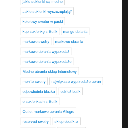
jakie sukienki są modne
Jakie sukienki wyszczuplają?
kolorowy sweter w paski
kup sukienkę z Butik
mango ubrania
markowe swetry
markowe ubrania
markowe ubrania wyprzedaż
markowe ubrania wyprzedaże
Modne ubrania sklep internetowy
mohito swetry
największe wyprzedaże ubrań
odpowiednia bluzka
odzież butik
i
o sukienkach z Butik
Outlet markowe ubrania Allegro
reserved swetry
sklep ebutik.pl