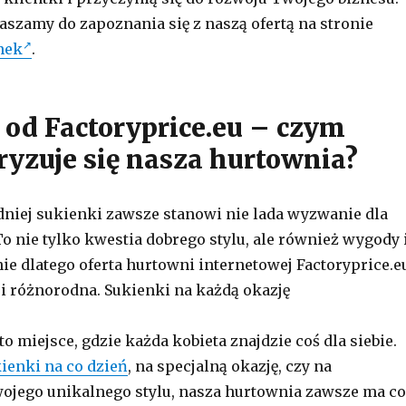
aszamy do zapoznania się z naszą ofertą na stronie
nek
.
 od Factoryprice.eu – czym
ryzuje się nasza hurtownia?
iej sukienki zawsze stanowi nie lada wyzwanie dla
To nie tylko kwestia dobrego stylu, ale również wygody 
ie dlatego oferta hurtowni internetowej Factoryprice.e
a i różnorodna. Sukienki na każdą okazję
to miejsce, gdzie każda kobieta znajdzie coś dla siebie.
ienki na co dzień
, na specjalną okazję, czy na
ojego unikalnego stylu, nasza hurtownia zawsze ma co