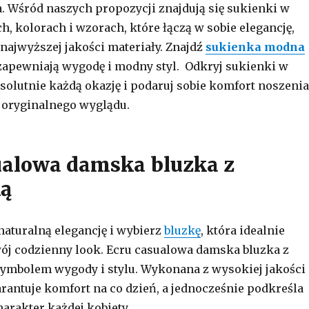
. Wśród naszych propozycji znajdują się sukienki w
h, kolorach i wzorach, które łączą w sobie elegancję,
 najwyższej jakości materiały. Znajdź
sukienka modna
 zapewniają wygodę i modny styl. Odkryj sukienki w
solutnie każdą okazję i podaruj sobie komfort noszenia
z oryginalnego wyglądu.
ualowa damska bluzka z
ką
naturalną elegancję i wybierz
bluzkę
, która idealnie
ój codzienny look. Ecru casualowa damska bluzka z
symbolem wygody i stylu. Wykonana z wysokiej jakości
rantuje komfort na co dzień, a jednocześnie podkreśla
arakter każdej kobiety.