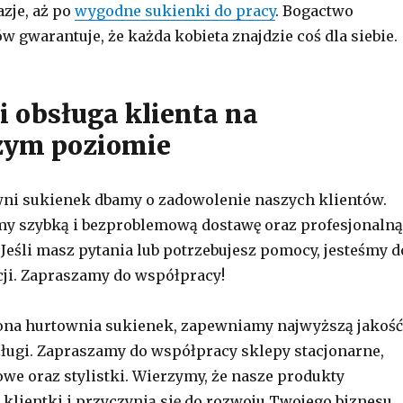
azje, aż po
wygodne sukienki do pracy
. Bogactwo
 gwarantuje, że każda kobieta znajdzie coś dla siebie.
i obsługa klienta na
zym poziomie
wni sukienek dbamy o zadowolenie naszych klientów.
my szybką i bezproblemową dostawę oraz profesjonalną
 Jeśli masz pytania lub potrzebujesz pomocy, jesteśmy d
ji. Zapraszamy do współpracy!
ona hurtownia sukienek, zapewniamy najwyższą jakość
ługi. Zapraszamy do współpracy sklepy stacjonarne,
owe oraz stylistki. Wierzymy, że nasze produkty
klientki i przyczynią się do rozwoju Twojego biznesu.