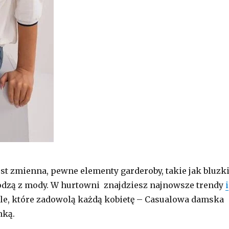
st zmienna, pewne elementy garderoby, takie jak bluzk
odzą z mody. W hurtowni znajdziesz najnowsze trendy
i
le, które zadowolą każdą kobietę – Casualowa damska
nką.