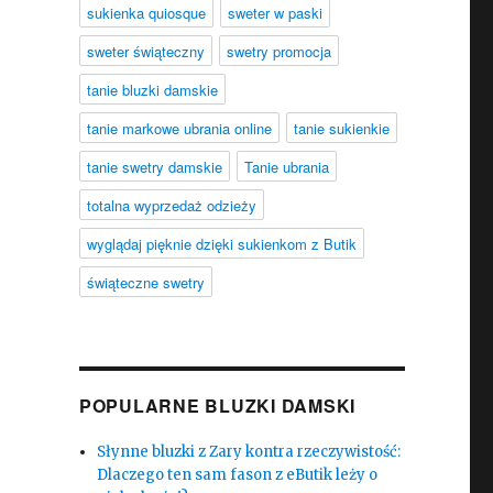
sukienka quiosque
sweter w paski
sweter świąteczny
swetry promocja
tanie bluzki damskie
tanie markowe ubrania online
tanie sukienkie
tanie swetry damskie
Tanie ubrania
totalna wyprzedaż odzieży
wyglądaj pięknie dzięki sukienkom z Butik
świąteczne swetry
POPULARNE BLUZKI DAMSKI
Słynne bluzki z Zary kontra rzeczywistość:
Dlaczego ten sam fason z eButik leży o