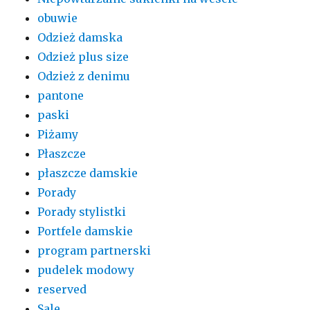
obuwie
Odzież damska
Odzież plus size
Odzież z denimu
pantone
paski
Piżamy
Płaszcze
płaszcze damskie
Porady
Porady stylistki
Portfele damskie
program partnerski
pudelek modowy
reserved
Sale