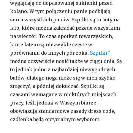
wyglądają do dopasowanej sukienki przed
kolano. W tym połączeniu panie podbijają
serca wszystkich panów. Szpilki są to buty na
lato, które można zakładać przede wszystkim
na wieczór. To czas spotkań towarzyskich,
które latem są niezwykle częste w
porównaniu do innych pór roku.
Szpilki
można oczywiście nosić także w ciągu dnia. Są
to jednak jedne z najbardziej niewygodnych
butów, dlatego noga może się w nich szybko
zmęczyć, a później dokuczać. Szpilki są
czasami wymagane w niektórych miejscach
pracy. Jeśli jednak w Waszym biurze
obowiązują standardowe zasady dress code,
czółenka będą optymalnym wyborem.