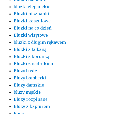
bluzki eleganckie
Bluzki hiszpanki
Bluzki koszulowe
Bluzki na co dzień
Bluzki wizytowe
bluzki z długim rękawem
Bluzki z falbaną
Bluzki z koronką
Bluzki z nadrukiem
Bluzy basic
Bluzy bomberki
Bluzy damskie
bluzy męskie
Bluzy rozpinane
Bluzy z kapturem
Body