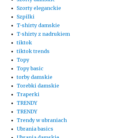
Szorty eleganckie
Szpilki
T-shirty damskie
T-shirty z nadrukiem
tiktok
tiktok trends
Topy
Topy basic
torby damskie
Torebki damskie
Traperki
TRENDY
TRENDY
Trendy w ubraniach
Ubrania basics
Ubrania damskie