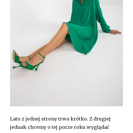
Lato z jednej strony trwa krótko. Z drugiej
jednak chcemy o tej porze roku wyglądać