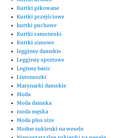
Kurtki pikowane
Kurtki przejściowe
kurtki puchowe
Kurtki ramoneski
Kurtki zimowe
legginsy damskie
Legginsy sportowe
Leginsy basic
Listonoszki
Marynarki damskie
Moda
Moda damska
moda męska
Moda plus size
Modne sukienki na wesele
Niepowtarzalne sukienki na wesele