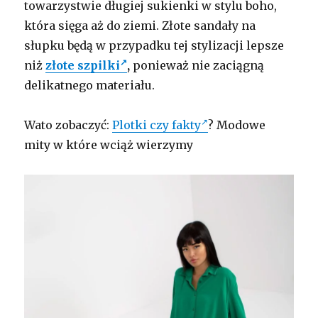
towarzystwie długiej sukienki w stylu boho,
która sięga aż do ziemi. Złote sandały na
słupku będą w przypadku tej stylizacji lepsze
niż
złote szpilki
,
ponieważ nie zaciągną
delikatnego materiału.
Wato zobaczyć:
Plotki czy fakty
? Modowe
mity w które wciąż wierzymy