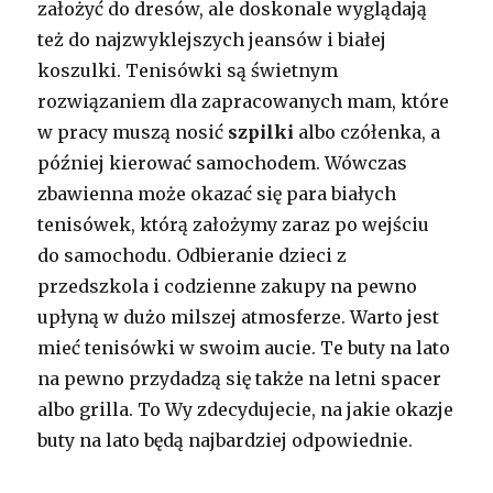
założyć do dresów, ale doskonale wyglądają
też do najzwyklejszych jeansów i białej
koszulki. Tenisówki są świetnym
rozwiązaniem dla zapracowanych mam, które
w pracy muszą nosić
szpilki
albo czółenka, a
później kierować samochodem. Wówczas
zbawienna może okazać się para białych
tenisówek, którą założymy zaraz po wejściu
do samochodu. Odbieranie dzieci z
przedszkola i codzienne zakupy na pewno
upłyną w dużo milszej atmosferze. Warto jest
mieć tenisówki w swoim aucie. Te buty na lato
na pewno przydadzą się także na letni spacer
albo grilla. To Wy zdecydujecie, na jakie okazje
buty na lato będą najbardziej odpowiednie.