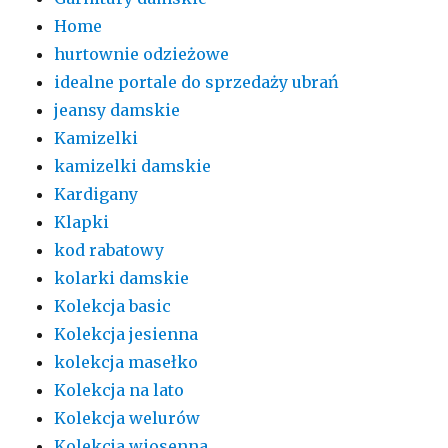
Home
hurtownie odzieżowe
idealne portale do sprzedaży ubrań
jeansy damskie
Kamizelki
kamizelki damskie
Kardigany
Klapki
kod rabatowy
kolarki damskie
Kolekcja basic
Kolekcja jesienna
kolekcja masełko
Kolekcja na lato
Kolekcja welurów
Kolekcja wiosenna