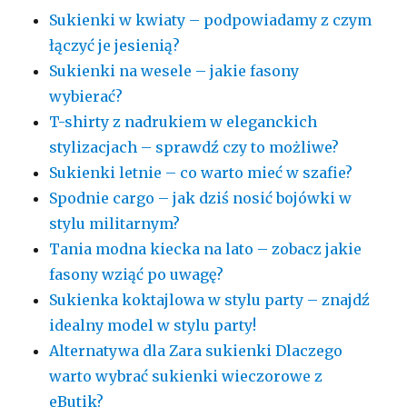
Sukienki w kwiaty – podpowiadamy z czym
łączyć je jesienią?
Sukienki na wesele – jakie fasony
wybierać?
T-shirty z nadrukiem w eleganckich
stylizacjach – sprawdź czy to możliwe?
Sukienki letnie – co warto mieć w szafie?
Spodnie cargo – jak dziś nosić bojówki w
stylu militarnym?
Tania modna kiecka na lato – zobacz jakie
fasony wziąć po uwagę?
Sukienka koktajlowa w stylu party – znajdź
idealny model w stylu party!
Alternatywa dla Zara sukienki Dlaczego
warto wybrać sukienki wieczorowe z
eButik?