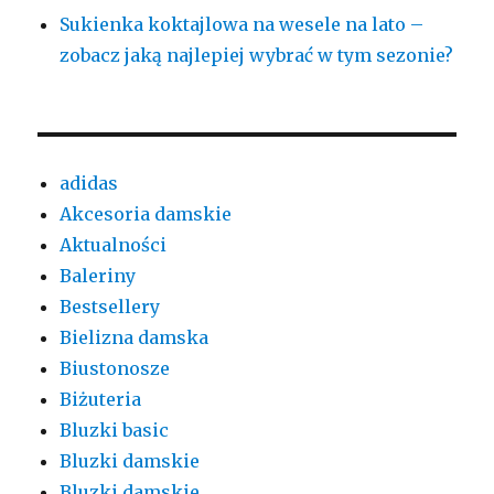
Sukienka koktajlowa na wesele na lato –
zobacz jaką najlepiej wybrać w tym sezonie?
adidas
Akcesoria damskie
Aktualności
Baleriny
Bestsellery
Bielizna damska
Biustonosze
Biżuteria
Bluzki basic
Bluzki damskie
Bluzki damskie