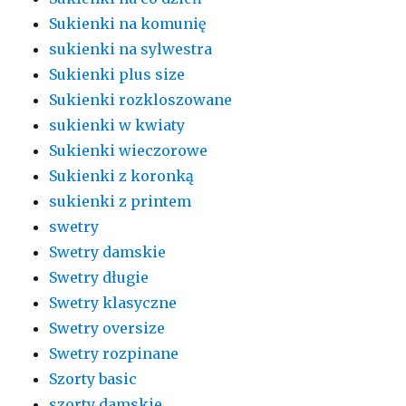
Sukienki na komunię
sukienki na sylwestra
Sukienki plus size
Sukienki rozkloszowane
sukienki w kwiaty
Sukienki wieczorowe
Sukienki z koronką
sukienki z printem
swetry
Swetry damskie
Swetry długie
Swetry klasyczne
Swetry oversize
Swetry rozpinane
Szorty basic
szorty damskie