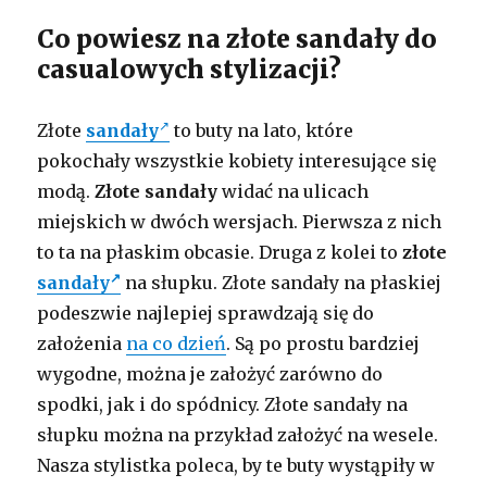
Co powiesz na złote sandały do
casualowych stylizacji?
Złote
sandały
to buty na lato, które
pokochały wszystkie kobiety interesujące się
modą.
Złote sandały
widać na ulicach
miejskich w dwóch wersjach. Pierwsza z nich
to ta na płaskim obcasie. Druga z kolei to
złote
sandały
na słupku. Złote sandały na płaskiej
podeszwie najlepiej sprawdzają się do
założenia
na co dzień
. Są po prostu bardziej
wygodne, można je założyć zarówno do
spodki, jak i do spódnicy. Złote sandały na
słupku można na przykład założyć na wesele.
Nasza stylistka poleca, by te buty wystąpiły w