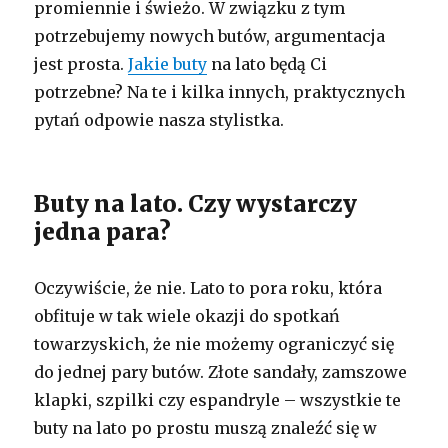
promiennie i świeżo. W związku z tym
potrzebujemy nowych butów, argumentacja
jest prosta.
Jakie buty
na lato będą Ci
potrzebne? Na te i kilka innych, praktycznych
pytań odpowie nasza stylistka.
Buty na lato. Czy wystarczy
jedna para?
Oczywiście, że nie. Lato to pora roku, która
obfituje w tak wiele okazji do spotkań
towarzyskich, że nie możemy ograniczyć się
do jednej pary butów. Złote sandały, zamszowe
klapki, szpilki czy espandryle – wszystkie te
buty na lato po prostu muszą znaleźć się w