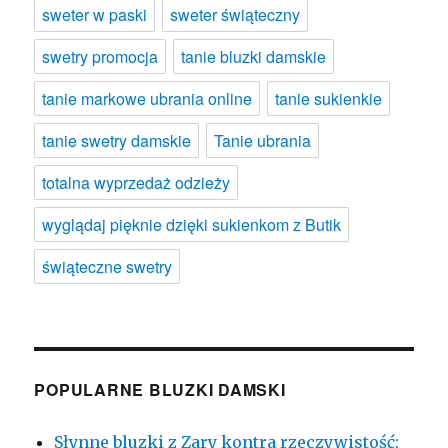
sweter w paski
sweter świąteczny
swetry promocja
tanie bluzki damskie
tanie markowe ubrania online
tanie sukienkie
tanie swetry damskie
Tanie ubrania
totalna wyprzedaż odzieży
wyglądaj pięknie dzięki sukienkom z Butik
świąteczne swetry
POPULARNE BLUZKI DAMSKI
Słynne bluzki z Zary kontra rzeczywistość: