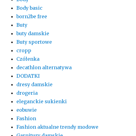
Body basic
born2be free
Buty
buty damskie
Buty sportowe
cropp
Czółenka
decathlon alternatywa
DODATKI
dresy damskie
drogeria
eleganckie sukienki
eobuwie
Fashion
Fashion aktualne trendy modowe
Garnitury damskie