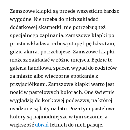
Zamszowe klapki są przede wszystkim bardzo
wygodne. Nie trzeba do nich zakładać
dodatkowej skarpetki, nie potrzebują też
specjalnego zapinania. Zamszowe klapki po
prostu wkładasz na bosą stopę i pędzisz tam,
gdzie akurat potrzebujesz. Zamszowe klapki
możesz zakładać w różne miejsca. Będzie to
galeria handlowa, spacer, wypad do rodziców
za miasto albo wieczorne spotkanie z
przyjaciółkami. Zamszowe klapki warto jest
nosić w pastelowych kolorach. One świetnie
wyglądają do korkowej podeszwy, na której
osadzone są buty na lato. Poza tym pastelowe
kolory są najmodniejsze w tym sezonie, a
większość
ubrań
letnich do nich pasuje.