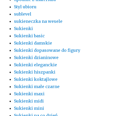
Styl ubioru
sublevel
sukieneczka na wesele
Sukienki
Sukienki basic
Sukienki damskie
Sukienki dopasowane do figury
Sukienki dzianinowe
Sukienki eleganckie
Sukienki hiszpanki
Sukienki koktajlowe
Sukienki małe czarne
Sukienki maxi
Sukienki midi
Sukienki mini
Sukienki na co dzień