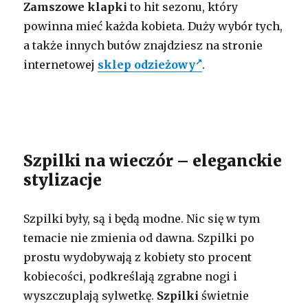
Zamszowe klapki
to hit sezonu, który
powinna mieć każda kobieta. Duży wybór tych,
a także innych butów znajdziesz na stronie
internetowej
sklep odzieżowy
.
Szpilki na wieczór – eleganckie
stylizacje
Szpilki były, są i będą modne. Nic się w tym
temacie nie zmienia od dawna. Szpilki po
prostu wydobywają z kobiety sto procent
kobiecości, podkreślają zgrabne nogi i
wyszczuplają sylwetkę.
Szpilki
świetnie