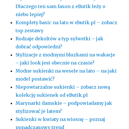
Dlaczego ten sam fason z eButik leży o
niebo lepiej?
Komplety basic na lato w ebutik.pl – zobacz
top zestawy
Rodzaje dekoltów a typ sylwetki – jak
dobrać odpowiedni?
Stylizacje z modnymi bluzkami na wakacje
– jaki look jest obecnie na czasie?
Modne sukienki na wesele na lato – na jaki
model postawić?
Niepowtarzalne sukienki – zobacz nową
kolekcję sukienek od eButik.pl
Marynarki damskie – podpowiadamy jak
stylizować je latem?
Sukienki w kwiaty na wiosnę – poznaj
ponadczasowy trend