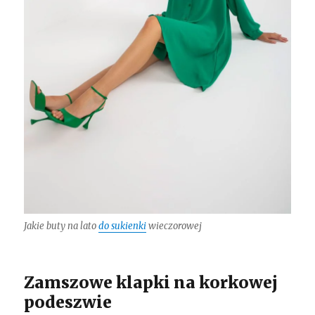
Jakie buty na lato
do sukienki
wieczorowej
Zamszowe klapki na korkowej
podeszwie