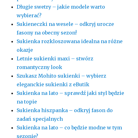
Długie swetry – jakie modele warto
wybierać?
Sukieneczki na wesele – odkryj urocze
fasony na obecny sezon!
Sukienka rozkloszowana idealna na różne
okazje
Letnie sukienki maxi – stwórz
romantyczny look
Szukasz Mohito sukienki – wybierz
eleganckie sukienki z eButik
Sukienka na lato – sprawdź jaki styl będzie
na topie
Sukienka hiszpanka – odkryj fason do
zadań specjalnych
Sukienka na lato – co będzie modne w tym
sezonie?