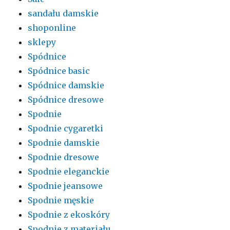
sandału damskie
shoponline
sklepy
Spódnice
Spódnice basic
Spódnice damskie
Spódnice dresowe
Spodnie
Spodnie cygaretki
Spodnie damskie
Spodnie dresowe
Spodnie eleganckie
Spodnie jeansowe
Spodnie męskie
Spodnie z ekoskóry
Spodnie z materiału