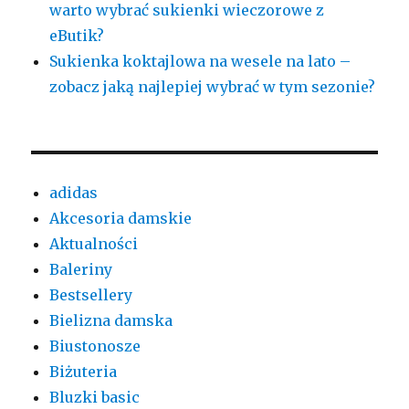
warto wybrać sukienki wieczorowe z
eButik?
Sukienka koktajlowa na wesele na lato –
zobacz jaką najlepiej wybrać w tym sezonie?
adidas
Akcesoria damskie
Aktualności
Baleriny
Bestsellery
Bielizna damska
Biustonosze
Biżuteria
Bluzki basic