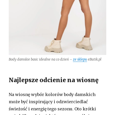
Body damskie basic idealne na co dzień –
ze sklepu
eButik.pl
Najlepsze odcienie na wiosnę
Na wiosnę wybór kolorów body damskich
może być inspirujący i odzwierciedlać
świeżość i energię tego sezonu. Oto krótki