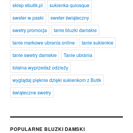
sklep ebutik.pl
sukienka quiosque
sweter w paski
sweter świąteczny
swetry promocja
tanie bluzki damskie
tanie markowe ubrania online
tanie sukienkie
tanie swetry damskie
Tanie ubrania
totalna wyprzedaż odzieży
wyglądaj pięknie dzięki sukienkom z Butik
świąteczne swetry
POPULARNE BLUZKI DAMSKI