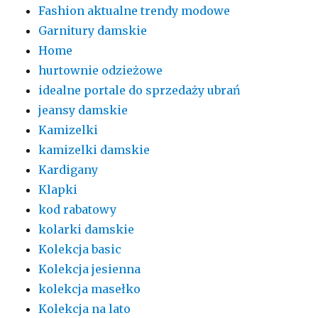
Fashion aktualne trendy modowe
Garnitury damskie
Home
hurtownie odzieżowe
idealne portale do sprzedaży ubrań
jeansy damskie
Kamizelki
kamizelki damskie
Kardigany
Klapki
kod rabatowy
kolarki damskie
Kolekcja basic
Kolekcja jesienna
kolekcja masełko
Kolekcja na lato