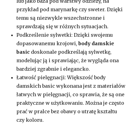
lub jako baza pod warstwy odzieży, na
przykład pod marynarkę czy sweter. Dzięki
temu są niezwykle wszechstronne i
sprawdzają się w różnych sytuacjach.
Podkreślenie sylwetki: Dzięki swojemu
dopasowanemu krojowi,
body damskie
basic
doskonale podkreślają sylwetkę,
modelując ją i sprawiając, że wygląda ona
bardziej zgrabnie i elegancko.
Łatwość pielęgnacji: Większość body
damskich basic wykonana jest z materiałów
łatwych w pielęgnacji, co sprawia, że są one
praktyczne w użytkowaniu. Można je często
prać w pralce bez obawy o utratę kształtu
czy koloru.