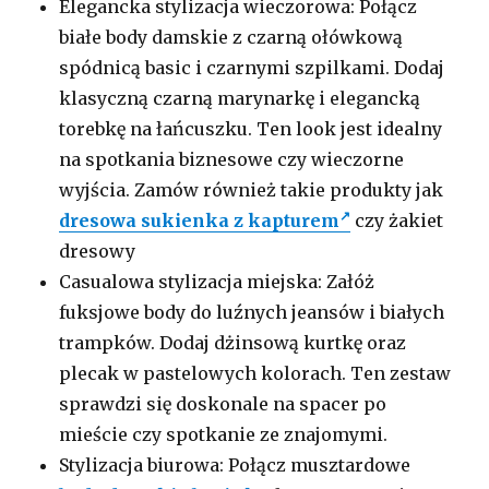
Elegancka stylizacja wieczorowa: Połącz
białe body damskie z czarną ołówkową
spódnicą basic i czarnymi szpilkami. Dodaj
klasyczną czarną marynarkę i elegancką
torebkę na łańcuszku. Ten look jest idealny
na spotkania biznesowe czy wieczorne
wyjścia. Zamów również takie produkty jak
dresowa sukienka z kapturem
czy żakiet
dresowy
Casualowa stylizacja miejska: Załóż
fuksjowe body do luźnych jeansów i białych
trampków. Dodaj dżinsową kurtkę oraz
plecak w pastelowych kolorach. Ten zestaw
sprawdzi się doskonale na spacer po
mieście czy spotkanie ze znajomymi.
Stylizacja biurowa: Połącz musztardowe