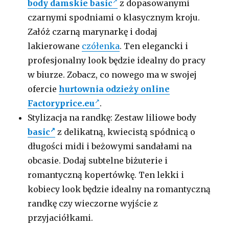
body damskie basic
z dopasowanymi
czarnymi spodniami o klasycznym kroju.
Załóż czarną marynarkę i dodaj
lakierowane
czółenka
. Ten elegancki i
profesjonalny look będzie idealny do pracy
w biurze. Zobacz, co nowego ma w swojej
ofercie
hurtownia odzieży online
Factoryprice.eu
.
Stylizacja na randkę: Zestaw liliowe body
basic
z delikatną, kwiecistą spódnicą o
długości midi i beżowymi sandałami na
obcasie. Dodaj subtelne biżuterie i
romantyczną kopertówkę. Ten lekki i
kobiecy look będzie idealny na romantyczną
randkę czy wieczorne wyjście z
przyjaciółkami.