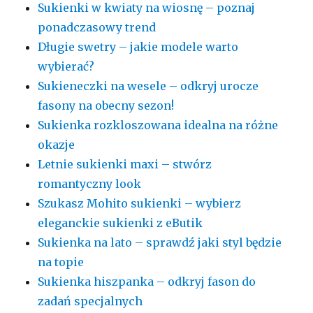
Sukienki w kwiaty na wiosnę – poznaj
ponadczasowy trend
Długie swetry – jakie modele warto
wybierać?
Sukieneczki na wesele – odkryj urocze
fasony na obecny sezon!
Sukienka rozkloszowana idealna na różne
okazje
Letnie sukienki maxi – stwórz
romantyczny look
Szukasz Mohito sukienki – wybierz
eleganckie sukienki z eButik
Sukienka na lato – sprawdź jaki styl będzie
na topie
Sukienka hiszpanka – odkryj fason do
zadań specjalnych