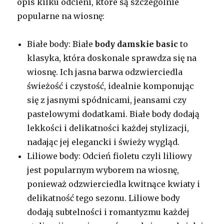
opis kilku odcieni, które są szczególnie
popularne na wiosnę:
Białe body: Białe
body damskie basic
to
klasyka, która doskonale sprawdza się na
wiosnę. Ich jasna barwa odzwierciedla
świeżość i czystość, idealnie komponując
się z jasnymi spódnicami, jeansami czy
pastelowymi dodatkami. Białe body dodają
lekkości i delikatności każdej stylizacji,
nadając jej elegancki i świeży wygląd.
Liliowe body: Odcień fioletu czyli liliowy
jest popularnym wyborem na wiosnę,
ponieważ odzwierciedla kwitnące kwiaty i
delikatność tego sezonu. Liliowe body
dodają subtelności i romantyzmu każdej