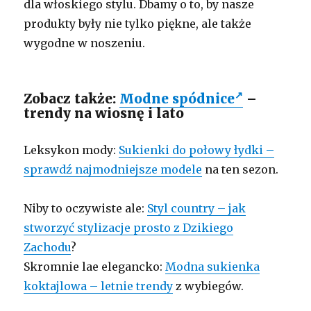
dla włoskiego stylu. Dbamy o to, by nasze
produkty były nie tylko piękne, ale także
wygodne w noszeniu.
Zobacz także:
Modne spódnice
–
trendy na wiosnę i lato
Leksykon mody:
Sukienki do połowy łydki –
sprawdź najmodniejsze modele
na ten sezon.
Niby to oczywiste ale:
Styl country – jak
stworzyć stylizacje prosto z Dzikiego
Zachodu
?
Skromnie lae elegancko:
Modna sukienka
koktajlowa – letnie trendy
z wybiegów.