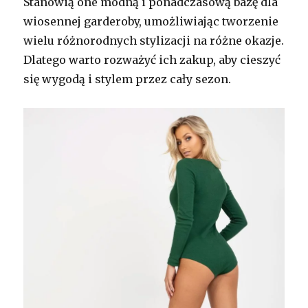
Stanowią one modną i ponadczasową bazę dla
wiosennej garderoby, umożliwiając tworzenie
wielu różnorodnych stylizacji na różne okazje.
Dlatego warto rozważyć ich zakup, aby cieszyć
się wygodą i stylem przez cały sezon.