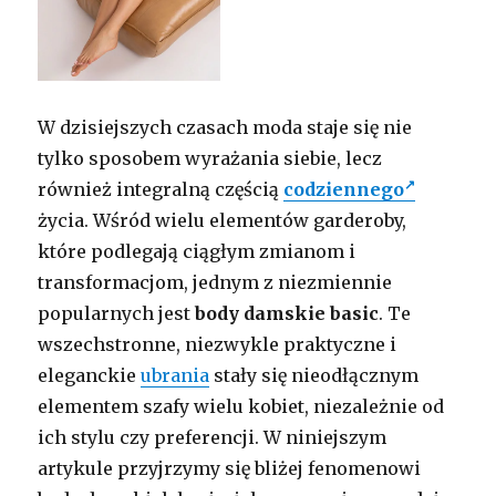
W dzisiejszych czasach moda staje się nie
tylko sposobem wyrażania siebie, lecz
również integralną częścią
codziennego
życia. Wśród wielu elementów garderoby,
które podlegają ciągłym zmianom i
transformacjom, jednym z niezmiennie
popularnych jest
body damskie basic
. Te
wszechstronne, niezwykle praktyczne i
eleganckie
ubrania
stały się nieodłącznym
elementem szafy wielu kobiet, niezależnie od
ich stylu czy preferencji. W niniejszym
artykule przyjrzymy się bliżej fenomenowi