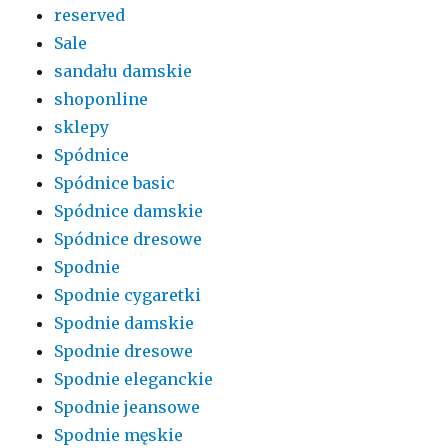
reserved
Sale
sandału damskie
shoponline
sklepy
Spódnice
Spódnice basic
Spódnice damskie
Spódnice dresowe
Spodnie
Spodnie cygaretki
Spodnie damskie
Spodnie dresowe
Spodnie eleganckie
Spodnie jeansowe
Spodnie męskie