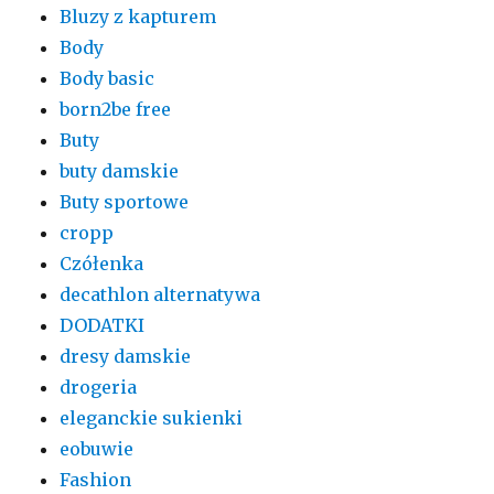
Bluzy z kapturem
Body
Body basic
born2be free
Buty
buty damskie
Buty sportowe
cropp
Czółenka
decathlon alternatywa
DODATKI
dresy damskie
drogeria
eleganckie sukienki
eobuwie
Fashion