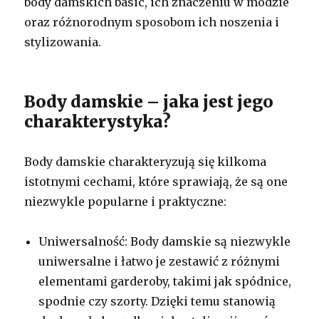
body damskich basic, ich znaczeniu w modzie
oraz różnorodnym sposobom ich noszenia i
stylizowania.
Body damskie – jaka jest jego
charakterystyka?
Body damskie charakteryzują się kilkoma
istotnymi cechami, które sprawiają, że są one
niezwykle popularne i praktyczne:
Uniwersalność: Body damskie są niezwykle
uniwersalne i łatwo je zestawić z różnymi
elementami garderoby, takimi jak spódnice,
spodnie czy szorty. Dzięki temu stanowią