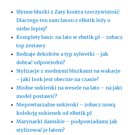
Słynne bluzki z Zary kontra rzeczywistość:
Dlaczego ten sam fason z eButik leży o
niebo lepiej?
Komplety basic na lato w ebutik.pl – zobacz
top zestawy
Rodzaje dekoltów a typ sylwetki – jak
dobrać odpowiedni?
Stylizacje z modnymi bluzkami na wakacje
– jaki look jest obecnie na czasie?
Modne sukienki na wesele na lato – na jaki
model postawić?
Niepowtarzalne sukienki – zobacz nową
kolekcję sukienek od eButik.pl
Marynarki damskie – podpowiadamy jak
stylizować je latem?