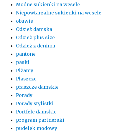
Modne sukienki na wesele
Niepowtarzalne sukienki na wesele
obuwie
Odzież damska
Odzież plus size
Odzież z denimu
pantone
paski
Piżamy
Płaszcze
płaszcze damskie
Porady
Porady stylistki
Portfele damskie
program partnerski
pudelek modowy