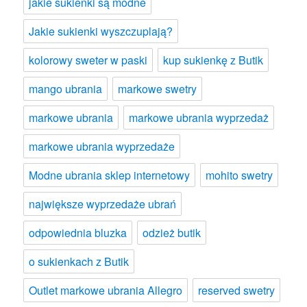
jakie sukienki są modne
Jakie sukienki wyszczuplają?
kolorowy sweter w paski
kup sukienkę z Butik
mango ubrania
markowe swetry
markowe ubrania
markowe ubrania wyprzedaż
markowe ubrania wyprzedaże
Modne ubrania sklep internetowy
mohito swetry
największe wyprzedaże ubrań
odpowiednia bluzka
odzież butik
o sukienkach z Butik
Outlet markowe ubrania Allegro
reserved swetry