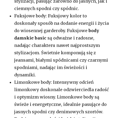
stylizacji, pasując zarówno do jasnych, jak i
ciemnych spodni czy spódnic.
Fuksjowe body: Fuksjowy kolor to
doskonały sposób na dodanie energii i życia
do wiosennej garderoby. Fuksjowe
body
damskie basic
są odważne i radosne,
nadając charakteru nawet najprostszym
stylizacjom. Świetnie komponują się z
jeansami, białymi spódnicami czy czarnymi
spodniami, nadając im świeżości i
dynamiki.
Limonkowe body: Intensywny odcień
limonkowy doskonale odzwierciedla radość
i optymizm wiosny. Limonkowe body są
świeże i energetyczne, idealnie pasujące do
jasnych spodni czy denimowych szortów.