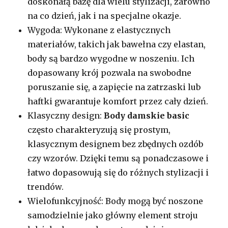
doskonałą bazę dla wielu stylizacji, zarówno
na co dzień, jak i na specjalne okazje.
Wygoda: Wykonane z elastycznych
materiałów, takich jak bawełna czy elastan,
body są bardzo wygodne w noszeniu. Ich
dopasowany krój pozwala na swobodne
poruszanie się, a zapięcie na zatrzaski lub
haftki gwarantuje komfort przez cały dzień.
Klasyczny design:
Body damskie basic
często charakteryzują się prostym,
klasycznym designem bez zbędnych ozdób
czy wzorów. Dzięki temu są ponadczasowe i
łatwo dopasowują się do różnych stylizacji i
trendów.
Wielofunkcyjność: Body mogą być noszone
samodzielnie jako główny element stroju