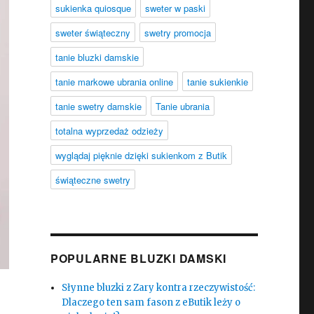
sukienka quiosque
sweter w paski
sweter świąteczny
swetry promocja
tanie bluzki damskie
tanie markowe ubrania online
tanie sukienkie
tanie swetry damskie
Tanie ubrania
totalna wyprzedaż odzieży
wyglądaj pięknie dzięki sukienkom z Butik
świąteczne swetry
POPULARNE BLUZKI DAMSKI
Słynne bluzki z Zary kontra rzeczywistość:
Dlaczego ten sam fason z eButik leży o