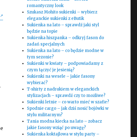
romantyczny look
Szukasz Mohito sukienki – wybierz
eleganckie sukienki z eButik
Sukienka na lato – sprawdź jaki styl
będzie na topie
Sukienka hiszpanka – odkryj fason do
zadań specjalnych
Sukienka na lato – co będzie modne w
tym sezonie?
Sukienki w kwiaty – podpowiadamy z
czym łączyć je jesienią?
Sukienki na wesele – jakie fasony
wybierać?
,
T-shirty z nadrukiem w eleganckich
stylizacjach – sprawdź czy to możliwe?
Sukienki letnie – co warto mieć w szafie?
Spodnie cargo – jak dziś nosić bojówki w
stylu militarnym?
Tania modna kiecka na lato – zobacz
ie
jakie fasony wziąć po uwagę?
Sukienka koktajlowa w stylu party –