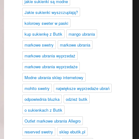
jakie sukienki są modne
Jakie sukienki wyszczuplają?
kolorowy sweter w paski
kup sukienkę z Butik
mango ubrania
markowe swetry
markowe ubrania
markowe ubrania wyprzedaż
markowe ubrania wyprzedaże
Modne ubrania sklep internetowy
mohito swetry
największe wyprzedaże ubrań
odpowiednia bluzka
odzież butik
o sukienkach z Butik
Outlet markowe ubrania Allegro
reserved swetry
sklep ebutik.pl