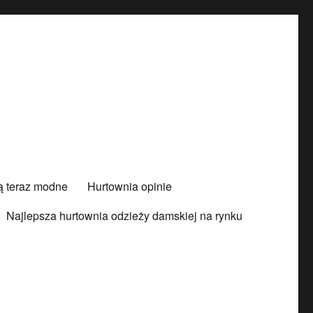
są teraz modne
Hurtownia opinie
Najlepsza hurtownia odzieży damskiej na rynku