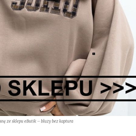
nę ze sklepu eButik – bluzy bez kaptura