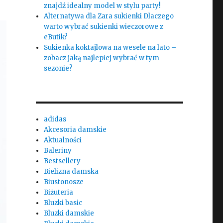
znajdź idealny model w stylu party!
Alternatywa dla Zara sukienki Dlaczego
warto wybrać sukienki wieczorowe z
eButik?
Sukienka koktajlowa na wesele na lato –
zobacz jaką najlepiej wybrać w tym
sezonie?
adidas
Akcesoria damskie
Aktualności
Baleriny
Bestsellery
Bielizna damska
Biustonosze
Biżuteria
Bluzki basic
Bluzki damskie