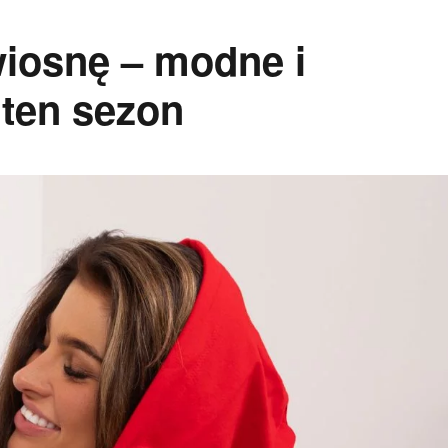
iosnę – modne i
 ten sezon