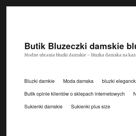
Butik Bluzeczki damskie bl
Modne ubrania bluzki damskie – bluzka damska na każ
Bluzki damkie
Moda damska
bluzki eleganck
Butik opinie klientów o sklepach internetowych
N
Sukienki damskie
Sukienki plus size