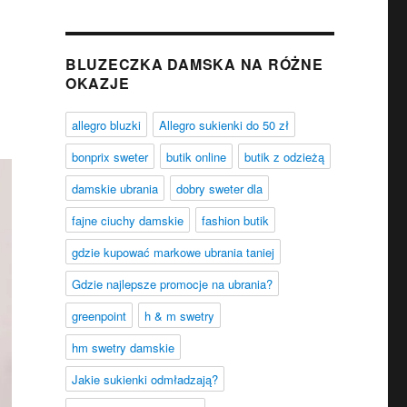
BLUZECZKA DAMSKA NA RÓŻNE
OKAZJE
allegro bluzki
Allegro sukienki do 50 zł
bonprix sweter
butik online
butik z odzieżą
damskie ubrania
dobry sweter dla
fajne ciuchy damskie
fashion butik
gdzie kupować markowe ubrania taniej
Gdzie najlepsze promocje na ubrania?
greenpoint
h & m swetry
hm swetry damskie
Jakie sukienki odmładzają?