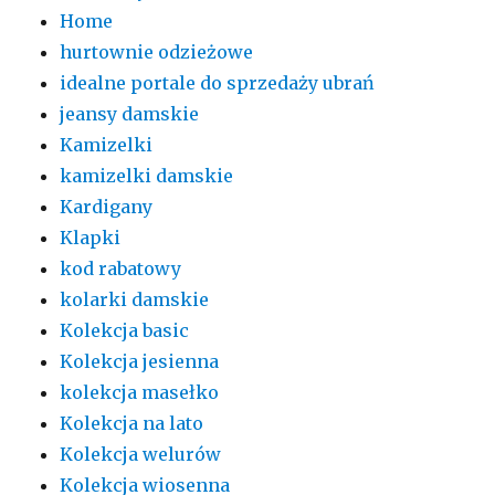
Home
hurtownie odzieżowe
idealne portale do sprzedaży ubrań
jeansy damskie
Kamizelki
kamizelki damskie
Kardigany
Klapki
kod rabatowy
kolarki damskie
Kolekcja basic
Kolekcja jesienna
kolekcja masełko
Kolekcja na lato
Kolekcja welurów
Kolekcja wiosenna