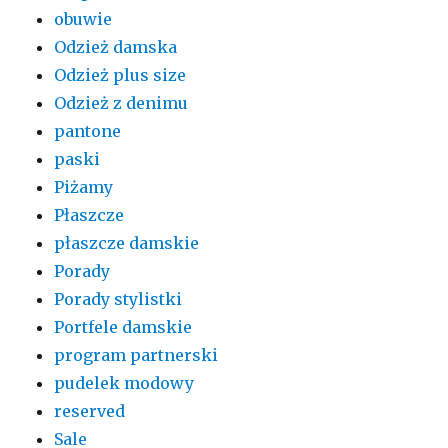
obuwie
Odzież damska
Odzież plus size
Odzież z denimu
pantone
paski
Piżamy
Płaszcze
płaszcze damskie
Porady
Porady stylistki
Portfele damskie
program partnerski
pudelek modowy
reserved
Sale