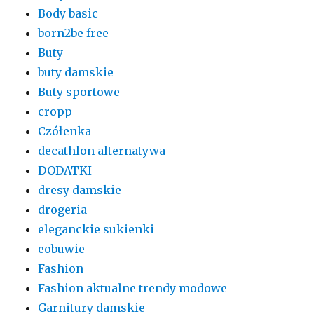
Body basic
born2be free
Buty
buty damskie
Buty sportowe
cropp
Czółenka
decathlon alternatywa
DODATKI
dresy damskie
drogeria
eleganckie sukienki
eobuwie
Fashion
Fashion aktualne trendy modowe
Garnitury damskie