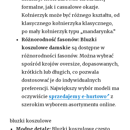
formalne, jak i casualowe okazje.
Kołnierzyk może być różnego kształtu, od
klasycznego kołnierzyka klasycznego,
po mały kołnierzyk typu „mandarynka.”
Różnorodność fasonów:
Bluzki
koszulowe damskie
są dostępne w
różnorodności fasonów. Można wybrać
spośród krojów oversize, dopasowanych,
krótkich lub długich, co pozwala
dostosować je do indywidualnych
preferencji. Największy wybór modeli ma
oczywiście
sprzedajemy e-hurtowo
z
szerokim wyborem asortymentu online.
bluzki koszulowe
Modne detale:
Bluzki koszulowe często