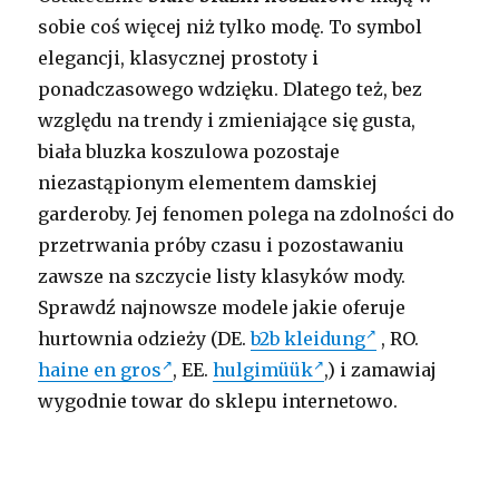
sobie coś więcej niż tylko modę. To symbol
elegancji, klasycznej prostoty i
ponadczasowego wdzięku. Dlatego też, bez
względu na trendy i zmieniające się gusta,
biała bluzka koszulowa pozostaje
niezastąpionym elementem damskiej
garderoby. Jej fenomen polega na zdolności do
przetrwania próby czasu i pozostawaniu
zawsze na szczycie listy klasyków mody.
Sprawdź najnowsze modele jakie oferuje
hurtownia odzieży (DE.
b2b kleidung
, RO.
haine en gros
, EE.
hulgimüük
,) i zamawiaj
wygodnie towar do sklepu internetowo.