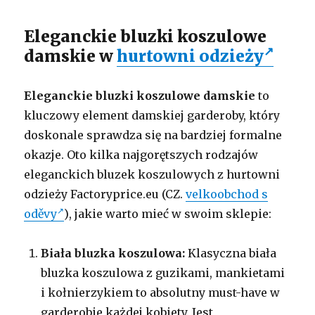
Eleganckie bluzki koszulowe
damskie w
hurtowni odzieży
Eleganckie bluzki koszulowe damskie
to
kluczowy element damskiej garderoby, który
doskonale sprawdza się na bardziej formalne
okazje. Oto kilka najgorętszych rodzajów
eleganckich bluzek koszulowych z hurtowni
odzieży Factoryprice.eu (CZ.
velkoobchod s
oděvy
)
, jakie warto mieć w swoim sklepie:
Biała bluzka koszulowa:
Klasyczna biała
bluzka koszulowa z guzikami, mankietami
i kołnierzykiem to absolutny must-have w
garderobie każdej kobiety. Jest