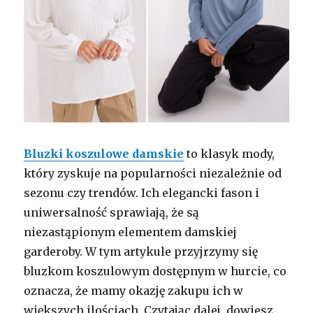
Bluzki koszulowe damskie
to klasyk mody,
który zyskuje na popularności niezależnie od
sezonu czy trendów. Ich elegancki fason i
uniwersalność sprawiają, że są
niezastąpionym elementem damskiej
garderoby. W tym artykule przyjrzymy się
bluzkom koszulowym dostępnym w hurcie, co
oznacza, że mamy okazję zakupu ich w
większych ilościach. Czytając dalej, dowiesz