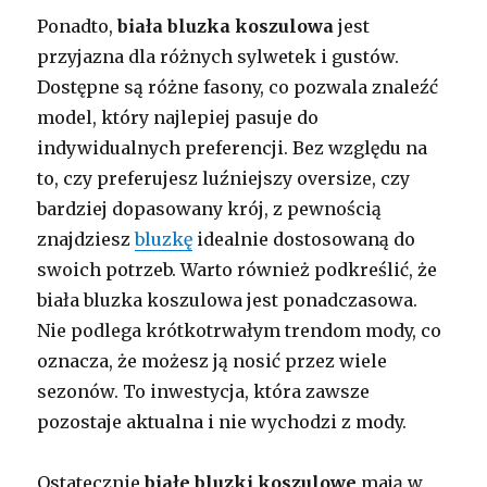
Ponadto,
biała bluzka koszulowa
jest
przyjazna dla różnych sylwetek i gustów.
Dostępne są różne fasony, co pozwala znaleźć
model, który najlepiej pasuje do
indywidualnych preferencji. Bez względu na
to, czy preferujesz luźniejszy oversize, czy
bardziej dopasowany krój, z pewnością
znajdziesz
bluzkę
idealnie dostosowaną do
swoich potrzeb. Warto również podkreślić, że
biała bluzka koszulowa jest ponadczasowa.
Nie podlega krótkotrwałym trendom mody, co
oznacza, że możesz ją nosić przez wiele
sezonów. To inwestycja, która zawsze
pozostaje aktualna i nie wychodzi z mody.
Ostatecznie
białe bluzki koszulowe
mają w