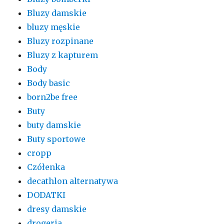
Bluzy damskie
bluzy męskie
Bluzy rozpinane
Bluzy z kapturem
Body
Body basic
born2be free
Buty
buty damskie
Buty sportowe
cropp
Czółenka
decathlon alternatywa
DODATKI
dresy damskie
drogeria