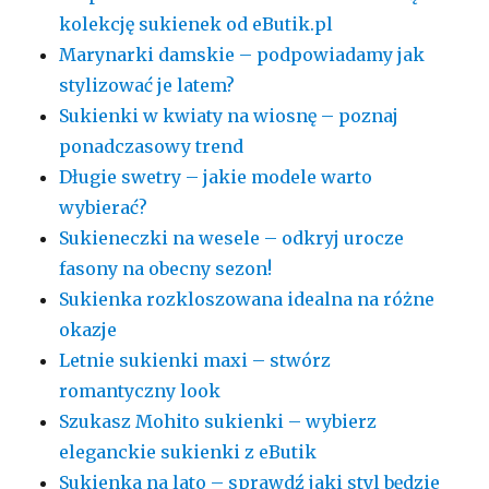
kolekcję sukienek od eButik.pl
Marynarki damskie – podpowiadamy jak
stylizować je latem?
Sukienki w kwiaty na wiosnę – poznaj
ponadczasowy trend
Długie swetry – jakie modele warto
wybierać?
Sukieneczki na wesele – odkryj urocze
fasony na obecny sezon!
Sukienka rozkloszowana idealna na różne
okazje
Letnie sukienki maxi – stwórz
romantyczny look
Szukasz Mohito sukienki – wybierz
eleganckie sukienki z eButik
Sukienka na lato – sprawdź jaki styl będzie