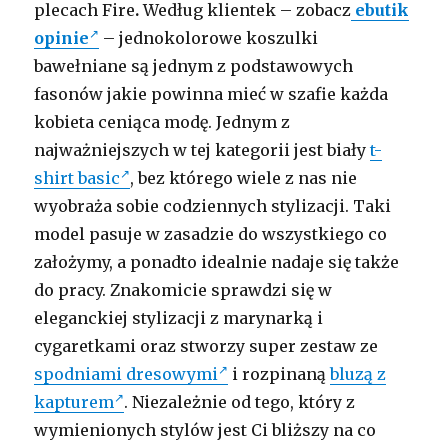
plecach Fire
.
Według klientek – zobacz
ebutik
opinie
– jednokolorowe koszulki
bawełniane są jednym z podstawowych
fasonów jakie powinna mieć w szafie każda
kobieta ceniąca modę. Jednym z
najważniejszych w tej kategorii jest biały
t-
shirt basic
, bez którego wiele z nas nie
wyobraża sobie codziennych stylizacji. Taki
model pasuje w zasadzie do wszystkiego co
założymy, a ponadto idealnie nadaje się także
do pracy. Znakomicie sprawdzi się w
eleganckiej stylizacji z marynarką i
cygaretkami oraz stworzy super zestaw ze
spodniami dresowymi
i rozpinaną
bluzą z
kapturem
. Niezależnie od tego, który z
wymienionych stylów jest Ci bliższy na co