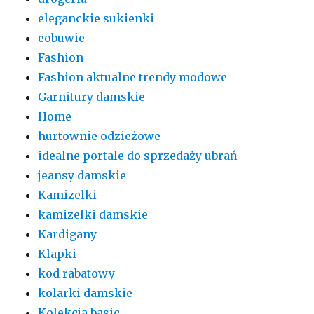
eleganckie sukienki
eobuwie
Fashion
Fashion aktualne trendy modowe
Garnitury damskie
Home
hurtownie odzieżowe
idealne portale do sprzedaży ubrań
jeansy damskie
Kamizelki
kamizelki damskie
Kardigany
Klapki
kod rabatowy
kolarki damskie
Kolekcja basic