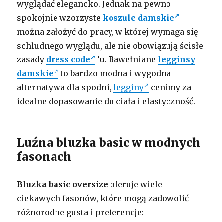
wyglądać elegancko. Jednak na pewno
spokojnie wzorzyste
koszule damskie
można założyć do pracy, w której wymaga się
schludnego wyglądu, ale nie obowiązują ścisłe
zasady
dress code
’u. Bawełniane
legginsy
damskie
to bardzo modna i wygodna
alternatywa dla spodni,
legginy
cenimy za
idealne dopasowanie do ciała i elastyczność.
Luźna bluzka basic w modnych
fasonach
Bluzka basic oversize
oferuje wiele
ciekawych fasonów, które mogą zadowolić
różnorodne gusta i preferencje: