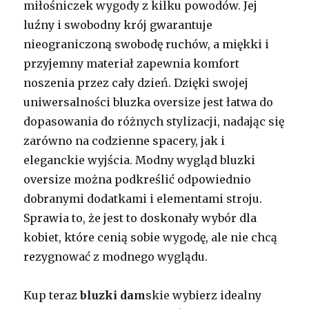
miłośniczek wygody z kilku powodów. Jej
luźny i swobodny krój gwarantuje
nieograniczoną swobodę ruchów, a miękki i
przyjemny materiał zapewnia komfort
noszenia przez cały dzień. Dzięki swojej
uniwersalności bluzka oversize jest łatwa do
dopasowania do różnych stylizacji, nadając się
zarówno na codzienne spacery, jak i
eleganckie wyjścia. Modny wygląd bluzki
oversize można podkreślić odpowiednio
dobranymi dodatkami i elementami stroju.
Sprawia to, że jest to doskonały wybór dla
kobiet, które cenią sobie wygodę, ale nie chcą
rezygnować z modnego wyglądu.
Kup teraz
bluzki dam
skie wybierz idealny