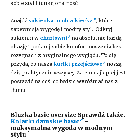
sobie styl i funkcjonalność.
Znajdź
sukienka modna kiecka
, które
zapewniają wygodę i modny styl. Odkryj
sukienki w
ehurtowni
na absolutnie każdą
okazję i podaruj sobie komfort noszenia bez
rezygnacji z oryginalnego wyglądu. To się
przyda, bo nasze
kurtki przejściowe
noszą
dziś praktycznie wszyscy. Zatem najlepiej jest
postawić na coś, co będzie wyróżniać nas z
tłumu.
Bluzka basic oversize Sprawdź także:
Kolarki damskie basic
–
maksymalna wygoda w modnym
stylu