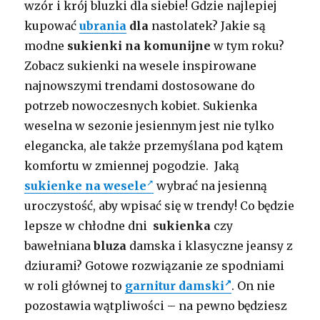
wzór i krój bluzki dla siebie! Gdzie najlepiej
kupować
ubrania
dla
nastolatek? Jakie są
modne
sukienki na komunijne
w tym roku?
Zobacz sukienki na wesele inspirowane
najnowszymi trendami dostosowane do
potrzeb nowoczesnych kobiet. Sukienka
weselna w sezonie jesiennym jest nie tylko
elegancka, ale także przemyślana pod kątem
komfortu w zmiennej pogodzie. Jaką
sukienke na wesele
wybrać na jesienną
uroczystość, aby wpisać się w trendy! Co będzie
lepsze w chłodne dni
sukienka
czy
bawełniana
bluza
damska i klasyczne jeansy z
dziurami? Gotowe rozwiązanie ze spodniami
w roli głównej to
garnitur damski
. On nie
pozostawia wątpliwości – na pewno będziesz