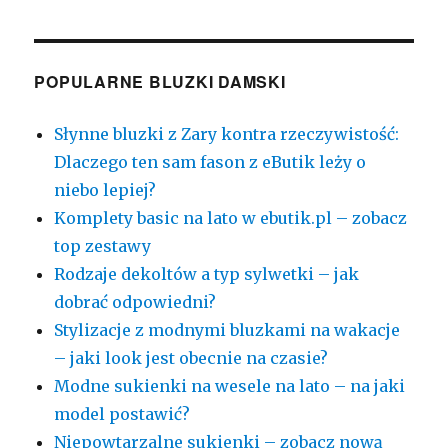
POPULARNE BLUZKI DAMSKI
Słynne bluzki z Zary kontra rzeczywistość:
Dlaczego ten sam fason z eButik leży o
niebo lepiej?
Komplety basic na lato w ebutik.pl – zobacz
top zestawy
Rodzaje dekoltów a typ sylwetki – jak
dobrać odpowiedni?
Stylizacje z modnymi bluzkami na wakacje
– jaki look jest obecnie na czasie?
Modne sukienki na wesele na lato – na jaki
model postawić?
Niepowtarzalne sukienki – zobacz nową