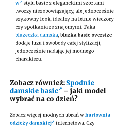
w
stylu basic z eleganckimi szortami
tworzy niezobowiązujący, ale jednocześnie
szykowny look, idealny na letnie wieczory
czy spotkania ze znajomymi. Taka
bluzeczka damska
, b
luzka basic oversize
dodaje luzu i swobody całej stylizacji,
jednocześnie nadając jej modnego
charakteru.
Zobacz również:
Spodnie
damskie basic
– jaki model
wybrać na co dzień?
Zobacz więcej modnych ubrań w
hurtownia
odzieży damskiej
internetowa. Czy