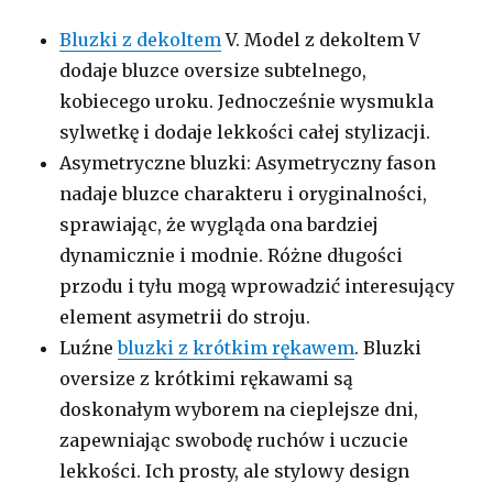
Bluzki z dekoltem
V. Model z dekoltem V
dodaje bluzce oversize subtelnego,
kobiecego uroku. Jednocześnie wysmukla
sylwetkę i dodaje lekkości całej stylizacji.
Asymetryczne bluzki: Asymetryczny fason
nadaje bluzce charakteru i oryginalności,
sprawiając, że wygląda ona bardziej
dynamicznie i modnie. Różne długości
przodu i tyłu mogą wprowadzić interesujący
element asymetrii do stroju.
Luźne
bluzki z krótkim rękawem
. Bluzki
oversize z krótkimi rękawami są
doskonałym wyborem na cieplejsze dni,
zapewniając swobodę ruchów i uczucie
lekkości. Ich prosty, ale stylowy design