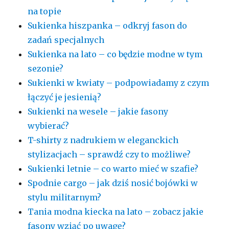
na topie
Sukienka hiszpanka – odkryj fason do
zadań specjalnych
Sukienka na lato – co będzie modne w tym
sezonie?
Sukienki w kwiaty – podpowiadamy z czym
łączyć je jesienią?
Sukienki na wesele – jakie fasony
wybierać?
T-shirty z nadrukiem w eleganckich
stylizacjach – sprawdź czy to możliwe?
Sukienki letnie – co warto mieć w szafie?
Spodnie cargo – jak dziś nosić bojówki w
stylu militarnym?
Tania modna kiecka na lato – zobacz jakie
fasony wziąć po uwagę?