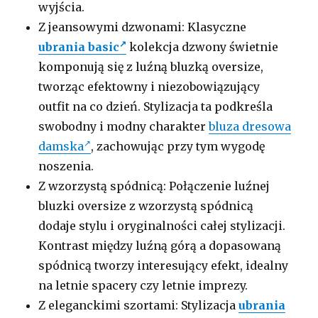
wyjścia.
Z jeansowymi dzwonami: Klasyczne
ubrania basic
kolekcja dzwony świetnie
komponują się z luźną bluzką oversize,
tworząc efektowny i niezobowiązujący
outfit na co dzień. Stylizacja ta podkreśla
swobodny i modny charakter
bluza dresowa
damska
, zachowując przy tym wygodę
noszenia.
Z wzorzystą spódnicą: Połączenie luźnej
bluzki oversize z wzorzystą spódnicą
dodaje stylu i oryginalności całej stylizacji.
Kontrast między luźną górą a dopasowaną
spódnicą tworzy interesujący efekt, idealny
na letnie spacery czy letnie imprezy.
Z eleganckimi szortami: Stylizacja
ubrania