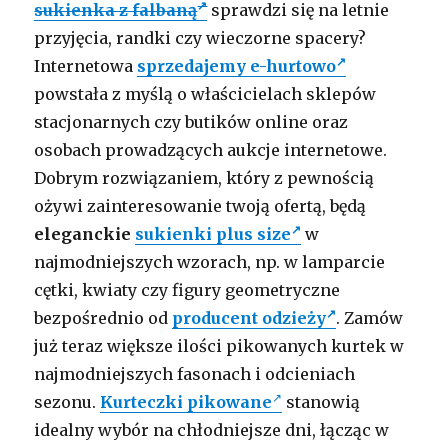
sukienka z falbaną
sprawdzi się na letnie
przyjęcia, randki czy wieczorne spacery?
Internetowa
sprzedajemy e-hurtowo
powstała z myślą o właścicielach sklepów
stacjonarnych czy butików online oraz
osobach prowadzących aukcje internetowe.
Dobrym rozwiązaniem, który z pewnością
ożywi zainteresowanie twoją ofertą, będą
eleganckie
sukienki plus size
w
najmodniejszych wzorach, np. w lamparcie
cętki, kwiaty czy figury geometryczne
bezpośrednio od
producent odzieży
. Zamów
już teraz większe ilości pikowanych kurtek w
najmodniejszych fasonach i odcieniach
sezonu.
Kurteczki pikowane
stanowią
idealny wybór na chłodniejsze dni, łącząc w