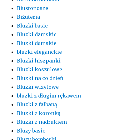
Biustonosze
Biżuteria
Bluzki basic
Bluzki damskie
Bluzki damskie
bluzki eleganckie
Bluzki hiszpanki
Bluzki koszulowe
Bluzki na co dzień
Bluzki wizytowe
bluzki z długim rękawem
Bluzki z falbaną
Bluzki z koronką
Bluzki z nadrukiem
Bluzy basic
Bluzy bomberki