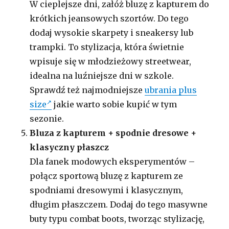
W cieplejsze dni, załóż bluzę z kapturem do
krótkich jeansowych szortów. Do tego
dodaj wysokie skarpety i sneakersy lub
trampki. To stylizacja, która świetnie
wpisuje się w młodzieżowy streetwear,
idealna na luźniejsze dni w szkole.
Sprawdź też najmodniejsze
ubrania plus
size
jakie warto sobie kupić w tym
sezonie.
Bluza z kapturem + spodnie dresowe +
klasyczny płaszcz
Dla fanek modowych eksperymentów –
połącz sportową bluzę z kapturem ze
spodniami dresowymi i klasycznym,
długim płaszczem. Dodaj do tego masywne
buty typu combat boots, tworząc stylizację,