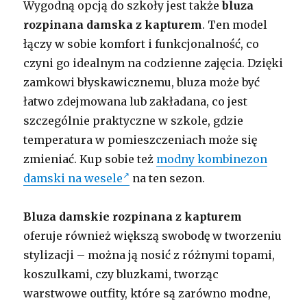
Wygodną opcją do szkoły jest także
bluza
rozpinana damska z kapturem
. Ten model
łączy w sobie komfort i funkcjonalność, co
czyni go idealnym na codzienne zajęcia. Dzięki
zamkowi błyskawicznemu, bluza może być
łatwo zdejmowana lub zakładana, co jest
szczególnie praktyczne w szkole, gdzie
temperatura w pomieszczeniach może się
zmieniać. Kup sobie też
modny kombinezon
damski na wesele
na ten sezon.
Bluza damskie rozpinana z kapturem
oferuje również większą swobodę w tworzeniu
stylizacji – można ją nosić z różnymi topami,
koszulkami, czy bluzkami, tworząc
warstwowe outfity, które są zarówno modne,