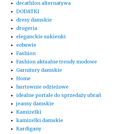
decathlon alternatywa
DODATKI
dresy damskie
drogeria
eleganckie sukienki
eobuwie
Fashion
Fashion aktualne trendy modowe
Garnitury damskie
Home
hurtownie odzieżowe
idealne portale do sprzedaży ubrań
jeansy damskie
Kamizelki
kamizelki damskie
Kardigany