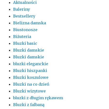
Aktualności
Baleriny
Bestsellery
Bielizna damska
Biustonosze
Biżuteria
Bluzki basic
Bluzki damskie
Bluzki damskie
bluzki eleganckie
Bluzki hiszpanki
Bluzki koszulowe
Bluzki na co dzień
Bluzki wizytowe
bluzki z długim rękawem
Bluzki z falbaną