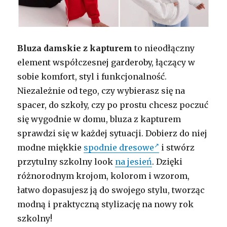
Bluza damskie z kapturem
to nieodłączny
element współczesnej garderoby, łączący w
sobie komfort, styl i funkcjonalność.
Niezależnie od tego, czy wybierasz się na
spacer, do szkoły, czy po prostu chcesz poczuć
się wygodnie w domu, bluza z kapturem
sprawdzi się w każdej sytuacji. Dobierz do niej
modne miękkie
spodnie dresowe
i stwórz
przytulny szkolny look
na jesień
. Dzięki
różnorodnym krojom, kolorom i wzorom,
łatwo dopasujesz ją do swojego stylu, tworząc
modną i praktyczną stylizację na nowy rok
szkolny!