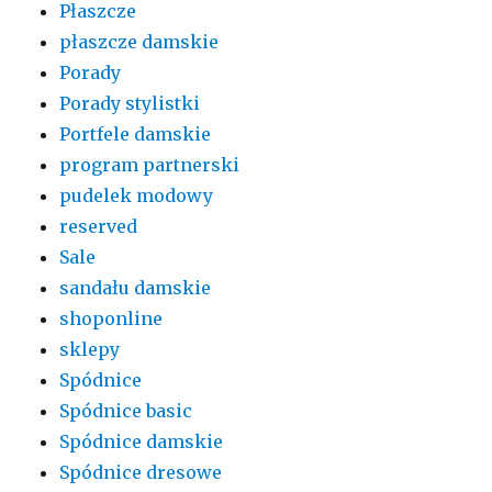
Płaszcze
płaszcze damskie
Porady
Porady stylistki
Portfele damskie
program partnerski
pudelek modowy
reserved
Sale
sandału damskie
shoponline
sklepy
Spódnice
Spódnice basic
Spódnice damskie
Spódnice dresowe