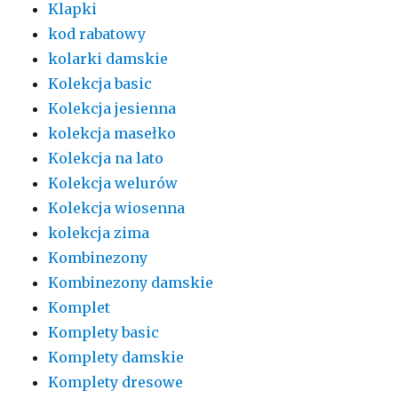
Klapki
kod rabatowy
kolarki damskie
Kolekcja basic
Kolekcja jesienna
kolekcja masełko
Kolekcja na lato
Kolekcja welurów
Kolekcja wiosenna
kolekcja zima
Kombinezony
Kombinezony damskie
Komplet
Komplety basic
Komplety damskie
Komplety dresowe