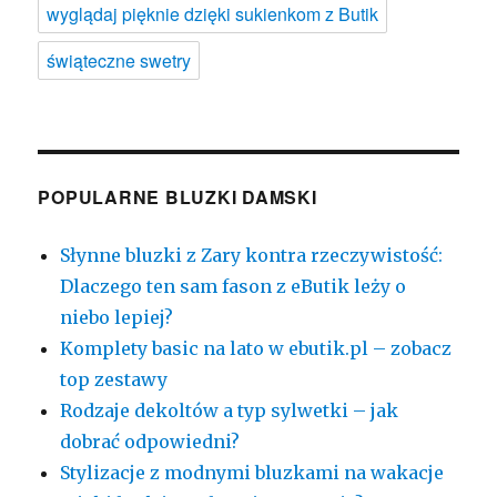
wyglądaj pięknie dzięki sukienkom z Butik
świąteczne swetry
POPULARNE BLUZKI DAMSKI
Słynne bluzki z Zary kontra rzeczywistość:
Dlaczego ten sam fason z eButik leży o
niebo lepiej?
Komplety basic na lato w ebutik.pl – zobacz
top zestawy
Rodzaje dekoltów a typ sylwetki – jak
dobrać odpowiedni?
Stylizacje z modnymi bluzkami na wakacje