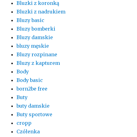
Bluzki z koronką
Bluzki z nadrukiem
Bluzy basic
Bluzy bomberki
Bluzy damskie
bluzy męskie
Bluzy rozpinane
Bluzy z kapturem
Body
Body basic
born2be free
Buty
buty damskie
Buty sportowe
cropp
Czółenka