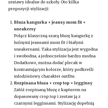
zestawy idealne do szkoły. Oto kilka
propozycji stylizacji:
Bluza kangurka + jeansy mom fit +
sneakersy
Połącz klasyczną szarą bluzę kangurkę z
luźnymi jeansami mom fit i białymi
sneakersami. Taka stylizacja jest wygodna
i swobodna, a jednocześnie bardzo modna.
Dodatkowo, można dodać plecak w
kontrastującym kolorze, który podkreśli
młodzieżowy charakter outfitu.
Rozpinana bluza + crop top + legginsy
Załóż rozpinaną bluzę z kapturem na
dopasowany crop top i zestaw ją z
czarnymi legginsami. Stylizację dopełnią