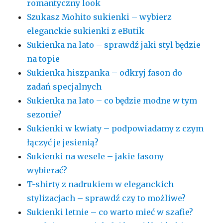
romantyczny look
Szukasz Mohito sukienki – wybierz
eleganckie sukienki z eButik
Sukienka na lato – sprawdź jaki styl będzie
na topie
Sukienka hiszpanka – odkryj fason do
zadań specjalnych
Sukienka na lato – co będzie modne w tym
sezonie?
Sukienki w kwiaty – podpowiadamy z czym
łączyć je jesienią?
Sukienki na wesele – jakie fasony
wybierać?
T-shirty z nadrukiem w eleganckich
stylizacjach – sprawdź czy to możliwe?
Sukienki letnie – co warto mieć w szafie?