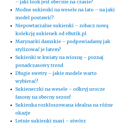
– jaki look jest obecnie na czasie?
Modne sukienki na wesele na lato – na jaki
model postawić?
Niepowtarzalne sukienki – zobacz nową
kolekcję sukienek od eButik.pl
Marynarki damskie – podpowiadamy jak
stylizować je latem?
Sukienki w kwiaty na wiosnę – poznaj
ponadczasowy trend
Długie swetry – jakie modele warto
wybierać?
Sukieneczki na wesele – odkryj urocze
fasony na obecny sezon!
Sukienka rozkloszowana idealna na różne
okazje
Letnie sukienki maxi – stwórz