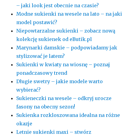
– jaki look jest obecnie na czasie?
Modne sukienki na wesele na lato – na jaki
model postawić?
Niepowtarzalne sukienki – zobacz nową
kolekcję sukienek od eButik.pl
Marynarki damskie – podpowiadamy jak
stylizować je latem?
Sukienki w kwiaty na wiosnę – poznaj
ponadczasowy trend
Długie swetry – jakie modele warto
wybierać?
Sukieneczki na wesele – odkryj urocze
fasony na obecny sezon!
Sukienka rozkloszowana idealna na różne
okazje
Letnie sukienki maxi – stwórz