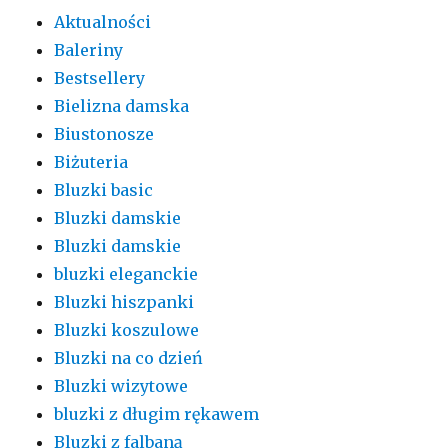
Aktualności
Baleriny
Bestsellery
Bielizna damska
Biustonosze
Biżuteria
Bluzki basic
Bluzki damskie
Bluzki damskie
bluzki eleganckie
Bluzki hiszpanki
Bluzki koszulowe
Bluzki na co dzień
Bluzki wizytowe
bluzki z długim rękawem
Bluzki z falbaną