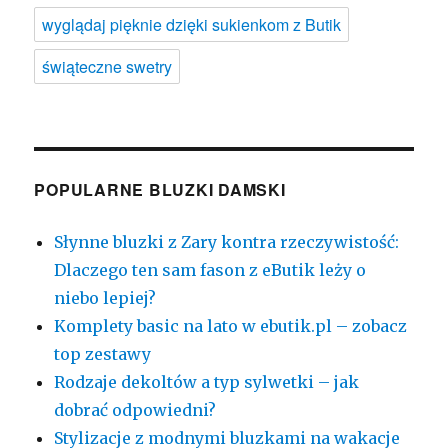
wyglądaj pięknie dzięki sukienkom z Butik
świąteczne swetry
POPULARNE BLUZKI DAMSKI
Słynne bluzki z Zary kontra rzeczywistość:
Dlaczego ten sam fason z eButik leży o
niebo lepiej?
Komplety basic na lato w ebutik.pl – zobacz
top zestawy
Rodzaje dekoltów a typ sylwetki – jak
dobrać odpowiedni?
Stylizacje z modnymi bluzkami na wakacje