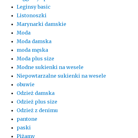
Leginsy basic
Listonoszki
Marynarki damskie
Moda
Moda damska
moda męska
Moda plus size
Modne sukienki na wesele
Niepowtarzalne sukienki na wesele
obuwie
Odzież damska
Odzież plus size
Odzież z denimu
pantone
paski
Piżamy