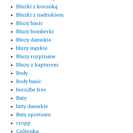
Bluzki z koronką
Bluzki z nadrukiem
Bluzy basic
Bluzy bomberki
Bluzy damskie
bluzy męskie
Bluzy rozpinane
Bluzy z kapturem
Body
Body basic
born2be free
Buty
buty damskie
Buty sportowe
cropp
Czółenka