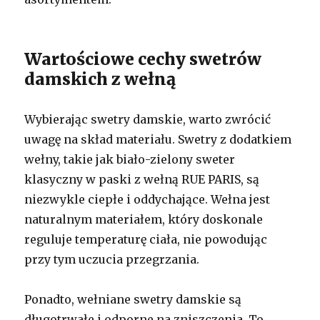
Wartościowe cechy swetrów
damskich z wełną
Wybierając swetry damskie, warto zwrócić
uwagę na skład materiału. Swetry z dodatkiem
wełny, takie jak biało-zielony sweter
klasyczny w paski z wełną RUE PARIS, są
niezwykle ciepłe i oddychające. Wełna jest
naturalnym materiałem, który doskonale
reguluje temperaturę ciała, nie powodując
przy tym uczucia przegrzania.
Ponadto, wełniane swetry damskie są
długotrwałe i odporne na zniszczenia. To