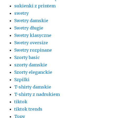
sukienki z printem
swetry
Swetry damskie
Swetry długie
Swetry klasyczne
Swetry oversize
Swetry rozpinane
Szorty basic
szorty damskie
Szorty eleganckie
Szpilki
T-shirty damskie
T-shirty z nadrukiem
tiktok
tiktok trends
Topy