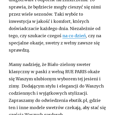
sprawia, że będziecie mogły cieszyć się nimi
przez wiele sezonów. Taki wybór to
inwestycja w jakość i komfort, których
doświadczacie każdego dnia. Niezależnie od
tego, czy szukacie czegoś
na co dzień
, czy na
specjalne okazje, swetry z wełny zawsze się
sprawdzą.
Mamy nadzieję, że Biało-zielony sweter
klasyczny w paski z wełną RUE PARIS okaże
się Waszym ulubionym wyborem tej jesieni i
zimy. Dodającym stylu i elegancji do Waszych
codziennych i wyjątkowych stylizacji.
Zapraszamy do odwiedzenia ebutik.pl, gdzie
ten i inne modele swetrów czekają, aby stać się
częścią Waszych garderob.