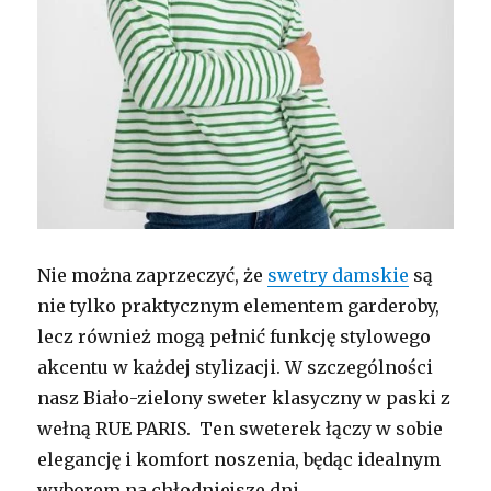
Nie można zaprzeczyć, że
swetry damskie
są
nie tylko praktycznym elementem garderoby,
lecz również mogą pełnić funkcję stylowego
akcentu w każdej stylizacji. W szczególności
nasz Biało-zielony sweter klasyczny w paski z
wełną RUE PARIS. Ten sweterek łączy w sobie
elegancję i komfort noszenia, będąc idealnym
wyborem na chłodniejsze dni.