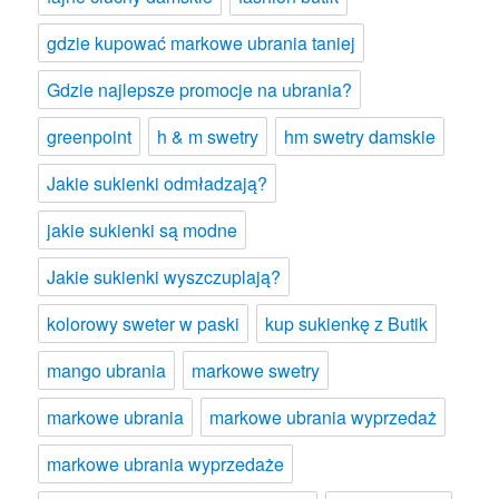
gdzie kupować markowe ubrania taniej
Gdzie najlepsze promocje na ubrania?
greenpoint
h & m swetry
hm swetry damskie
Jakie sukienki odmładzają?
jakie sukienki są modne
Jakie sukienki wyszczuplają?
kolorowy sweter w paski
kup sukienkę z Butik
mango ubrania
markowe swetry
markowe ubrania
markowe ubrania wyprzedaż
markowe ubrania wyprzedaże