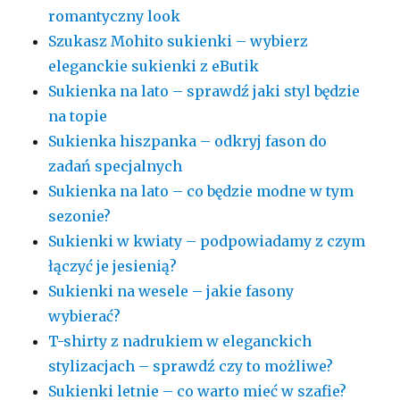
romantyczny look
Szukasz Mohito sukienki – wybierz
eleganckie sukienki z eButik
Sukienka na lato – sprawdź jaki styl będzie
na topie
Sukienka hiszpanka – odkryj fason do
zadań specjalnych
Sukienka na lato – co będzie modne w tym
sezonie?
Sukienki w kwiaty – podpowiadamy z czym
łączyć je jesienią?
Sukienki na wesele – jakie fasony
wybierać?
T-shirty z nadrukiem w eleganckich
stylizacjach – sprawdź czy to możliwe?
Sukienki letnie – co warto mieć w szafie?