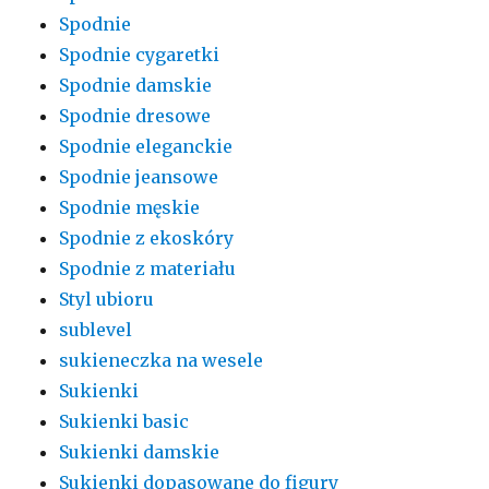
Spodnie
Spodnie cygaretki
Spodnie damskie
Spodnie dresowe
Spodnie eleganckie
Spodnie jeansowe
Spodnie męskie
Spodnie z ekoskóry
Spodnie z materiału
Styl ubioru
sublevel
sukieneczka na wesele
Sukienki
Sukienki basic
Sukienki damskie
Sukienki dopasowane do figury