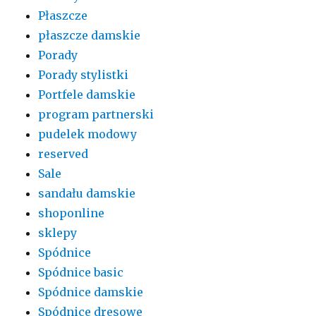
Płaszcze
płaszcze damskie
Porady
Porady stylistki
Portfele damskie
program partnerski
pudelek modowy
reserved
Sale
sandału damskie
shoponline
sklepy
Spódnice
Spódnice basic
Spódnice damskie
Spódnice dresowe