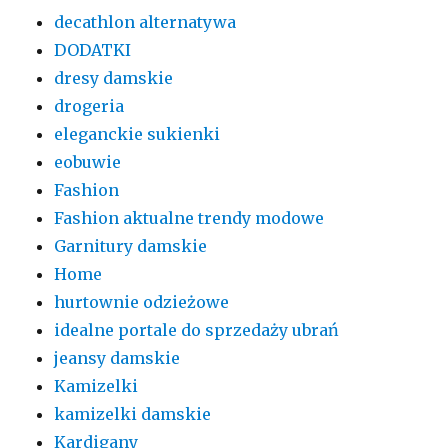
decathlon alternatywa
DODATKI
dresy damskie
drogeria
eleganckie sukienki
eobuwie
Fashion
Fashion aktualne trendy modowe
Garnitury damskie
Home
hurtownie odzieżowe
idealne portale do sprzedaży ubrań
jeansy damskie
Kamizelki
kamizelki damskie
Kardigany