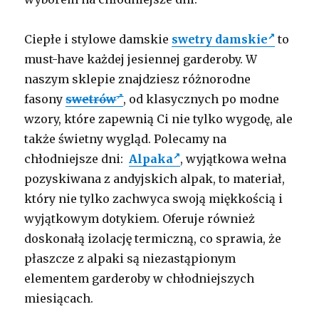
Ciepłe i stylowe damskie
swetry damskie
to
must-have każdej jesiennej garderoby. W
naszym sklepie znajdziesz różnorodne
fasony
swetrów
, od klasycznych po modne
wzory, które zapewnią Ci nie tylko wygodę, ale
także świetny wygląd. Polecamy na
chłodniejsze dni:
Alpaka
, wyjątkowa wełna
pozyskiwana z andyjskich alpak, to materiał,
który nie tylko zachwyca swoją miękkością i
wyjątkowym dotykiem. Oferuje również
doskonałą izolację termiczną, co sprawia, że
płaszcze z alpaki są niezastąpionym
elementem garderoby w chłodniejszych
miesiącach.