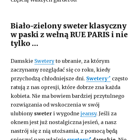
Biało-zielony sweter klasyczny
w paski z wełną RUE PARIS i nie
tylko …
Damskie
Swetery
to ubranie, za którym
zaczynamy rozglądać się co roku, kiedy
przychodzą chłodniejsze dni.
Swetery
często
ratują z nas opresji, które dobrze zna każda
kobieta. Nie ma bowiem bardziej przytulnego
rozwiązania od wskoczenia w swój
ulubiony
sweter
i wygodne
jeansy
. Jeśli za
oknem jest już nostalgiczna jesień, a nasz
nastrój się z nią utożsamia, z pomocą będą
spieszyć nam właśnie
swetery
damskie
. Nie