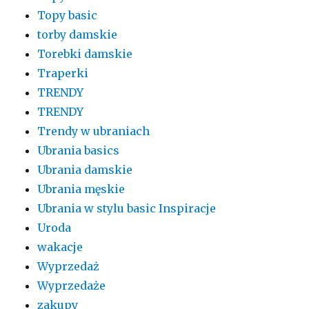
Topy basic
torby damskie
Torebki damskie
Traperki
TRENDY
TRENDY
Trendy w ubraniach
Ubrania basics
Ubrania damskie
Ubrania męskie
Ubrania w stylu basic Inspiracje
Uroda
wakacje
Wyprzedaż
Wyprzedaże
zakupy