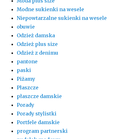
Moda plus size
Modne sukienki na wesele
Niepowtarzalne sukienki na wesele
obuwie
Odzież damska
Odzież plus size
Odzież z denimu
pantone
paski
Piżamy
Płaszcze
płaszcze damskie
Porady
Porady stylistki
Portfele damskie
program partnerski