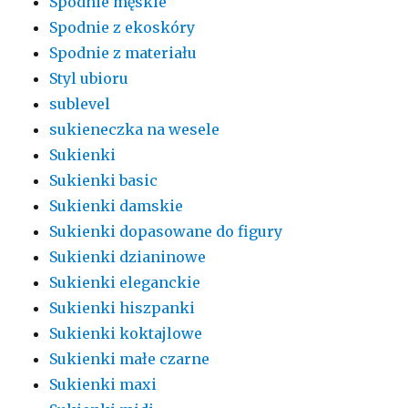
Spodnie męskie
Spodnie z ekoskóry
Spodnie z materiału
Styl ubioru
sublevel
sukieneczka na wesele
Sukienki
Sukienki basic
Sukienki damskie
Sukienki dopasowane do figury
Sukienki dzianinowe
Sukienki eleganckie
Sukienki hiszpanki
Sukienki koktajlowe
Sukienki małe czarne
Sukienki maxi