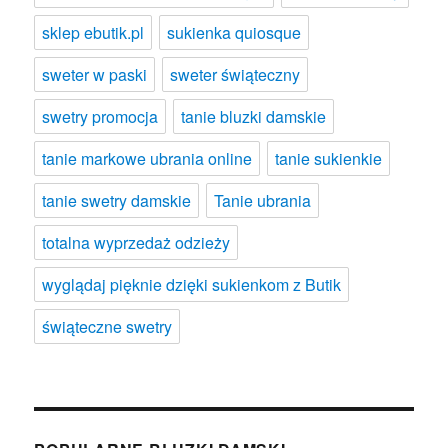
sklep ebutik.pl
sukienka quiosque
sweter w paski
sweter świąteczny
swetry promocja
tanie bluzki damskie
tanie markowe ubrania online
tanie sukienkie
tanie swetry damskie
Tanie ubrania
totalna wyprzedaż odzieży
wyglądaj pięknie dzięki sukienkom z Butik
świąteczne swetry