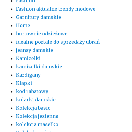
Fashion
Fashion aktualne trendy modowe
Garnitury damskie
Home
hurtownie odzieżowe
idealne portale do sprzedaży ubrań
jeansy damskie
Kamizelki
kamizelki damskie
Kardigany
Klapki
kod rabatowy
kolarki damskie
Kolekcja basic
Kolekcja jesienna
kolekcja masełko