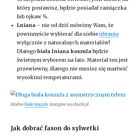
który postawisz, będzie posiadał ramiączka
lub rękaw ¾.
Lniana
– nie od dziś mówimy Wam, że
powinnyście wybierać dla siebie
ubrania
wyłącznie z naturalnych materiałów!
Dlatego
biała lniana koszula
będzie
świetnym wyborem na lato. Materiał ten jest
przewiewny, dlatego nie musisz się martwić
wysokimi temperaturami.
Modne
białe koszule
dostępne na ebutik.pl
Jak dobrać fason do sylwetki