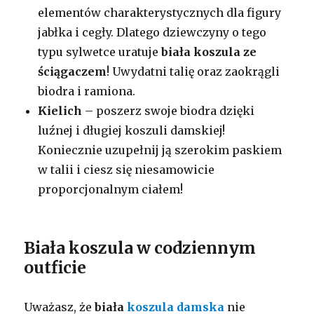
elementów charakterystycznych dla figury
jabłka i cegły. Dlatego dziewczyny o tego
typu sylwetce uratuje
biała koszula ze
ściągaczem
! Uwydatni talię oraz zaokrągli
biodra i ramiona.
Kielich
– poszerz swoje biodra dzięki
luźnej i długiej koszuli damskiej!
Koniecznie uzupełnij ją szerokim paskiem
w talii i ciesz się niesamowicie
proporcjonalnym ciałem!
Biała koszula w codziennym
outficie
Uważasz, że
biała
koszula damska
nie