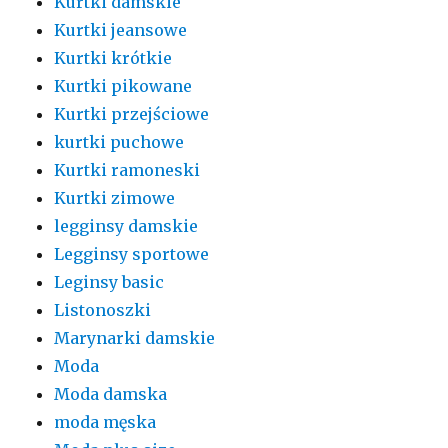
Kurtki damskie
Kurtki jeansowe
Kurtki krótkie
Kurtki pikowane
Kurtki przejściowe
kurtki puchowe
Kurtki ramoneski
Kurtki zimowe
legginsy damskie
Legginsy sportowe
Leginsy basic
Listonoszki
Marynarki damskie
Moda
Moda damska
moda męska