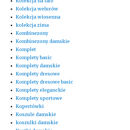
Kolekcja na lato
Kolekcja welurów
Kolekcja wiosenna
kolekcja zima
Kombinezony
Kombinezony damskie
Komplet
Komplety basic
Komplety damskie
Komplety dresowe
Komplety dresowe basic
Komplety eleganckie
Komplety sportowe
Kopertówki
Koszule damskie
koszulki damskie