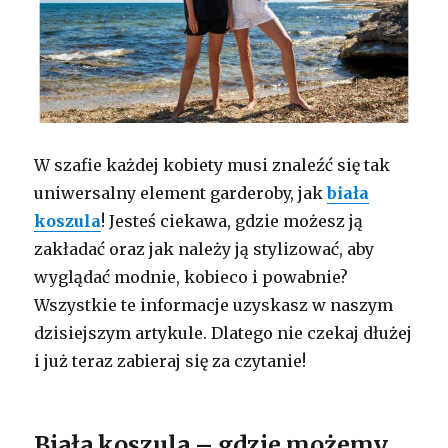
W szafie każdej kobiety musi znaleźć się tak
uniwersalny element garderoby, jak
biała
koszula
! Jesteś ciekawa, gdzie możesz ją
zakładać oraz jak należy ją stylizować, aby
wyglądać modnie, kobieco i powabnie?
Wszystkie te informacje uzyskasz w naszym
dzisiejszym artykule. Dlatego nie czekaj dłużej
i już teraz zabieraj się za czytanie!
Biała koszula – gdzie możemy