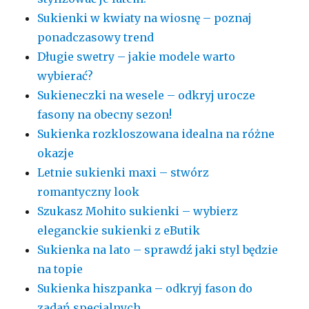
Sukienki w kwiaty na wiosnę – poznaj
ponadczasowy trend
Długie swetry – jakie modele warto
wybierać?
Sukieneczki na wesele – odkryj urocze
fasony na obecny sezon!
Sukienka rozkloszowana idealna na różne
okazje
Letnie sukienki maxi – stwórz
romantyczny look
Szukasz Mohito sukienki – wybierz
eleganckie sukienki z eButik
Sukienka na lato – sprawdź jaki styl będzie
na topie
Sukienka hiszpanka – odkryj fason do
zadań specjalnych