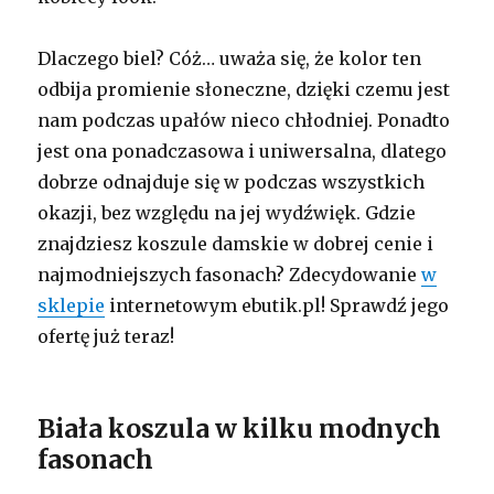
Dlaczego biel? Cóż… uważa się, że kolor ten
odbija promienie słoneczne, dzięki czemu jest
nam podczas upałów nieco chłodniej. Ponadto
jest ona ponadczasowa i uniwersalna, dlatego
dobrze odnajduje się w podczas wszystkich
okazji, bez względu na jej wydźwięk. Gdzie
znajdziesz koszule damskie w dobrej cenie i
najmodniejszych fasonach? Zdecydowanie
w
sklepie
internetowym ebutik.pl! Sprawdź jego
ofertę już teraz!
Biała koszula w kilku modnych
fasonach