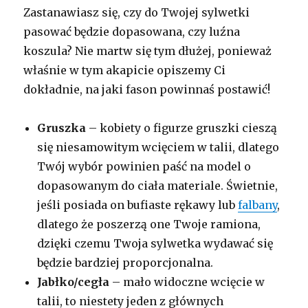
Zastanawiasz się, czy do Twojej sylwetki
pasować będzie dopasowana, czy luźna
koszula? Nie martw się tym dłużej, ponieważ
właśnie w tym akapicie opiszemy Ci
dokładnie, na jaki fason powinnaś postawić!
Gruszka
– kobiety o figurze gruszki cieszą
się niesamowitym wcięciem w talii, dlatego
Twój wybór powinien paść na model o
dopasowanym do ciała materiale. Świetnie,
jeśli posiada on bufiaste rękawy lub
falbany
,
dlatego że poszerzą one Twoje ramiona,
dzięki czemu Twoja sylwetka wydawać się
będzie bardziej proporcjonalna.
Jabłko/cegła
– mało widoczne wcięcie w
talii, to niestety jeden z głównych