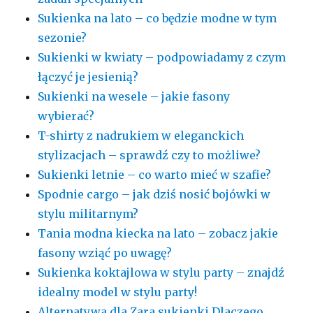
Sukienka na lato – co będzie modne w tym
sezonie?
Sukienki w kwiaty – podpowiadamy z czym
łączyć je jesienią?
Sukienki na wesele – jakie fasony
wybierać?
T-shirty z nadrukiem w eleganckich
stylizacjach – sprawdź czy to możliwe?
Sukienki letnie – co warto mieć w szafie?
Spodnie cargo – jak dziś nosić bojówki w
stylu militarnym?
Tania modna kiecka na lato – zobacz jakie
fasony wziąć po uwagę?
Sukienka koktajlowa w stylu party – znajdź
idealny model w stylu party!
Alternatywa dla Zara sukienki Dlaczego