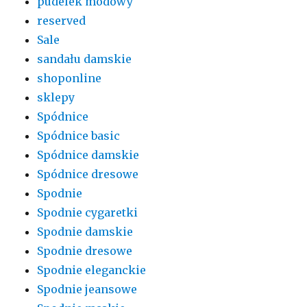
pudelek modowy
reserved
Sale
sandału damskie
shoponline
sklepy
Spódnice
Spódnice basic
Spódnice damskie
Spódnice dresowe
Spodnie
Spodnie cygaretki
Spodnie damskie
Spodnie dresowe
Spodnie eleganckie
Spodnie jeansowe