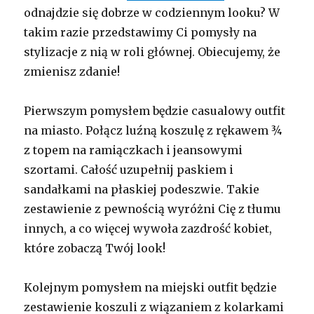
odnajdzie się dobrze w codziennym looku? W
takim razie przedstawimy Ci pomysły na
stylizacje z nią w roli głównej. Obiecujemy, że
zmienisz zdanie!
Pierwszym pomysłem będzie casualowy outfit
na miasto. Połącz luźną koszulę z rękawem ¾
z topem na ramiączkach i jeansowymi
szortami. Całość uzupełnij paskiem i
sandałkami na płaskiej podeszwie. Takie
zestawienie z pewnością wyróżni Cię z tłumu
innych, a co więcej wywoła zazdrość kobiet,
które zobaczą Twój look!
Kolejnym pomysłem na miejski outfit będzie
zestawienie koszuli z wiązaniem z kolarkami