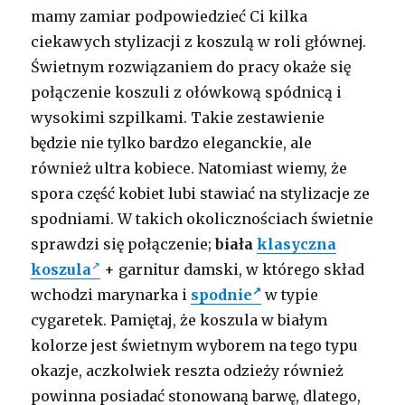
mamy zamiar podpowiedzieć Ci kilka
ciekawych stylizacji z koszulą w roli głównej.
Świetnym rozwiązaniem do pracy okaże się
połączenie koszuli z ołówkową spódnicą i
wysokimi szpilkami. Takie zestawienie
będzie nie tylko bardzo eleganckie, ale
również ultra kobiece. Natomiast wiemy, że
spora część kobiet lubi stawiać na stylizacje ze
spodniami. W takich okolicznościach świetnie
sprawdzi się połączenie;
biała
klasyczna
koszula
+ garnitur damski, w którego skład
wchodzi marynarka i
spodnie
w typie
cygaretek. Pamiętaj, że koszula w białym
kolorze jest świetnym wyborem na tego typu
okazje, aczkolwiek reszta odzieży również
powinna posiadać stonowaną barwę, dlatego,