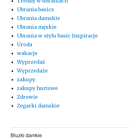
Trendy w ubraniach
Ubrania basics
Ubrania damskie
Ubrania męskie
Ubrania w stylu basic Inspiracje
Uroda
wakacje
Wyprzedaż
Wyprzedaże
zakupy
zakupy hurtowe
Zdrowie
Zegarki damskie
Bluzki damkie