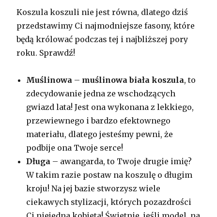
Koszula koszuli nie jest równa, dlatego dziś
przedstawimy Ci najmodniejsze fasony, które
będą królować podczas tej i najbliższej pory
roku. Sprawdź!
Muślinowa
–
muślinowa biała koszula
, to
zdecydowanie jedna ze wschodzących
gwiazd lata! Jest ona wykonana z lekkiego,
przewiewnego i bardzo efektownego
materiału, dlatego jesteśmy pewni, że
podbije ona Twoje serce!
Długa
– awangarda, to Twoje drugie imię?
W takim razie postaw na koszulę o długim
kroju! Na jej bazie stworzysz wiele
ciekawych stylizacji, których pozazdrości
Ci niejedna kobieta! Świetnie, jeśli model, na