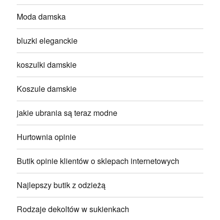
Moda damska
bluzki eleganckie
koszulki damskie
Koszule damskie
jakie ubrania są teraz modne
Hurtownia opinie
Butik opinie klientów o sklepach internetowych
Najlepszy butik z odzieżą
Rodzaje dekoltów w sukienkach