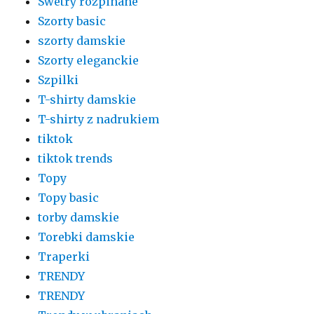
Swetry rozpinane
Szorty basic
szorty damskie
Szorty eleganckie
Szpilki
T-shirty damskie
T-shirty z nadrukiem
tiktok
tiktok trends
Topy
Topy basic
torby damskie
Torebki damskie
Traperki
TRENDY
TRENDY