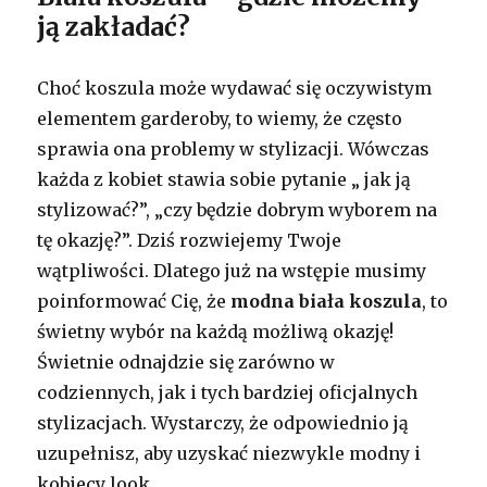
ją zakładać?
Choć koszula może wydawać się oczywistym
elementem garderoby, to wiemy, że często
sprawia ona problemy w stylizacji. Wówczas
każda z kobiet stawia sobie pytanie „ jak ją
stylizować?”, „czy będzie dobrym wyborem na
tę okazję?”. Dziś rozwiejemy Twoje
wątpliwości. Dlatego już na wstępie musimy
poinformować Cię, że
modna biała koszula
, to
świetny wybór na każdą możliwą okazję!
Świetnie odnajdzie się zarówno w
codziennych, jak i tych bardziej oficjalnych
stylizacjach. Wystarczy, że odpowiednio ją
uzupełnisz, aby uzyskać niezwykle modny i
kobiecy look.