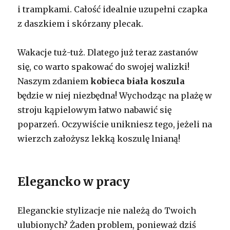
i trampkami. Całość idealnie uzupełni czapka
z daszkiem i skórzany plecak.
Wakacje tuż-tuż. Dlatego już teraz zastanów
się, co warto spakować do swojej walizki!
Naszym zdaniem
kobieca biała koszula
będzie w niej niezbędna! Wychodząc na plażę w
stroju kąpielowym łatwo nabawić się
poparzeń. Oczywiście unikniesz tego, jeżeli na
wierzch założysz lekką koszulę lnianą!
Elegancko w pracy
Eleganckie stylizacje nie należą do Twoich
ulubionych? Żaden problem, ponieważ dziś