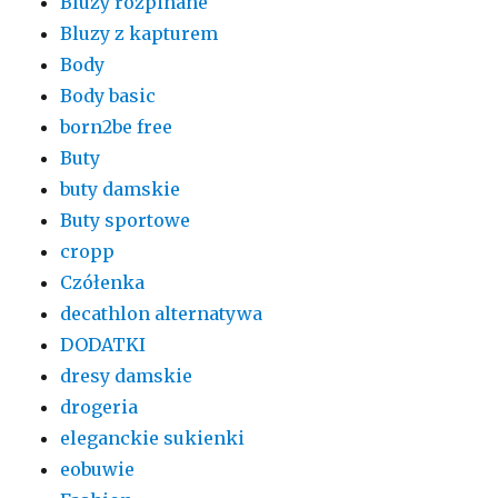
Bluzy rozpinane
Bluzy z kapturem
Body
Body basic
born2be free
Buty
buty damskie
Buty sportowe
cropp
Czółenka
decathlon alternatywa
DODATKI
dresy damskie
drogeria
eleganckie sukienki
eobuwie