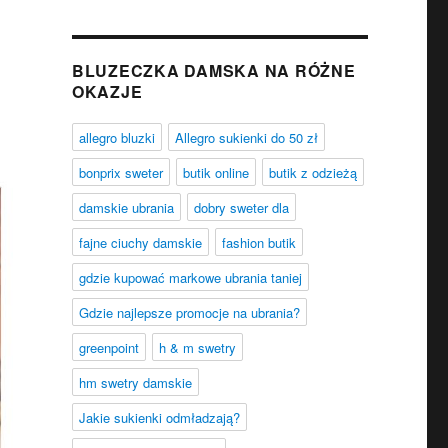
BLUZECZKA DAMSKA NA RÓŻNE
OKAZJE
allegro bluzki
Allegro sukienki do 50 zł
bonprix sweter
butik online
butik z odzieżą
damskie ubrania
dobry sweter dla
fajne ciuchy damskie
fashion butik
gdzie kupować markowe ubrania taniej
Gdzie najlepsze promocje na ubrania?
greenpoint
h & m swetry
hm swetry damskie
Jakie sukienki odmładzają?