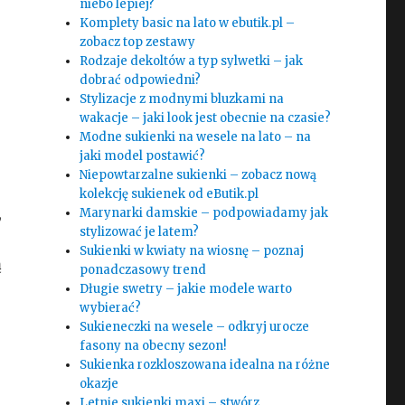
niebo lepiej?
Komplety basic na lato w ebutik.pl –
zobacz top zestawy
Rodzaje dekoltów a typ sylwetki – jak
dobrać odpowiedni?
Stylizacje z modnymi bluzkami na
wakacje – jaki look jest obecnie na czasie?
Modne sukienki na wesele na lato – na
jaki model postawić?
Niepowtarzalne sukienki – zobacz nową
kolekcję sukienek od eButik.pl
,
Marynarki damskie – podpowiadamy jak
stylizować je latem?
Sukienki w kwiaty na wiosnę – poznaj
ą
ponadczasowy trend
Długie swetry – jakie modele warto
wybierać?
Sukieneczki na wesele – odkryj urocze
fasony na obecny sezon!
Sukienka rozkloszowana idealna na różne
okazje
Letnie sukienki maxi – stwórz