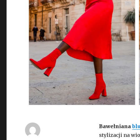
Bawełniana
bl
stylizacji na wi