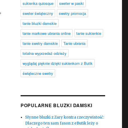
sukienka quiosque
sweter w paski
,
sweter świąteczny
swetry promocja
tanie bluzki damskie
tanie markowe ubrania online
tanie sukienkie
tanie swetry damskie
Tanie ubrania
totalna wyprzedaż odzieży
wyglądaj pięknie dzięki sukienkom z Butik
świąteczne swetry
POPULARNE BLUZKI DAMSKI
Słynne bluzki z Zary kontra rzeczywistość:
Dlaczego ten sam fason z eButik leży o