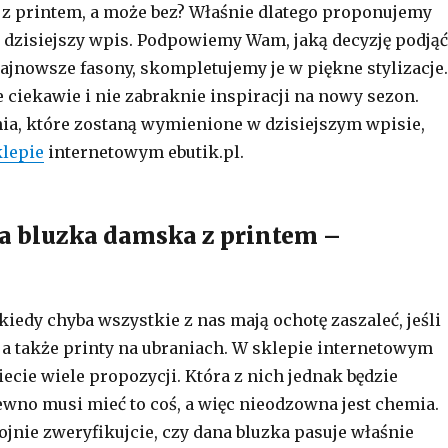
z printem, a może bez? Właśnie dlatego proponujemy
dzisiejszy wpis. Podpowiemy Wam, jaką decyzję podjąć
jnowsze fasony, skompletujemy je w piękne stylizacje.
 ciekawie i nie zabraknie inspiracji na nowy sezon.
ia, które zostaną wymienione w dzisiejszym wpisie,
klepie
internetowym ebutik.pl.
a bluzka damska z printem –
kiedy chyba wszystkie z nas mają ochotę zaszaleć, jeśli
, a także printy na ubraniach. W sklepie internetowym
iecie wiele propozycji. Która z nich jednak będzie
ewno musi mieć to coś, a więc nieodzowna jest chemia.
ojnie zweryfikujcie, czy dana bluzka pasuje właśnie