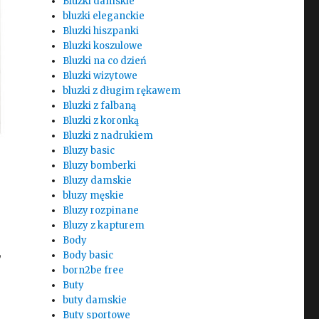
Bluzki damskie
bluzki eleganckie
Bluzki hiszpanki
Bluzki koszulowe
Bluzki na co dzień
Bluzki wizytowe
bluzki z długim rękawem
Bluzki z falbaną
Bluzki z koronką
Bluzki z nadrukiem
Bluzy basic
Bluzy bomberki
Bluzy damskie
bluzy męskie
Bluzy rozpinane
Bluzy z kapturem
Body
,
Body basic
born2be free
Buty
buty damskie
Buty sportowe