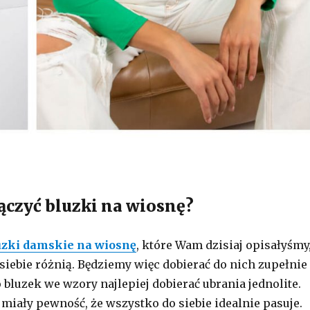
ączyć bluzki na wiosnę?
uzki damskie na wiosnę
, które Wam dzisiaj opisałyśmy
 siebie różnią. Będziemy więc dobierać do nich zupełnie
 bluzek we wzory najlepiej dobierać ubrania jednolite.
 miały pewność, że wszystko do siebie idealnie pasuje.