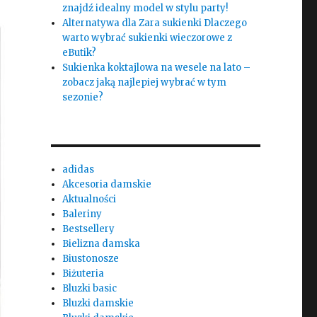
znajdź idealny model w stylu party!
Alternatywa dla Zara sukienki Dlaczego
warto wybrać sukienki wieczorowe z
eButik?
Sukienka koktajlowa na wesele na lato –
zobacz jaką najlepiej wybrać w tym
sezonie?
adidas
Akcesoria damskie
Aktualności
Baleriny
Bestsellery
Bielizna damska
Biustonosze
Biżuteria
Bluzki basic
Bluzki damskie