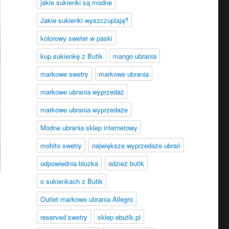
jakie sukienki są modne
Jakie sukienki wyszczuplają?
kolorowy sweter w paski
kup sukienkę z Butik
mango ubrania
markowe swetry
markowe ubrania
markowe ubrania wyprzedaż
markowe ubrania wyprzedaże
Modne ubrania sklep internetowy
mohito swetry
największe wyprzedaże ubrań
odpowiednia bluzka
odzież butik
o sukienkach z Butik
Outlet markowe ubrania Allegro
reserved swetry
sklep ebutik.pl