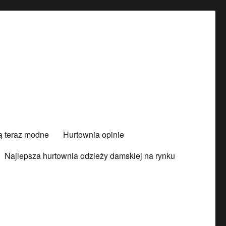
są teraz modne
Hurtownia opinie
Najlepsza hurtownia odzieży damskiej na rynku