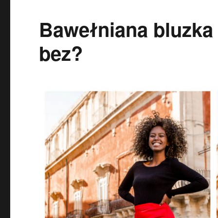
Bawełniana bluzka 
bez?