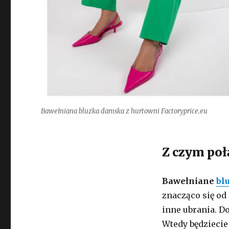
Bawełniana bluzka damska z hurtowni Factoryprice.eu
Z czym poł
Bawełniane
bl
znacząco się od
inne ubrania. Do
Wtedy będziecie