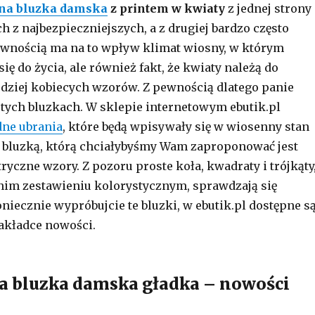
na bluzka damska
z printem w kwiaty
z jednej strony
h z najbezpieczniejszych, a z drugiej bardzo często
ewnością ma na to wpływ klimat wiosny, w którym
ię do życia, ale również fakt, że kwiaty należą do
rdziej kobiecych wzorów. Z pewnością dlatego panie
 tych bluzkach. W sklepie internetowym ebutik.pl
ne ubrania
, które będą wpisywały się w wiosenny stan
 bluzką, którą chciałybyśmy Wam zaproponować jest
yczne wzory. Z pozoru proste koła, kwadraty i trójkąty
nim zestawieniu kolorystycznym, sprawdzają się
niecznie wypróbujcie te bluzki, w ebutik.pl dostępne s
akładce nowości.
a bluzka damska gładka – nowości