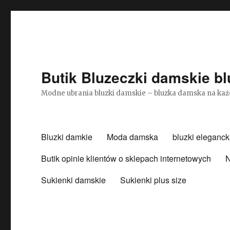
Butik Bluzeczki damskie bl
Modne ubrania bluzki damskie – bluzka damska na każ
Bluzki damkie
Moda damska
bluzki eleganck
Butik opinie klientów o sklepach internetowych
N
Sukienki damskie
Sukienki plus size