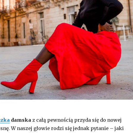
uzka
damska
z całą pewnością przyda się do nowej
osnę. W naszej głowie rodzi się jednak pytanie – jaki