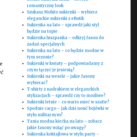
romantyczny look
Szukasz Mohito sukienki – wybierz
eleganckie sukienki z eButik
Sukienka na lato – sprawdź jaki styl
będzie na topie
Sukienka hiszpanka – odkryj fason do
zadań specjalnych
Sukienka na lato – co będzie modne w
tym sezonie?
e
Sukienki w kwiaty – podpowiadamy z
czym łączyć je jesienią?
yć
Sukienki na wesele – jakie fasony
wybierać?
T-shirty z nadrukiem w eleganckich
stylizacjach – sprawdź czy to możliwe?
Sukienki letnie – co warto mieć w szafie?
Spodnie cargo – jak dziś nosić bojówki w
stylu militarnym?
Tania modna kiecka na lato – zobacz
jakie fasony wziąć po uwagę?
Sukienka koktajlowa w stylu party –