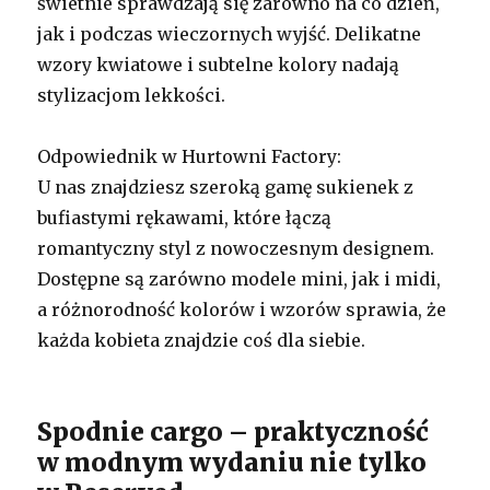
świetnie sprawdzają się zarówno na co dzień,
jak i podczas wieczornych wyjść. Delikatne
wzory kwiatowe i subtelne kolory nadają
stylizacjom lekkości.
Odpowiednik w Hurtowni Factory:
U nas znajdziesz szeroką gamę sukienek z
bufiastymi rękawami, które łączą
romantyczny styl z nowoczesnym designem.
Dostępne są zarówno modele mini, jak i midi,
a różnorodność kolorów i wzorów sprawia, że
każda kobieta znajdzie coś dla siebie.
Spodnie cargo – praktyczność
w modnym wydaniu nie tylko