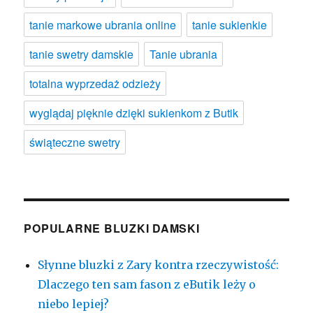
tanie markowe ubrania online
tanie sukienkie
tanie swetry damskie
Tanie ubrania
totalna wyprzedaż odzieży
wyglądaj pięknie dzięki sukienkom z Butik
świąteczne swetry
POPULARNE BLUZKI DAMSKI
Słynne bluzki z Zary kontra rzeczywistość:
Dlaczego ten sam fason z eButik leży o
niebo lepiej?