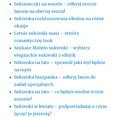
Sukieneczki na wesele – odkryj urocze
fasony na obecny sezon!
Sukienka rozkloszowana idealna na różne
okazje
Letnie sukienki maxi – stwórz
romantyczny look
Szukasz Mohito sukienki – wybierz
eleganckie sukienki z eButik
Sukienka na lato – sprawdź jaki styl będzie
na topie
Sukienka hiszpanka – odkryj fason do
zadań specjalnych
Sukienka na lato – co będzie modne w tym
sezonie?
Sukienki w kwiaty – podpowiadamy z czym
łączyć je jesienią?