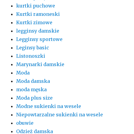
kurtki puchowe
Kurtki ramoneski
Kurtki zimowe
legginsy damskie
Legginsy sportowe
Leginsy basic
Listonoszki
Marynarki damskie
Moda
Moda damska
moda męska
Moda plus size
Modne sukienki na wesele
Niepowtarzalne sukienki na wesele
obuwie
Odzież damska