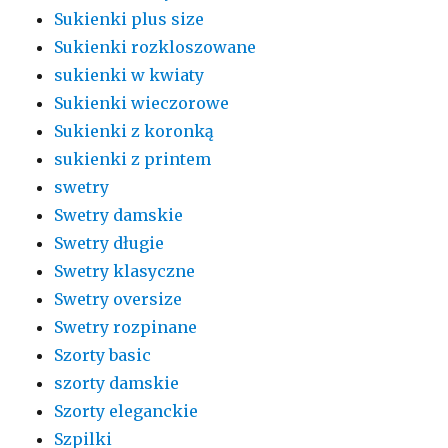
Sukienki plus size
Sukienki rozkloszowane
sukienki w kwiaty
Sukienki wieczorowe
Sukienki z koronką
sukienki z printem
swetry
Swetry damskie
Swetry długie
Swetry klasyczne
Swetry oversize
Swetry rozpinane
Szorty basic
szorty damskie
Szorty eleganckie
Szpilki