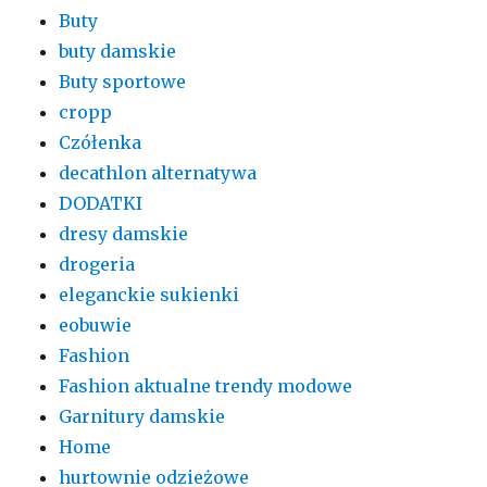
Buty
buty damskie
Buty sportowe
cropp
Czółenka
decathlon alternatywa
DODATKI
dresy damskie
drogeria
eleganckie sukienki
eobuwie
Fashion
Fashion aktualne trendy modowe
Garnitury damskie
Home
hurtownie odzieżowe