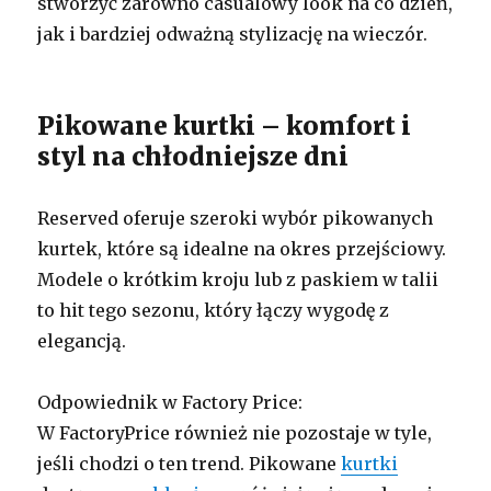
stworzyć zarówno casualowy look na co dzień,
jak i bardziej odważną stylizację na wieczór.
Pikowane kurtki – komfort i
styl na chłodniejsze dni
Reserved oferuje szeroki wybór pikowanych
kurtek, które są idealne na okres przejściowy.
Modele o krótkim kroju lub z paskiem w talii
to hit tego sezonu, który łączy wygodę z
elegancją.
Odpowiednik w Factory Price:
W FactoryPrice również nie pozostaje w tyle,
jeśli chodzi o ten trend. Pikowane
kurtki