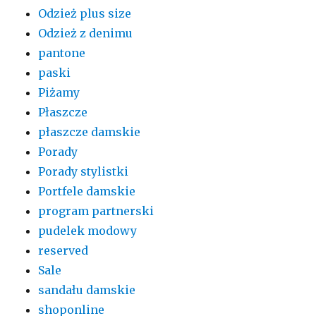
Odzież plus size
Odzież z denimu
pantone
paski
Piżamy
Płaszcze
płaszcze damskie
Porady
Porady stylistki
Portfele damskie
program partnerski
pudelek modowy
reserved
Sale
sandału damskie
shoponline