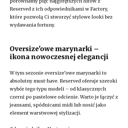
porównamy pięć najgorętszych hitów z
Reserved z ich odpowiednikami w Factory,
które pozwolą Ci stworzyć stylowe looki bez
wydawania fortuny.
Oversize’owe marynarki –
ikona nowoczesnej elegancji
W tym sezonie oversize’owe marynarki to
absolutny must-have. Reserved oferuje szeroki
wybór tego typu modeli – od klasycznych
czerni po pastelowe odcienie. Warto je łączyć z
jeansami, spódnicami midi lub nosić jako
element warstwowej stylizacji.