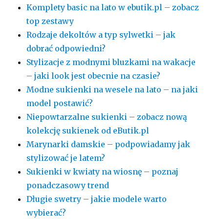
Komplety basic na lato w ebutik.pl – zobacz
top zestawy
Rodzaje dekoltów a typ sylwetki – jak
dobrać odpowiedni?
Stylizacje z modnymi bluzkami na wakacje
– jaki look jest obecnie na czasie?
Modne sukienki na wesele na lato – na jaki
model postawić?
Niepowtarzalne sukienki – zobacz nową
kolekcję sukienek od eButik.pl
Marynarki damskie – podpowiadamy jak
stylizować je latem?
Sukienki w kwiaty na wiosnę – poznaj
ponadczasowy trend
Długie swetry – jakie modele warto
wybierać?