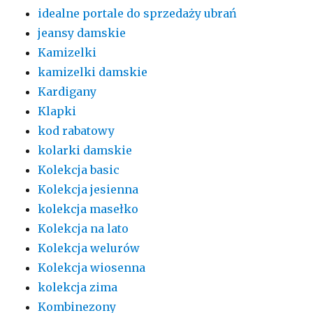
idealne portale do sprzedaży ubrań
jeansy damskie
Kamizelki
kamizelki damskie
Kardigany
Klapki
kod rabatowy
kolarki damskie
Kolekcja basic
Kolekcja jesienna
kolekcja masełko
Kolekcja na lato
Kolekcja welurów
Kolekcja wiosenna
kolekcja zima
Kombinezony